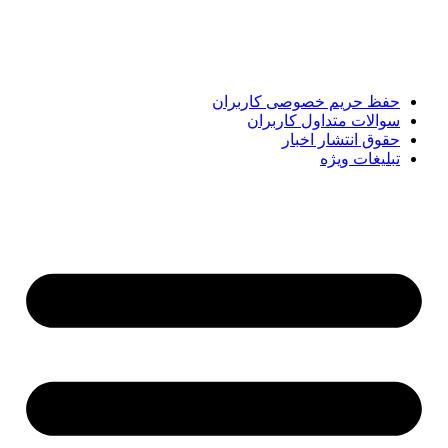
تحلیل‌های کوتاه، تلاش می‌کند تصویری روشن و قابل‌اعتماد از
رویدادهای روز را در اختیار مخاطبان قرار دهد. «پیشنهاد ویژه»
همراه شماست تا همیشه به‌روز بمانید و مهم‌ترین اتفاقات را در
کوتاه‌ترین زمان دنبال کنید.
حفظ حریم خصوصی کاربران
سوالات متداول کاربران
حقوق انتشار اخبار
تبلیغات ویژه