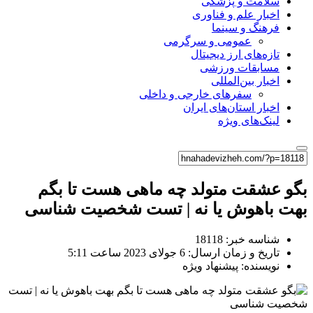
سلامت و پزشکی
اخبار علم و فناوری
فرهنگ و سینما
عمومی و سرگرمی
تازه‌های ارز دیجیتال
مسابقات ورزشی
اخبار بین‌المللی
سفرهای خارجی و داخلی
اخبار استان‌های ایران
لینک‌های ویژه
بگو عشقت متولد چه ماهی هست تا بگم
بهت باهوش یا نه | تست شخصیت شناسی
شناسه خبر: 18118
تاریخ و زمان ارسال: 6 جولای 2023 ساعت 5:11
نویسنده: پیشنهاد ویژه