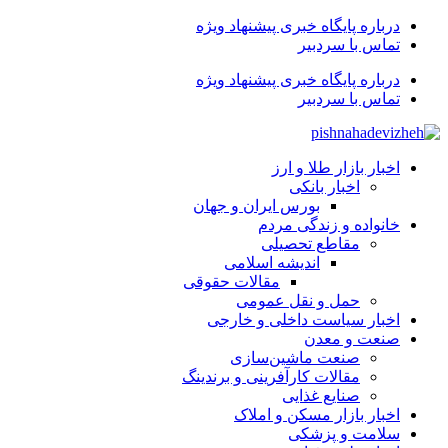
درباره پایگاه خبری پیشنهاد ویژه
تماس با سردبیر
درباره پایگاه خبری پیشنهاد ویژه
تماس با سردبیر
اخبار بازار طلا و ارز
اخبار بانکی
بورس ایران و جهان
خانواده و زندگی مردم
مقاطع تحصیلی
اندیشه اسلامی
مقالات حقوقی
حمل و نقل عمومی
اخبار سیاست داخلی و خارجی
صنعت و معدن
صنعت ماشین‌سازی
مقالات کارآفرینی و برندینگ
صنایع غذایی
اخبار بازار مسکن و املاک
سلامت و پزشکی