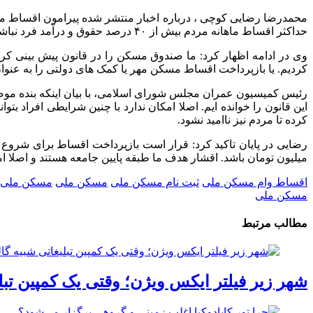
حداکثر اقساط ماهانه مردم بیش از ۴۰ درصد حقوق و درآمد فرد نباشد، این بدان معناست که بازپرداخت ماهانه افراد باید زیر ۵ میلیون تومان باشد.
کردیم. یا بازپرداخت اقساط مسکن مهر یا کمک های دولتی را به عنوان
این قانون را خوانده ایم. اصلا امکان ندارد با چنین شرایطی افراد بت
کرده تا مردم نیز ناامید نشود.
میلیون تومان باشد. اقشار هدف ما طبقه پایین جامعه هستند و اصلا امکان ندارد که ک
اقساط وام مسکن ملی
ثبت نام مسکن ملی
مسکن ملی
مسکن ملی ا
مسکن ملی
مطالب مرتبط
شهر زیر فیلتر ایکس ویژن؛ وقتی یک کمپین تب