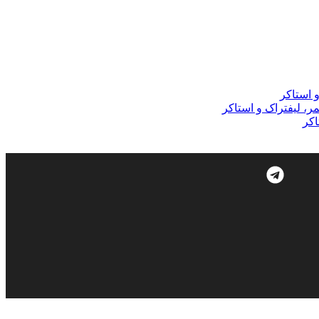
و استاکر
مر، لیفتراک و استاکر
اکر