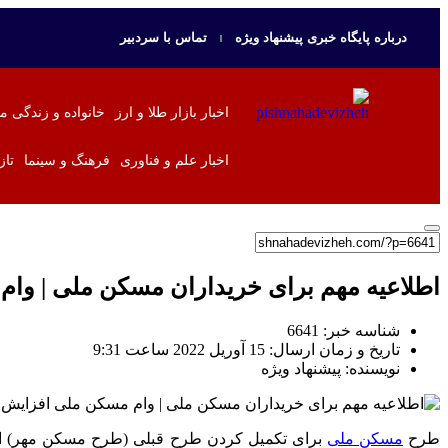
درباره پایگاه خبری پیشنهاد ویژه
تماس با سردبیر
اخبار بازار طلا و ارز
خانواده و زندگی م
اخبار علم و فناوری
فرهنگ و سینما
تاز
اطلاعیه مهم برای خریداران مسکن ملی | وا
شناسه خبر: 6641
تاریخ و زمان ارسال: 15 آوریل 2022 ساعت 9:31
نویسنده: پیشنهاد ویژه
​​طرح
مسکن ملی
برای تکمیل کردن طرح قبلی (طرح مسکن مهر) ا