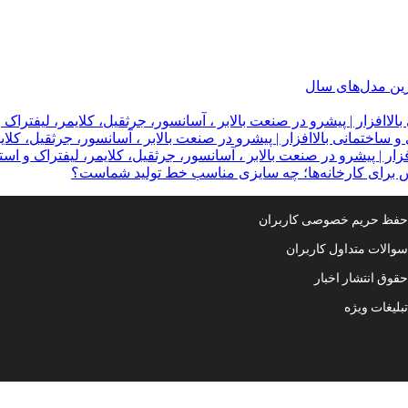
ترین مدل‌های سال
لاافزار | پیشرو در صنعت بالابر ، آسانسور، جرثقیل، کلایمر، لیفتراک 
 ساختمانی بالاافزار | پیشرو در صنعت بالابر ، آسانسور، جرثقیل، کلای
ار | پیشرو در صنعت بالابر ، آسانسور، جرثقیل، کلایمر، لیفتراک و است
س برای کارخانه‌ها؛ چه سایزی مناسب خط تولید شماست؟
فظ حریم خصوصی کاربران
والات متداول کاربران
قوق انتشار اخبار
بلیغات ویژه