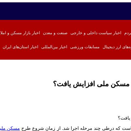
ردم
اخبار سیاست داخلی و خارجی
صنعت و معدن
اخبار بازار مسکن و املا
ه‌های ارز دیجیتال
مسابقات ورزشی
اخبار بین‌المللی
اخبار استان‌های ایران
م مسکن ملی افزایش یافت؟
ست که درطی چند مرحله اجرا شد. از زمان شروع طرح
مسکن ملی