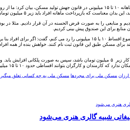
محمدرضا رضایی کوچی ، درباره اخبار منتشر شده پیرامون اقساط ماهانه ۱۰ تا ۱۵ میلیونی در 
 منابع برای این صندوق پیش بینی کردیم.
وانند برای مسکن طبق این قانون ثبت نام کنند. خواهش بنده از همه افر
ارمندان و کارگران بتوانند اقساطی حدود ۱۰ تا ۱۵ میلیون بپردازند.
رزان
مسکن ملی برای مجردها
مسکن ملی به چه کسانی تعلق میگیرد
لیغاتی شبیه گالری هنری می‌شود