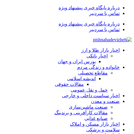
درباره پایگاه خبری پیشنهاد ویژه
تماس با سردبیر
درباره پایگاه خبری پیشنهاد ویژه
تماس با سردبیر
اخبار بازار طلا و ارز
اخبار بانکی
بورس ایران و جهان
خانواده و زندگی مردم
مقاطع تحصیلی
اندیشه اسلامی
مقالات حقوقی
حمل و نقل عمومی
اخبار سیاست داخلی و خارجی
صنعت و معدن
صنعت ماشین‌سازی
مقالات کارآفرینی و برندینگ
صنایع غذایی
اخبار بازار مسکن و املاک
سلامت و پزشکی