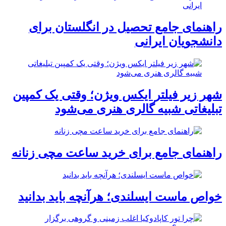
راهنمای جامع تحصیل در انگلستان برای
دانشجویان ایرانی
شهر زیر فیلتر ایکس ویژن؛ وقتی یک کمپین
تبلیغاتی شبیه گالری هنری می‌شود
راهنمای جامع برای خرید ساعت مچی زنانه
خواص ماست ایسلندی؛ هرآنچه باید بدانید