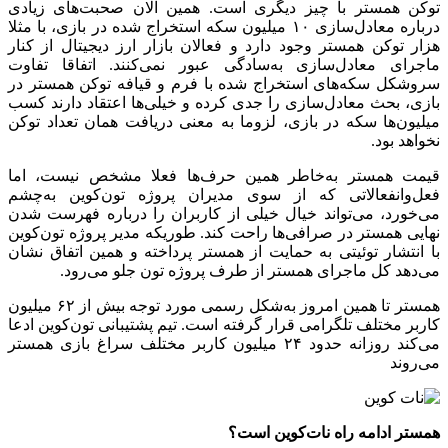
توکن همستر با چیز دیگری است. همین الان صحبت‌های زیادی
درباره معادل‌سازی ۱۰ میلیون سکه استخراج شده در بازی، با مثلا
هزار توکن همستر وجود دارد و فعالان بازار ارز دیجیتال از کنار
ماجرای معادل‌سازی به‌سادگی عبور نمی‌کنند. اتفاقا تفاوت
سروشکل سکه‌های استخراج شده با فرم و قیافه توکن همستر در
بازی، بحث معادل‌سازی را جدی کرده و خیلی‌ها اعتقاد دارند کسب
میلیون‌ها سکه در بازی، لزوما به معنی دریافت همان تعداد توکن
نخواهد بود.
قیمت همستر به‌خاطر همین حرف‌ها فعلا مشخص نیست، اما
فعل‌وانفعالاتی که از سوی مدیران پروژه تون‌کوین به‌چشم
می‌خورد، می‌تواند خیال خیلی از کاربران را درباره فهرست شدن
نهایی همستر در صرافی‌ها راحت کند. طوریکه مدیر پروژه تون‌کوین
با انتشار توئیتی به حمایت از همستر پرداخته و همین اتفاق نشان
می‌دهد کل ماجرای همستر از طرف پروژه تون جلو می‌رود.
همستر تا همین امروز به‌شکل رسمی مورد توجه بیش از ۶۲ میلیون
کاربر مختلف تلگرامی قرار گرفته است. تیم پشتیبانی تون‌کوین ادعا
می‌کند روزانه حدود ۲۴ میلیون کاربر مختلف سراغ بازی همستر
می‌روند
همستر ادامه راه نات‌کوین است؟