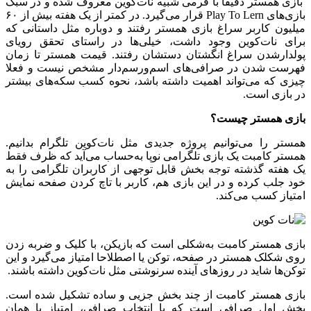
بازی همستر دقیقا با فرمی شبیه نات‌کوین معروف شده و در سبک
بازی‌های Play To Lern قرار می‌گیرد. در کمتر از یک هفته بیش از ۶۰
میلیون کاربر سراغ بازی همستر رفتند و دوباره مثل داستانی که
برای نات‌کوین وجود داشت، خیلی‌ها در راستای تحقق رویای
پولدارشدن سراغ انگشتان دستشان رفتند. قیمت همستر تا زمان
فهرست شدن در صرافی‌های اسم‌ورسم‌دار مشخص نیست و فعلا
چیزی که می‌تواند اهمیت داشته باشد، نحوه کسب سکه‌های بیشتر
در بازی است.
بازی همستر چیست؟
همستر را می‌توانیم پروژه جدیدی مثل نات‌کوین تلگرام بدانیم.
همستر کامبت یک بازی تلگرامی نوپا به‌حساب می‌آید که ظرف فقط
یک هفته گذشته توجه بخش قابل توجهی از کاربران تلگرامی را به
خود جلب کرده و در این بازی هم، کاربر با تاچ کردن صفحه نمایش
امتیاز کسب می‌کند.
بازی همستر کامبت به‌شکلی است که بازیکن، با کلیک و ضربه زدن
روی شکلک همستر در صفحه، توکن یا اصطلاحا امتیاز می‌گیرد و این
توکن‌ها شاید در روزهای آینده سرنوشتی مثل نات‌کوین داشته باشند.
بازی همستر کامبت از چند بخش جزیی و ساده تشکیل شده است.
بخش اول صرافی است که با انتخاب صرافی، امتیاز یا همان