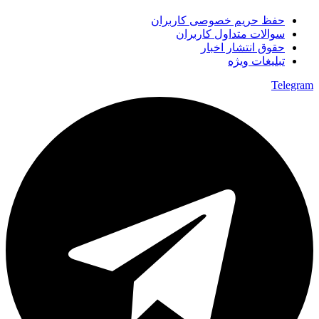
حفظ حریم خصوصی کاربران
سوالات متداول کاربران
حقوق انتشار اخبار
تبلیغات ویژه
Telegram