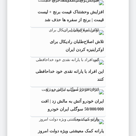
افزایش وحشتناک قیمت برنج + لیست
قیمت | برنج از سفره ها حذف شد
تلاش اصلاح‌طلبان رادیکال برای
اوکراینیزه کردن ایران
این افراد با یارانه نقدی خود خداحافظی
کنند
ایران خودرو آتش به مالش زد | افت
50/000/000 سوگلی ایران خودرو
یارانه کمک معیشتی ویژه دولت امروز