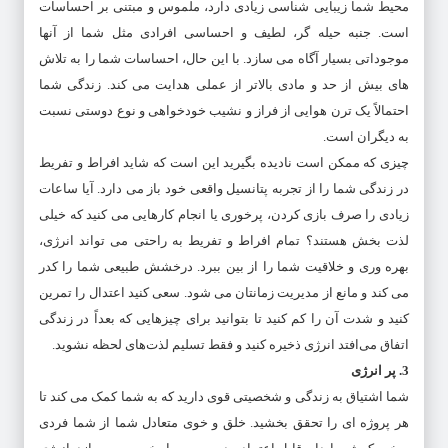
محیط شما زیبایی شناسی زیادی دارد، ملموس و مبتنی بر احساسات
است. جنبه حیله گر، لطیف و احساسی افرادی مثل شما از آنها
موجوداتی بسیار آگاه می سازد. با این حال، احساسات شما را به تلاش
های بیش از حد و مادی بالاتر از عملی هدایت می کند. زندگی شما
احتمالاً یک ترن هوایی از فراز و نشیب خودخواهی و نوع دوستی نسبت
به دیگران است.
چیزی که ممکن است نادیده بگیرید این است که شاید افراط و تفریط
در زندگی شما را از تجربه پتانسیل واقعی خود باز می دارد. آیا ساعات
زیادی را صرف بازی کردن، پرخوری یا انجام کارهایی می کنید که خیلی
لذت بخش هستند؟ تمام افراط و تفریط به راحتی می تواند انرژی،
بهره وری و خلاقیت شما را از بین ببرد. درخشش طبیعی شما را کدر
می کند و مانع از مدیریت زمانتان می شود. سعی کنید اعتدال را تمرین
کنید و شدت آن را کم کنید تا بتوانید برای چیزهایی که بعداً در زندگی
اتفاق می‌افتد انرژی ذخیره کنید و فقط تسلیم لذت‌های لحظه نشوید.
3. پر انرژی
شما اشتیاق به زندگی و شخصیتی قوی دارید که به شما کمک می کند تا
هر پروژه ای را تحقق بخشید. خلق و خوی متعادل شما از شما فردی