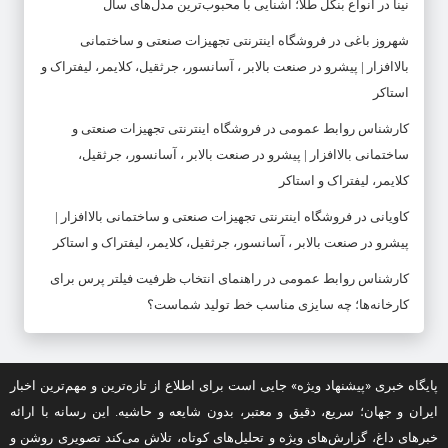
نینا
در
انواع بنگل طلا؛ آشنایی با محبوب‌ترین مدل‌های سال
شهروز باغی
در
فروشگاه اینترنتی تجهیزات صنعتی و ساختمانی
بالاافزار | پیشرو در صنعت بالابر ، آسانسور، جرثقیل، کلایمر، لیفتراک و
استاکر
کارشناس روابط عمومی
در
فروشگاه اینترنتی تجهیزات صنعتی و
ساختمانی بالاافزار | پیشرو در صنعت بالابر ، آسانسور، جرثقیل،
کلایمر، لیفتراک و استاکر
کاویانی
در
فروشگاه اینترنتی تجهیزات صنعتی و ساختمانی بالاافزار |
پیشرو در صنعت بالابر ، آسانسور، جرثقیل، کلایمر، لیفتراک و استاکر
کارشناس روابط عمومی
در
راهنمای انتخاب ظرفیت فیلتر پرس برای
کارخانه‌ها؛ چه سایزی مناسب خط تولید شماست؟
پایگاه خبری «پیشنهاد ویژه» جایی است برای اطلاع از تازه‌ترین و مهم‌ترین اخبار
ایران و جهان؛ سریع، دقیق و معتبر، بدون شایعه و حاشیه. این رسانه با ارائه
خبرهای داغ، گزارش‌های ویژه و تحلیل‌های کوتاه، تلاش می‌کند تصویری روشن و