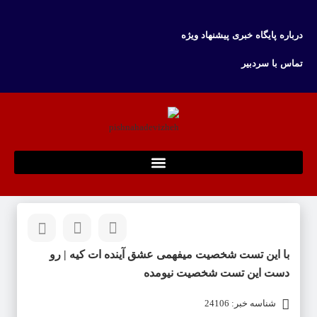
درباره پایگاه خبری پیشنهاد ویژه
تماس با سردبیر
با این تست شخصیت میفهمی عشق آینده ات کیه | رو
دست این تست شخصیت نیومده
شناسه خبر: 24106