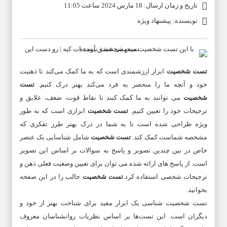
تاریخ و زمان ارسال: 18 مارس 2024 ساعت 11:05
نویسنده: پیشنهاد ویژه
تست شخصیت
ابزار ارزشمندی است که به ما کمک می‌کند تا ذهنیت
خود و آنچه ما را منحصر به فرد می‌کند بهتر درک کنیم.
تست
شخصیت
می توانند به ما کمک کنند تا نقاط قوت، ضعف، علایق و
ترجیحات خود را تعیین کنیم.
تست شخصیت
ابزاری است که به طور
ویژه طراحی شده است تا به شما در درک بهتر طرز تفکری که
مشخصه شماست کمک کند.
تست شخصیت
شامل شناسایی یک عنصر
خاص در بین چندین تصویر و پاسخ به سوالات بر اساس این تصویر
است. از پاسخ های ارائه شده می توان برای تعیین وضعیت فعلی ذهن و
ترجیحات شخصی استفاده کرد.
تست شخصیت
جالب را در این صفحه
بخوانید.
تست شخصیت شناسی یک ابزار مفید برای شناخت بهتر از خود و
دیگران است. این تست‌ها بر اساس نظریات روانشناسان معروف