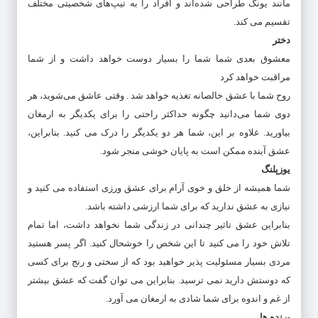
مانند یونگ طراحی شده‌اند و افراد را به تیپ‌های شخصیتی مختلف
تقسیم می کند.
دختر
معشوق بعدی شما شما را بسیار دوست خواهد داشت و از شما
مراقبت خواهد کرد
روح شما با عشق خالصانه تغذیه خواهد شد . وقتی عاشق می‌شوید، هر
دوی شما می‌دانید چگونه حداکثر راحتی را برای یکدیگر به ارمغان
بیاورید. علاوه بر این، شما هر دو یکدیگر را درک می کنید. بنابراین،
عشق آینده ممکن است به پایان خوشی منجر شود.
یوزپلنگ
شما همیشه از خلق و خوی آرام برای عشق ورزی استفاده می کنید و
نیازی به عشق ندارید که برای شما ارزشی داشته باشد.
بنابراین عشق تاثیر چندانی در زندگی شما نخواهد داشت، اما تمام
تلاش خود را می کنید تا این شخص را خوشحال کنید. اگر پسر هستید
مردی بسیار مسئولیت پذیر خواهید بود که از سختی و رنج برای کسی
که دوستش دارید نمی ترسید. بنابراین می توان گفت که عشق بیشتر
از غم و اندوه برای شما شادی به ارمغان می آورد.
پرنده ها