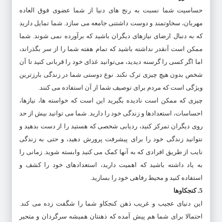
حساسیت شما نسبت به رنج های دنیا از شما عضوی فوق العاده
مهربان، سخاوتمند و دوست داشتنی جامعه می سازد. شما تمایل دارید
که به دنبال ارضای نیازهای دیگران باشید که برآورده نمی شوند. شما
ممکن است آنقدر نداشته باشید که تمام هفته شما را از سر بگذراند،
اما اگر کسی را گرسنه دیدید، می‌توانید غذای خود را قربانی کنید تا آن
شخص بدون هیچ چیزی ترک نکند. نوع دوستی شما در زندگی بارزترین
ویژگی است که مردم برای توصیف شما از آن استفاده می کنند.
چیزی که ممکن است نادیده بگیرید این است که خواسته ها، نیازها،
احساسات، استعدادها و زندگی خود را دارید. شما می توانید بیش از حد
روی دیگران تمرکز کنید، ردیابی شخصی که هستید را از دست بدهید و
نتوانید زندگی خود را برای پیشرفت پرورش دهید، و حتی به زندگی
نایب از طریق افرادی که به آنها کمک می کنید وابسته شوید. زمانی را
به یاد داشته باشید که اهمیت دارید، استعدادهای خود را کشف و
استفاده کنید و محیط رفاهی خود را بسازید.
5. کنجکاوها
این دنیای عجیب و غریب ذهن کنجکاو شما را شگفت زده می کند.
احتمالا برای شما هم پیش آمده که ذهنتان همیشه سرگردان و متحیر