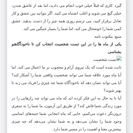
گیرد. کاری که قبلاً خیلی خوب انجام می دادید، اما بعد از عاشق شدن،
خیلی گیج می شوید و اغلب اشتباه می کنید. اگر نتوانید بین عشق و کار
تعادل برقرار کنید، می ترسم روزی همه چیز را از دست بدهید. عشق
کمی شما را خوشحال می کند، اما شما را بسیار غمگین می کند.
منبع: مکتوب نامه
یکی از ماه ها را در این تست شخصیت انتخاب کن تا ناخودآگاهتو
بشناسی
ثابت شده است که یک نیروی آرام و محجوب بر ما اعمال می کند، اما
آیا ماه مورد علاقه شما می تواند شخصیت واقعی شما را آشکار کند؟
آیا می تواند نشان دهد که ناخودآگاه شما چه چیزی را فریاد می زند تا
بهتر شوید؟
آیا تا به حال به این فکر کرده اید که ماه می تواند چه رازهایی را در
مورد زندگی شما فاش کند؟ از طریق این آزمون، ما شما را به سفری
درون‌نگر دعوت می‌کنیم، جایی که ماه انتخابی شما جنبه‌های اساسی
وجود شما را نشان می‌دهد و به شما نشان می‌دهد که چه چیزی
بیشترین معنا و اهمیت را در مسیر شما دارد.