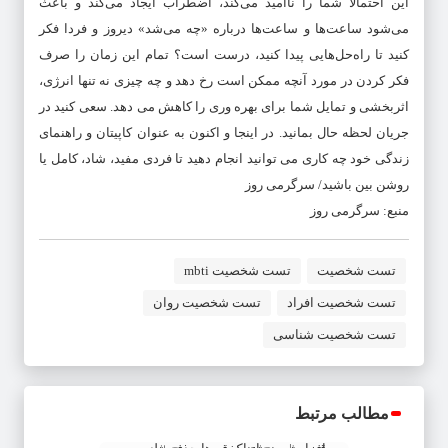
این احتمالاً شما را ناامید می‌کند، اضطراب ایجاد می‌کند و باعث
می‌شود ساعت‌ها و ساعت‌ها درباره «چه می‌شد» دیروز و فردا فکر
کنید تا راه‌حل‌هایی پیدا کنید، درست است؟ تمام این زمان را صرف
فکر کردن در مورد آنچه ممکن است رخ دهد و چه چیزی نه تنها انرژی،
اثربخشی و تمایل شما برای بهره وری را کاهش می دهد. سعی کنید در
جریان لحظه حال بمانید. در اینجا و اکنون به عنوان کاپیتان و راهنمای
زندگی خود چه کاری می توانید انجام دهید تا فردی مفید، شاد، کامل یا
روشن بین باشید/ سرگرمی روز
منبع: سرگرمی روز
تست شخصیت
تست شخصیت mbti
تست شخصیت افراد
تست شخصیت روان
تست شخصیت شناسی
مطالب مرتبط