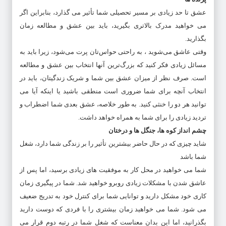
عشق تا حد زیادی بر مسیر تحصیلی شما تأثیر می گذارد، بنابراین اگر
می خواهید مدرک بالاتری بگیرید، باید بین عشق و مطالعه زمان
بگذارید.
وقتی عاشق می‌شوید ، به راحتی حواس‌تان پرت می‌شود، زیرا باید به
مسائل زیادی فکر کنید که بزرگ‌ترین آنها انتخاب بین عشق و مطالعه
است. صرف نظر از میزان عشق بین شما و شریک زندگیتان، باید در
انتخاب آنچه برای شما ضروری است منطقی باشید یا اینکه آیا می
توانید هر دو را خنثی کنید. به طور خلاصه، عشق بعدی شما اضطراب و
تردید زیادی را برای شما به همراه خواهد داشت.
چشم انداز کوه ها، جنگل ها و درختان
شاید چیزی که در حال حاضر بیشترین تأثیر را بر زندگی شما دارد، شغل
شما باشد
شما می خواهید در محل کار به موفقیت های زیادی برسید، اما پس از
عاشق شدن با مشکلات زیادی روبرو خواهید شد. شما در پیگیری زمان
کاری خود مشکل دارید و توانایی شما برای کنترل خود به تدریج ضعیف
می شود. شما می خواهید زمان بیشتری را با فردی که دوست دارید
بگذرانید، اما این بدان معناست که شغل شما در رتبه دوم قرار می