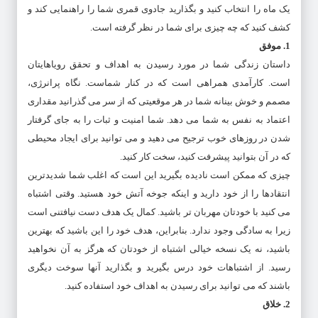
یک ماه را انتخاب کنید و بگذارید جادوی قمری شما را راهنمایی کند و
کشف کنید که چه چیزی برای شما در نظر گرفته است.
1. موفق
داستان زندگی شما در مورد رسیدن به اهداف و تحقق رویاهایتان
است. کارآمدی همراهی است که در کنار شماست. نگاه پرانرژی،
مصمم و خوش بینانه شما در هر موقعیتی که از سر می گذرانید مقداری
اعتماد به نفس به شما می دهد. شما امنیت و ثبات را به جای گرفتار
شدن در روزهای خوب ترجیح می دهید و می توانید برای ایجاد محیطی
که در آن بتوانید پیشرفت کنید، سخت کار کنید.
چیزی که ممکن است نادیده بگیرید این است که اغلب شما شدیدترین
انتقادها را از خود دارید و اینکه جوخه آتش خود هستید. وقتی اشتباه
می کنید با خودتان مهربان تر باشید. کمال یک هدف دست نیافتنی است
زیرا به سادگی وجود ندارد. بنابراین، هدف خود را این باشید که بهترین
باشید، نه یک نسخه خیالی اشتباه از خودتان که هرگز به آن نخواهید
رسید. از اشتباهات خود درس بگیرید و بگذارید آنها سوخت دیگری
باشند که می توانید برای رسیدن به اهداف خود استفاده کنید.
2. خلاق