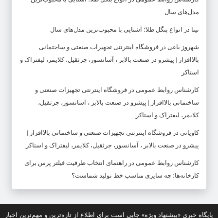
مدل‌های سال
نینا
در
انواع بنگل طلا؛ آشنایی با محبوب‌ترین مدل‌های سال
شهروز باغی
در
فروشگاه اینترنتی تجهیزات صنعتی و ساختمانی
بالاافزار | پیشرو در صنعت بالابر ، آسانسور، جرثقیل، کلایمر، لیفتراک و
استاکر
کارشناس روابط عمومی
در
فروشگاه اینترنتی تجهیزات صنعتی و
ساختمانی بالاافزار | پیشرو در صنعت بالابر ، آسانسور، جرثقیل،
کلایمر، لیفتراک و استاکر
کاویانی
در
فروشگاه اینترنتی تجهیزات صنعتی و ساختمانی بالاافزار |
پیشرو در صنعت بالابر ، آسانسور، جرثقیل، کلایمر، لیفتراک و استاکر
کارشناس روابط عمومی
در
راهنمای انتخاب ظرفیت فیلتر پرس برای
کارخانه‌ها؛ چه سایزی مناسب خط تولید شماست؟
پایگاه خبری «پیشنهاد ویژه» جایی است برای اطلاع از تازه‌ترین و مهم‌ترین اخبار