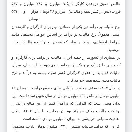
خالص حقوق دریافتی کارگر با یک
۹ میلیون و ۴۵
۷ میلیون و ۵۳۷
فرزند (پس از کسر بیمه و مالیات)
هزار و ۳۶ تومان
هزار و ۵۳۱
تومان
نرخ مالیات بر درآمد نیز یکی از مسائل مهم برای کارگران و کارمندان
است. معمولاً، نرخ مالیات بر درآمد بر اساس عوامل مختلفی مانند
شرایط اقتصادی، تورم، و نظر کمیسیون تعیین‌کننده مالیات تعیین
می‌شود.
در بسیاری از کشورها از جمله ایران، مالیات بر درآمد برای کارگران و
کارمندان طبق یک نرخ یکسان محاسبه می‌شود. با این حال، میزان
مالیات که باید از حقوق کارگران کسر شود، بسته به درآمد و نرخ
مالیات معین شده تغییر خواهد کرد.
در سال ۱۴۰۳، سقف معافیت مالیاتی برای حقوق درآمد، به میزان ۱۲
میلیون تومان در ماه و ۱۴۴ میلیون تومان در سال تعیین شده است. این
بدان معنی است که افرادی که درآمدی کمتر از این مبالغ دارند، از
پرداخت مالیات معاف خواهند بود. در مقایسه با سال ۱۴۰۲، سقف
معافیت مالیاتی افزایشی به میزان ۲ میلیون تومان داشته است.
افرادی که درآمد سالیانه بیشتر از ۱۴۴ میلیون تومان دارند، مشمول