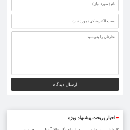
اخبار پربحث پیشنهاد ویژه
کارشناس روابط عمومی
در
انواع بنگل طلا؛ آشنایی با محبوب‌ترین