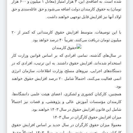
شده است. به اضافه‌ی این، ۳ هزار امتیاز (معادل ۱ میلیون و ۶۰۰ هزار
تومان) به حقوق کارمندان دولت اضافه می‌شود و حق عائله‌مندی و حق
اولاد آنها نیز افزایش قابل توجهی خواهند داشت.
با این توصیفات، متوسط افزایش حقوق کارمندانی که کمتر از ۲۰
میلیون تومان دریافت می‌کنند، تقریباً ۴۰ درصد خواهد بود.
در سال‌های گذشته، تمامی افرادی که بر اساس قوانین وزارت کار
استخدام شده‌اند، افزایش حقوق داشتند. به این ترتیب، افرادی که در
دستگاه‌های اجرایی، نیروهای مسلح، وزارت اطلاعات، سازمان انرژی
اتمی فعالیت می‌کنند، احتمالاً شامل ۲۰ درصد افزایش حقوق خواهند
بود.
همچنین، کارکنان کشوری و لشکری، اعضای هیئت علمی دانشگاه‌ها،
کارمندان مؤسسات آموزش عالی و پژوهشی، و قضات نیز احتمالاً
شامل این قانون افزایش حقوق در سال ۱۴۰۳ خواهند بود.
میزان افزایش حقوق کارگران در سال ۱۴۰۳
معمولا میزان حقوق کارگران در سال جدید بر اساس افزایش حقوق
کارکنان دولتی تعیین می‌شود، بنابر این در سال ۱۴۰۳، احتمالاً حقوق