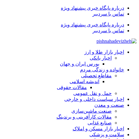
درباره پایگاه خبری پیشنهاد ویژه
تماس با سردبیر
درباره پایگاه خبری پیشنهاد ویژه
تماس با سردبیر
اخبار بازار طلا و ارز
اخبار بانکی
بورس ایران و جهان
خانواده و زندگی مردم
مقاطع تحصیلی
اندیشه اسلامی
مقالات حقوقی
حمل و نقل عمومی
اخبار سیاست داخلی و خارجی
صنعت و معدن
صنعت ماشین‌سازی
مقالات کارآفرینی و برندینگ
صنایع غذایی
اخبار بازار مسکن و املاک
سلامت و پزشکی