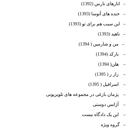
– انارهای نارس (1392)
– خنده های آتوسا (1393)
– این سیب هم برای تو (1393)
– ناهید (1393)
– من و شارمین ( 1394)
– بارکد (1394)
– هلن( 1394)
– زار ر ( 1395)
– اسرافیل ( 1395)
– پژمان بازغی در مجموعه های تلویزیونی
– آژانس دوستی
– این یک دادگاه نیست
– گروه ویژه