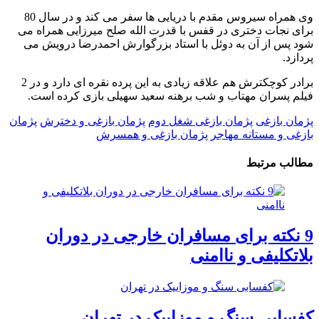
وی همراه سیروس مقدم با دریایی ها سفر می کند و در سال 80
برای نجات دختری در قفس با قدرت الله صلح میرزایی همراه می
شود پس از آن به دوئل با استاد بزرگوارش احمدرضا درویش می
پردازد.
برادر کوچکترش هم علاقه زیادی به این پرده نقره ای دارد و در 2
فیلم پسران مهتاب و شب برهنه سعید سهیلی بازی کرده است.
پژمان بازغی
پژمان بازغی شغل دوم
پژمان بازغی و دخترش
پژمان
بازغی و مستانه مهاجر
پژمان بازغی و همسرش
مطالب مرتبط
9 نکته برای مسافران خارجی در دوران
بلاتکلیفی و ناامنی
کفسابی سنگ و موزاییک در تهران