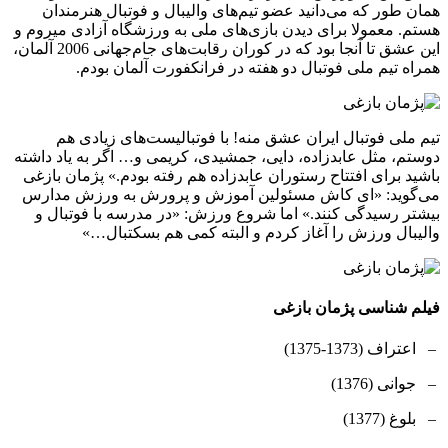
همان طور که می‌دانید عضو تیم‌های والیبال و فوتبال هنرمندان
هستم. معمولا برای دیدن بازی‌های ملی به ورزشگاه آزادی میروم و
این عشق تا آنجا بود که در کوران رقابت‌های جام‌جهانی 2006 آلمان،
همراه تیم ملی فوتبال دو هفته در فرانکفورت آلمان بودم.
تیم ملی فوتبال ایران عشق منه! با فوتبالیست‌های زیادی هم
دوستم، مثل عابدزاده، دایی، جمشیدی، کریمی و… اگر به یاد داشته
باشید برای افتتاح رستوران عابدزاده هم رفته بودم.» پژمان بازغی
می‌گوید: «ای کاش مسئولین آموزش و پرورش به ورزش مدارس
بیشتر رسیدگی کنند.» اما شروع ورزش: «در مدرسه با فوتبال و
والیبال ورزش را آغاز کردم و البته کمی هم بسکتبال…»
فیلم شناسی پژمان بازغی
– اعتراف (1373-1375)
– جوانی (1376)
– بلوغ (1377)