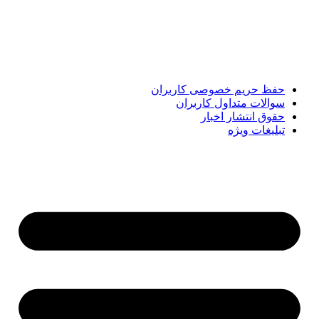
حاشیه. این رسانه با ارائه خبرهای داغ، گزارش‌های ویژه و
تحلیل‌های کوتاه، تلاش می‌کند تصویری روشن و قابل‌اعتماد از
رویدادهای روز را در اختیار مخاطبان قرار دهد. «پیشنهاد ویژه»
همراه شماست تا همیشه به‌روز بمانید و مهم‌ترین اتفاقات را در
کوتاه‌ترین زمان دنبال کنید.
حفظ حریم خصوصی کاربران
سوالات متداول کاربران
حقوق انتشار اخبار
تبلیغات ویژه