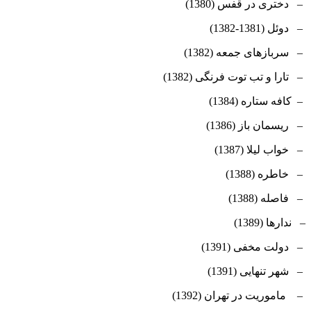
– دختری در قفس (1380)
– دوئل (1381-1382)
– سربازهای جمعه (1382)
– تارا و تب توت فرنگی (1382)
– کافه ستاره (1384)
– ریسمان باز (1386)
– خواب لیلا (1387)
– خاطره (1388)
– فاصله (1388)
– ندارها (1389)
– دولت مخفی (1391)
– شهر تنهایی (1391)
– ماموریت در تهران (1392)