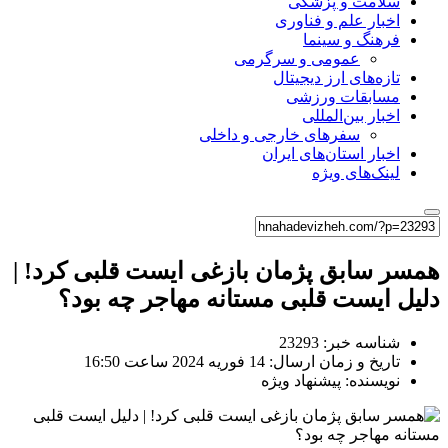
سلامت و پزشکی
اخبار علم و فناوری
فرهنگ و سینما
عمومی و سرگرمی
تازه‌های ارز دیجیتال
مسابقات ورزشی
اخبار بین‌المللی
سفرهای خارجی و داخلی
اخبار استان‌های ایران
لینک‌های ویژه
همسر سابق پژمان بازغی ایست قلبی کرد! |
دلیل ایست قلبی مستانه مهاجر چه بود؟
شناسه خبر: 23293
تاریخ و زمان ارسال: 14 فوریه 2024 ساعت 16:50
نویسنده: پیشنهاد ویژه