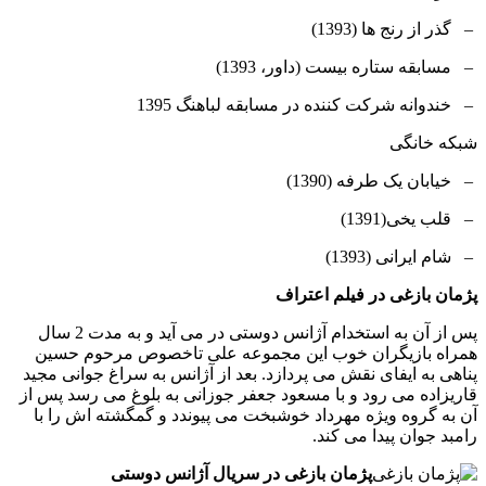
– گذر از رنج ها (1393)
– مسابقه ستاره بیست (داور، 1393)
– خندوانه شرکت کننده در مسابقه لباهنگ 1395
شبکه خانگی
– خیابان یک طرفه (1390)
– قلب یخی(1391)
– شام ایرانی (1393)
پژمان بازغی در فیلم اعتراف
پس از آن به استخدام آژانس دوستی در می آید و به مدت 2 سال
همراه بازیگران خوب این مجموعه علی تاخصوص مرحوم حسین
پناهی به ایفای نقش می پردازد. بعد از آژانس به سراغ جوانی مجید
قاریزاده می رود و با مسعود جعفر جوزانی به بلوغ می رسد پس از
آن به گروه ویژه مهرداد خوشبخت می پیوندد و گمگشته اش را با
رامبد جوان پیدا می کند.
پژمان بازغی در سریال آژانس دوستی