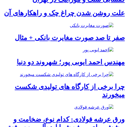
علت روشن شدن چراغ چک و راهکارهای آن
صفر تا صد صورت مغایرت بانکی + مثال
مهندس احمد ایوبی ‌پور؛ شهروند دو دنیا
چرا برخی از کارگاه‌ های تولیدی شکست
میخورند
ورق عرشه فولادی: کدام نوع، ضخامت و