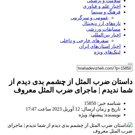
سلامت و پزشکی
اخبار علم و فناوری
فرهنگ و سینما
عمومی و سرگرمی
تازه‌های ارز دیجیتال
مسابقات ورزشی
اخبار بین‌المللی
سفرهای خارجی و داخلی
اخبار استان‌های ایران
لینک‌های ویژه
داستان ضرب المثل از چشمم بدی دیدم از
شما ندیدم | ماجرای ضرب المثل معروف
شناسه خبر: 15850
تاریخ و زمان ارسال: 12 آوریل 2023 ساعت 17:47
نویسنده: پیشنهاد ویژه