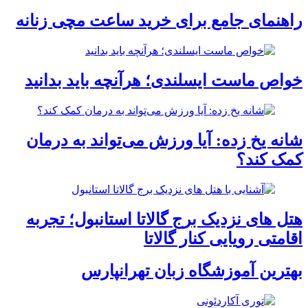
راهنمای جامع برای خرید ساعت مچی زنانه
خواص ماست ایسلندی؛ هرآنچه باید بدانید
شانه یخ زده: آیا ورزش می‌تواند به درمان
کمک کند؟
هتل های نزدیک برج گالاتا استانبول؛ تجربه
اقامتی رویایی کنار گالاتا
بهترین آموزشگاه زبان تهرانپارس