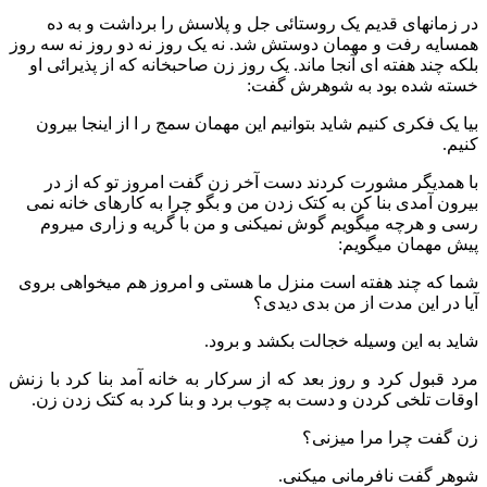
در زمانهای قدیم یک روستائی جل و پلاسش را برداشت و به ده
همسایه رفت و مهمان دوستش شد. نه یک روز نه دو روز نه سه روز
بلکه چند هفته ای آنجا ماند. یک روز زن صاحبخانه که از پذیرائی او
خسته شده بود به شوهرش گفت:
بیا یک فکری کنیم شاید بتوانیم این مهمان سمج ر ا از اینجا بیرون
کنیم.
با همدیگر مشورت کردند دست آخر زن گفت امروز تو که از در
بیرون آمدی بنا کن به کتک زدن من و بگو چرا به کارهای خانه نمی
رسی و هرچه میگویم گوش نمیکنی و من با گریه و زاری میروم
پیش مهمان میگویم:
شما که چند هفته است منزل ما هستی و امروز هم میخواهی بروی
آیا در این مدت از من بدی دیدی؟
شاید به این وسیله خجالت بکشد و برود.
مرد قبول کرد و روز بعد که از سرکار به خانه آمد بنا کرد با زنش
اوقات تلخی کردن و دست به چوب برد و بنا کرد به کتک زدن زن.
زن گفت چرا مرا میزنی؟
شوهر گفت نافرمانی میکنی.