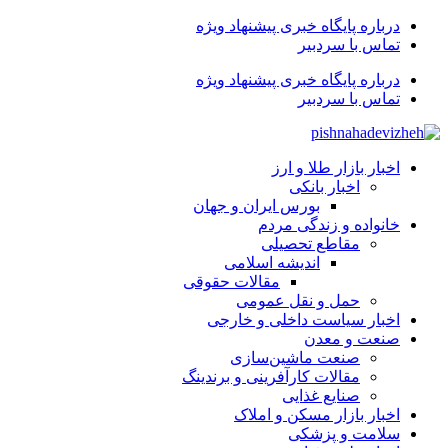
درباره پایگاه خبری پیشنهاد ویژه
تماس با سردبیر
درباره پایگاه خبری پیشنهاد ویژه
تماس با سردبیر
اخبار بازار طلا و ارز
اخبار بانکی
بورس ایران و جهان
خانواده و زندگی مردم
مقاطع تحصیلی
اندیشه اسلامی
مقالات حقوقی
حمل و نقل عمومی
اخبار سیاست داخلی و خارجی
صنعت و معدن
صنعت ماشین‌سازی
مقالات کارآفرینی و برندینگ
صنایع غذایی
اخبار بازار مسکن و املاک
سلامت و پزشکی