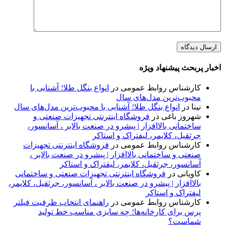
اخبار پربحث پیشنهاد ویژه
کارشناس روابط عمومی
در
انواع بنگل طلا؛ آشنایی با
محبوب‌ترین مدل‌های سال
نینا
در
انواع بنگل طلا؛ آشنایی با محبوب‌ترین مدل‌های سال
شهروز باغی
در
فروشگاه اینترنتی تجهیزات صنعتی و
ساختمانی بالاافزار | پیشرو در صنعت بالابر ، آسانسور،
جرثقیل، کلایمر، لیفتراک و استاکر
کارشناس روابط عمومی
در
فروشگاه اینترنتی تجهیزات
صنعتی و ساختمانی بالاافزار | پیشرو در صنعت بالابر ،
آسانسور، جرثقیل، کلایمر، لیفتراک و استاکر
کاویانی
در
فروشگاه اینترنتی تجهیزات صنعتی و ساختمانی
بالاافزار | پیشرو در صنعت بالابر ، آسانسور، جرثقیل، کلایمر،
لیفتراک و استاکر
کارشناس روابط عمومی
در
راهنمای انتخاب ظرفیت فیلتر
پرس برای کارخانه‌ها؛ چه سایزی مناسب خط تولید
شماست؟