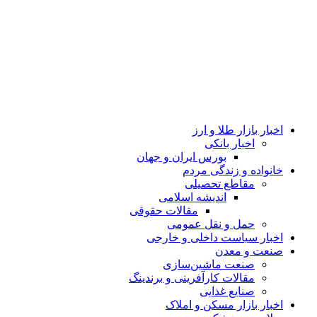
اخبار بازار طلا و ارز
اخبار بانکی
بورس ایران و جهان
خانواده و زندگی مردم
مقاطع تحصیلی
اندیشه اسلامی
مقالات حقوقی
حمل و نقل عمومی
اخبار سیاست داخلی و خارجی
صنعت و معدن
صنعت ماشین‌سازی
مقالات کارآفرینی و برندینگ
صنایع غذایی
اخبار بازار مسکن و املاک