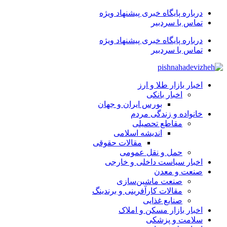
درباره پایگاه خبری پیشنهاد ویژه
تماس با سردبیر
درباره پایگاه خبری پیشنهاد ویژه
تماس با سردبیر
اخبار بازار طلا و ارز
اخبار بانکی
بورس ایران و جهان
خانواده و زندگی مردم
مقاطع تحصیلی
اندیشه اسلامی
مقالات حقوقی
حمل و نقل عمومی
اخبار سیاست داخلی و خارجی
صنعت و معدن
صنعت ماشین‌سازی
مقالات کارآفرینی و برندینگ
صنایع غذایی
اخبار بازار مسکن و املاک
سلامت و پزشکی