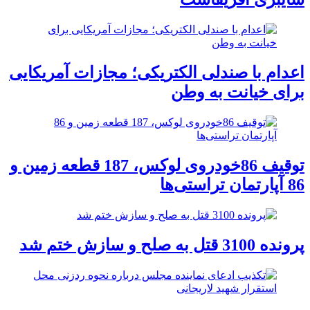
اعدام با صندلی الکتریکی؛ مجازات آمریکایی
برای خیانت به وطن
توقیف 86خودروی لوکس، 187 قطعه زمین و
86 آپارتمان تراستی‌ها
پرونده 3100 قتل به صلح و سازش ختم شد