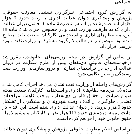
اجتماعی
به گزارش گروه اجتماعی خبرگزاری تسنیم، معاونت حقوقی،
پژوهش و پیشگیری دیوان عدالت اداری با رصد حدود 9 هزار
اظهارنامه صادرشده بر اساس تبصره 4 ماده 16 قانون دیوان عدالت
اداری که به طرفیت وزارت نفت و در خصوص اجرای بند 2 ماده 18
آیین‌نامه نظام‌های اداری و استخدامی کارکنان صنعت نفت مطرح
شده بود، موضوع را در قالب کارگروه مشترک با وزارت نفت مورد
بررسی قرار داد.
بر اساس این گزارش، در نتیجه بررسی‌های انجام‌شده، مقرر شد
درخواست‌های قانونی ذی‌نفعان پیش از طرح شکایت در دیوان
عدالت اداری، در فرآیند‌های نظارتی و درون‌سازمانی وزارت نفت
رسیدگی و تعیین تکلیف شود.
گزارش‌های واصله از وزارت نفت نشان می‌دهد اجرای کامل بند 2
ماده 18 آیین‌نامه نظام‌های اداری و استخدامی کارکنان صنعت نفت،
ضمن صیانت از حقوق قانونی ذی‌نفعان، موجب کاهش مراجعات
قضایی، جلوگیری از اتلاف وقت شهروندان و پیشگیری از تشکیل
حدود 9 هزار پرونده در دیوان عدالت اداری شده است. این اقدام در
نهایت زمینه بهره‌مندی حدود 115 هزار نفر از کارکنان و مشمولان از
حقوق قانونی خود را فراهم کرده است.
بر اساس اعلام معاونت حقوقی، پژوهش و پیشگیری دیوان عدالت