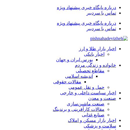
درباره پایگاه خبری پیشنهاد ویژه
تماس با سردبیر
درباره پایگاه خبری پیشنهاد ویژه
تماس با سردبیر
اخبار بازار طلا و ارز
اخبار بانکی
بورس ایران و جهان
خانواده و زندگی مردم
مقاطع تحصیلی
اندیشه اسلامی
مقالات حقوقی
حمل و نقل عمومی
اخبار سیاست داخلی و خارجی
صنعت و معدن
صنعت ماشین‌سازی
مقالات کارآفرینی و برندینگ
صنایع غذایی
اخبار بازار مسکن و املاک
سلامت و پزشکی