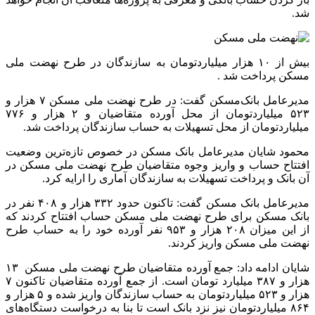
شد.
بیش از ۱۰ هزار میلیاردتومان به سازندگان در طرح نهضت ملی
مسکن پرداخت شد .
مدیرعامل بانک‌مسکن گفت: در طرح نهضت ملی مسکن ۷ هزار و
۵۲۳ میلیاردتومان از محل آورده متقاضیان و ۲ هزار و ۷۷۶
میلیاردتومان از محل تسهیلات به حساب سازندگان پرداخت شد.
محمود شایان مدیرعامل بانک مسکن در خصوص تازه‌ترین وضعیت
افتتاح حساب و واریز وجوه متقاضیان طرح نهضت ملی مسکن در
آن بانک و پرداخت تسهیلات به سازندگان آماری را ارایه کرد.
مدیرعامل بانک مسکن گفت: تاکنون حدود ۳۳۲ هزار و ۴۰۸ نفر در
بانک مسکن برای طرح نهضت ملی مسکن حساب افتتاح کردند که
از این میزان ۲۰۸ هزار و ۹۵۳ نفر آورده خود را به حساب طرح
نهضت ملی مسکن واریز کردند.
شایان ادامه داد: جمع آورده متقاضیان طرح نهضت ملی مسکن ۱۳
هزار و ۳۸۷ میلیارد تومان است. از جمع آورده متقاضیان تاکنون ۷
هزار و ۵۲۳ میلیاردتومان به حساب سازندگان واریز شده و ۵ هزار و
۸۶۴ میلیاردتومان نیز نزد بانک است تا بنا به درخواست دستگاه‌های