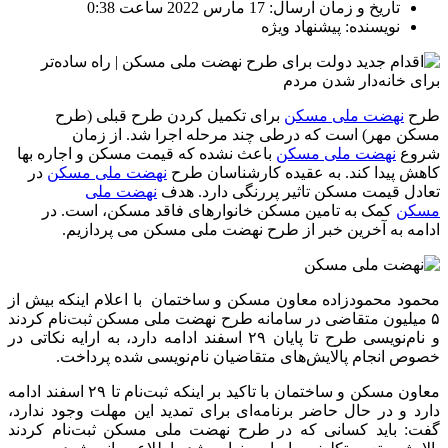
تاریخ و زمان ارسال: 17 مارس 2022 ساعت 0:38
نویسنده: پیشنهاد ویژه
طرح
نهضت ملی مسکن
برای تکمیل کردن طرح قبلی (طرح
مسکن مهر) است که درطی چند مرحله اجرا شد. از زمان
شروع
نهضت ملی مسکن
باعث نشده که قیمت مسکن و اجاره بها
کاهش پیدا کند. به عقیده کارشناسان طرح
نهضت ملی مسکن
در
تعادل قیمت مسکن تاثیر پررنگی دارد. هدف
نهضت ملی
مسکن
کمک به تامین مسکن خانوارهای فاقد مسکن، است. در
ادامه به آخرین خبر از طرح نهضت ملی مسکن می پردازیم.
محمود محمودزاده معاون مسکن و ساختمان با اعلام اینکه بیش از
۵ میلیون متقاضی در سامانه طرح نهضت ملی مسکن ثبت‌نام کردند
و نام‌نویسی طرح تا پایان ۲۹ اسفند ادامه دارد، به ارایه نکاتی در
خصوص انجام پالایش‌های متقاضیان نام‌نویسی شده پرداخت.
معاون مسکن و ساختمان با تاکید بر اینکه ثبت‌نام تا ۲۹ اسفند ادامه
دارد و در حال حاضر برنامه‌ای برای تمدید این مهلت وجود ندارد،
گفت: باید کسانی که در طرح نهضت ملی مسکن ثبت‌نام کردند