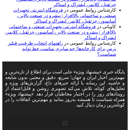
جرثقیل، کلایمر، لیفتراک و استاکر
کارشناس روابط عمومی
در
فروشگاه اینترنتی تجهیزات
صنعتی و ساختمانی بالاافزار | پیشرو در صنعت بالابر ،
آسانسور، جرثقیل، کلایمر، لیفتراک و استاکر
کاویانی
در
فروشگاه اینترنتی تجهیزات صنعتی و ساختمانی
بالاافزار | پیشرو در صنعت بالابر ، آسانسور، جرثقیل، کلایمر،
لیفتراک و استاکر
کارشناس روابط عمومی
در
راهنمای انتخاب ظرفیت فیلتر
پرس برای کارخانه‌ها؛ چه سایزی مناسب خط تولید
شماست؟
پایگاه خبری «پیشنهاد ویژه» جایی است برای اطلاع از تازه‌ترین و
مهم‌ترین اخبار ایران و جهان؛ سریع، دقیق و معتبر، بدون شایعه
و حاشیه. این رسانه با ارائه خبرهای داغ، گزارش‌های ویژه و
تحلیل‌های کوتاه، تلاش می‌کند تصویری روشن و قابل‌اعتماد از
رویدادهای روز را در اختیار مخاطبان قرار دهد. «پیشنهاد ویژه»
همراه شماست تا همیشه به‌روز بمانید و مهم‌ترین اتفاقات را در
کوتاه‌ترین زمان دنبال کنید.