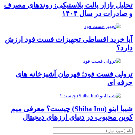
تحلیل بازار پالت پلاستیکی: روندهای مصرف
و صادرات در سال ۱۴۰۴
آیا خرید اقساطی تجهیزات فست فود ارزش
دارد؟
ترولی فست فود؛ قهرمان آشپزخانه های
حرفه ای
شیبا اینو (Shiba Inu) چیست؟ معرفی میم
کوین محبوب در دنیای ارزهای دیجیتال