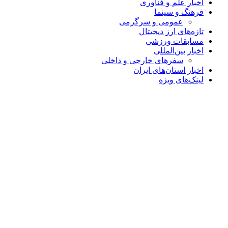
اخبار علم و فناوری
فرهنگ و سینما
عمومی و سرگرمی
تازه‌های ارز دیجیتال
مسابقات ورزشی
اخبار بین‌المللی
سفرهای خارجی و داخلی
اخبار استان‌های ایران
لینک‌های ویژه