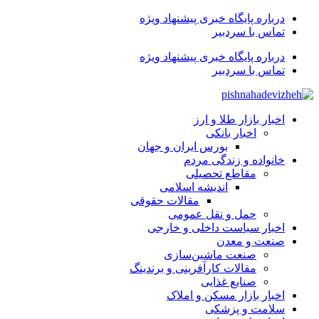
درباره پایگاه خبری پیشنهاد ویژه
تماس با سردبیر
درباره پایگاه خبری پیشنهاد ویژه
تماس با سردبیر
اخبار بازار طلا و ارز
اخبار بانکی
بورس ایران و جهان
خانواده و زندگی مردم
مقاطع تحصیلی
اندیشه اسلامی
مقالات حقوقی
حمل و نقل عمومی
اخبار سیاست داخلی و خارجی
صنعت و معدن
صنعت ماشین‌سازی
مقالات کارآفرینی و برندینگ
صنایع غذایی
اخبار بازار مسکن و املاک
سلامت و پزشکی