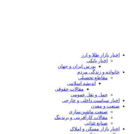
اخبار بازار طلا و ارز
اخبار بانکی
بورس ایران و جهان
خانواده و زندگی مردم
مقاطع تحصیلی
اندیشه اسلامی
مقالات حقوقی
حمل و نقل عمومی
اخبار سیاست داخلی و خارجی
صنعت و معدن
صنعت ماشین‌سازی
مقالات کارآفرینی و برندینگ
صنایع غذایی
اخبار بازار مسکن و املاک