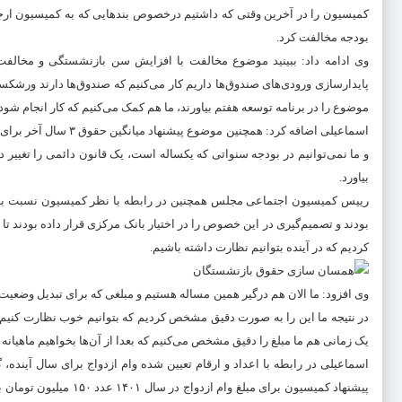
بودجه مخالفت کرد.
وی ادامه داد: ببینید موضوع مخالفت با افزایش سن بازنشستگی و مخالف
پایدارسازی ورودی‌های صندوق‌ها داریم کار می‌کنیم که صندوق‌ها دارند ورشکسیت
موضوع را در برنامه توسعه هفتم بیاورند، ما هم کمک می‌کنیم که کار انجام شود، منتها این کار باید د
اسماعیلی اضافه کرد: 
و ما نمی‌توانیم در بودجه سنواتی که یکساله است، یک قانون دائمی را تغییر ده
بیاورد.
بودند و تصمیم‌گیری در این خصوص را در اختیار بانک مرکزی قرار داده بودند تا پ
کردیم که در آینده بتوانیم نظارت داشته باشیم.
وی افزود: ما الان هم درگیر همین مساله هستیم و مبلغی که برای تبدیل وضعیت 
در نتیجه ما این را به صورت دقیق مشخص کردیم که بتوانیم خوب نظارت کنیم.
یک زمانی هم ما مبلغ را دقیق مشخص می‌کنیم که بعدا از آن‌ها بخواهیم ماهیانه ب
اسماعیلی در رابطه با اعداد و ارقام تعیین شده وام ازدواج برای سال آینده،