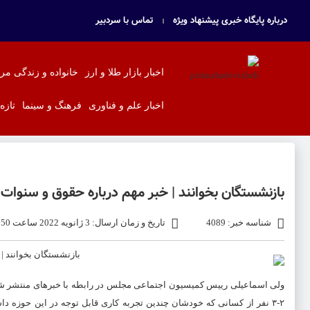
درباره پایگاه خبری پیشنهاد ویژه
تماس با سردبیر
اخبار بازار طلا و ارز
خانواده و زندگی مر
اخبار علم و فناوری
فرهنگ و سینما
تازه
بازنشستگان بخوانند | خبر مهم درباره حقوق و سنوات
شناسه خبر: 4089
تاریخ و زمان ارسال: 3 ژانویه 2022 ساعت 18:50
۲-۳ نفر از کسانی که خودشان چندین تجربه کاری قابل توجه در این حوزه