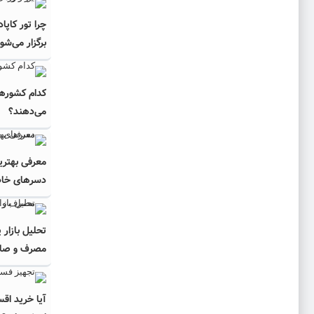
چرا تور کاپا
برگزار می‌شو
کدام کشورها
می‌دهند؟
معرفی بهتری
دسرهای خا
تحلیل بازار 
مصرف و صادرا
آیا خرید اق