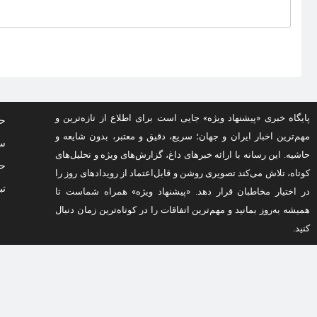
پایگاه خبری «پیشنهاد ویژه» جایی است برای اطلاع از تازه‌ترین و
حف
مهم‌ترین اخبار ایران و جهان؛ سریع، دقیق و معتبر، بدون شایعه و
سو
حاشیه. این رسانه با ارائه خبرهای داغ، گزارش‌های ویژه و تحلیل‌های
حق
کوتاه، تلاش می‌کند تصویری روشن و قابل‌اعتماد از رویدادهای روز را
تب
در اختیار مخاطبان قرار دهد. «پیشنهاد ویژه» همراه شماست تا
همیشه به‌روز بمانید و مهم‌ترین اتفاقات را در کوتاه‌ترین زمان دنبال
کنید.