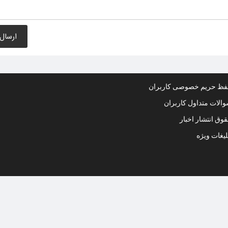
ظ حریم خصوصی کاربران
الات متداول کاربران
وق انتشار اخبار
لیغات ویژه