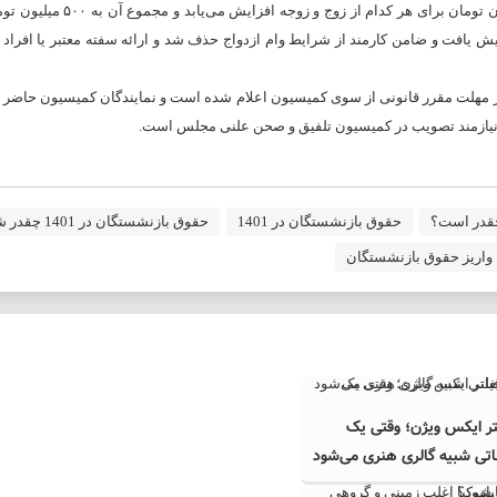
برای پسران کمتر از ۲۵ سال و دختران کمتر از ۲۳ سال این مبلغ به ۲۵۰ میلیون ت
ت وام که سال گذشته ۷ سال تعیین شده بود به ۱۰ سال افزایش یافت و ضامن کارمند از شرایط وام ازدواج حذف شد و ارائه سفته معتبر ی
مهلت مقرر قانونی از سوی کمیسیون اعلام شده است و نمایندگان کمیسیون حاضر 
وع نیازمند تصویب در کمیسیون تلفیق و صحن علنی مجلس است.
قدر است؟
حقوق بازنشستگان در 1401
حقوق بازنشستگان در 1401 چقدر شد؟
واریز حقوق بازنشستگان
تر ایکس ویژن؛ وقتی یک
اتی شبیه گالری هنری می‌شود