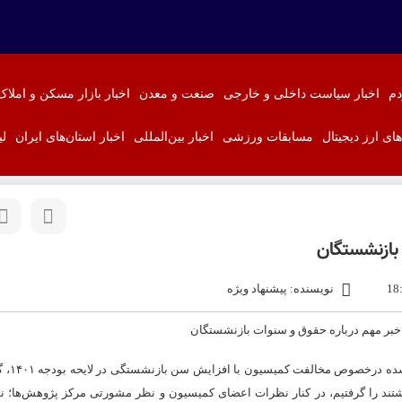
دم
اخبار سیاست داخلی و خارجی
صنعت و معدن
اخبار بازار مسکن و املاک
‌های ارز دیجیتال
مسابقات ورزشی
اخبار بین‌المللی
اخبار استان‌های ایران
لی
 بازنشستگان
نویسنده: پیشنهاد ویژه
ولی اسماعیلی رییس کمی
 داشتند را گرفتیم، در کنار نظرات اعضای کمیسیون و نظر مشورتی مرکز پژوهش‌ها؛