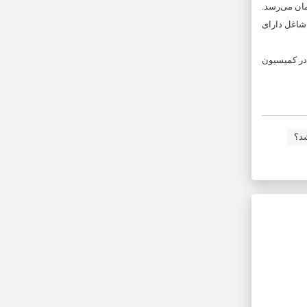
ومان برای هر کدام از زوج و زوجه افزایش می‌یابد و مجموع آن به ۵۰۰ میلیون تومان می‌رسد.
ا افراد شاغل دارای
در کمیسیون