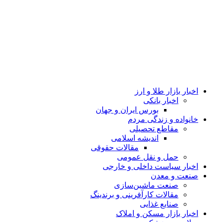
اخبار بازار طلا و ارز
اخبار بانکی
بورس ایران و جهان
خانواده و زندگی مردم
مقاطع تحصیلی
اندیشه اسلامی
مقالات حقوقی
حمل و نقل عمومی
اخبار سیاست داخلی و خارجی
صنعت و معدن
صنعت ماشین‌سازی
مقالات کارآفرینی و برندینگ
صنایع غذایی
اخبار بازار مسکن و املاک