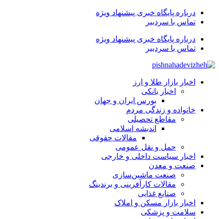
درباره پایگاه خبری پیشنهاد ویژه
تماس با سردبیر
درباره پایگاه خبری پیشنهاد ویژه
تماس با سردبیر
اخبار بازار طلا و ارز
اخبار بانکی
بورس ایران و جهان
خانواده و زندگی مردم
مقاطع تحصیلی
اندیشه اسلامی
مقالات حقوقی
حمل و نقل عمومی
اخبار سیاست داخلی و خارجی
صنعت و معدن
صنعت ماشین‌سازی
مقالات کارآفرینی و برندینگ
صنایع غذایی
اخبار بازار مسکن و املاک
سلامت و پزشکی