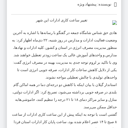
نویسنده: پیشنهاد ویژه
هادی حق شناس شامگاه جمعه در گفتگو با رسانه‌ها با اشاره به آخرین
وضعیت فعالیت ادارات و مدارس در روز شنبه، ۲۲ دی‌ماه اظهار کرد: به
منظور مدیریت مصرف انرژی در استان و کشور، کلیه ادارات و نهادها،
مدارس و واحدهای آموزش عالی یک ساعت زودتر تعطیل خواهند شد.
وی با تاکید بر لزوم توجه جدی به مدیریت بهینه در مصرف انرژی گفت:
یکی از دلایل کاهش ساعات کار ادارات، صرفه جویی انرژی است تا
واحدهای تولیدی با چالش تعطیلی مواجه نشوند.
استاندار گیلان با بیان اینکه با کاهش دو درجه‌ای دما در همه اماکن گام
بلندی در صرفه جویی برداشته می‌شود، تصریح کرد: اگر ادارات دولتی،
منازل و سایر مراکز دمای ۱۸ تا ۲۱ درجه را تنظیم کنند، خاموشی‌هابه
حداقل ممکن می‌رسد.
گفتنی است با توجه به اینکه پیش از این ساعت کاری ادارات از ساعت
۸ صبح تا ۱۴ عصر اعلام شده بود، ساعت پایان کار ادارات استان فردا