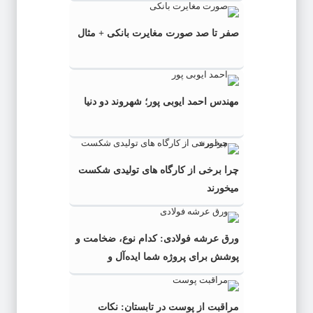
صفر تا صد صورت مغایرت بانکی + مثال
مهندس احمد ایوبی ‌پور؛ شهروند دو دنیا
چرا برخی از کارگاه‌ های تولیدی شکست
میخورند
ورق عرشه فولادی: کدام نوع، ضخامت و
پوشش برای پروژه شما ایده‌آل و
به‌صرفه‌تر است؟
مراقبت از پوست در تابستان: نکات