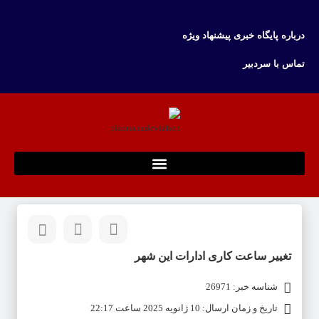
درباره پایگاه خبری پیشنهاد ویژه
تماس با سردبیر
تغییر ساعت کاری ادارات این شهر
شناسه خبر: 26971
تاریخ و زمان ارسال: 10 ژانویه 2025 ساعت 22:17