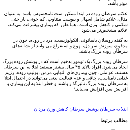
موثر باشد.
علائم سرطان روده در ابتدا ممکن است نامحسوس باشد. به عنوان
مثال، علائم شامل اسهال و یبوست متناوب، کم خونی، ناراحتی
شکمی و کاهش وزن است. همانطور که بیماری پیشرفت می‌کند،
علائم مشخص‌تر می‌شود.
به گفته روسلان باسانوف، انکولوژیست، درد در روده، خون در
مدفوع، سوزش سر دل، تهوع و استفراغ می‌توانند از نشانه‌های
سرطان روده بزرگ باشند.
سرطان روده بزرگ یک تومور بدخیم است که در پوشش روده بزرگ
ایجاد می‌شود. افراد بالای ۴۵ سال بیشتر مستعد ابتلا به این سرطان
هستند. عواملی، چون بیماری‌های التهابی مزمن، پولیپ روده، رژیم
غذایی نامناسب، چاقی و عدم فعالیت بدنی می‌توانند در احتمال ابتلا
به سرطان روده بزرگ تاثیرگذار باشند و خطر ابتلا به این بیماری با
افزایش سن افزایش می‌یابد./
ابتلا به سرطان
پوشش
سرطان
کاهش وزن
مردان
مطالب مرتبط