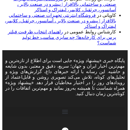
صنعتی و ساختمانی بالاافزار | پیشرو در صنعت بالابر ،
آسانسور، جرثقیل، کلایمر، لیفتراک و استاکر
کاویانی
در
فروشگاه اینترنتی تجهیزات صنعتی و ساختمانی
بالاافزار | پیشرو در صنعت بالابر ، آسانسور، جرثقیل، کلایمر،
لیفتراک و استاکر
کارشناس روابط عمومی
در
راهنمای انتخاب ظرفیت فیلتر
پرس برای کارخانه‌ها؛ چه سایزی مناسب خط تولید
شماست؟
پایگاه خبری «پیشنهاد ویژه» جایی است برای اطلاع از تازه‌ترین و
مهم‌ترین اخبار ایران و جهان؛ سریع، دقیق و معتبر، بدون شایعه
و حاشیه. این رسانه با ارائه خبرهای داغ، گزارش‌های ویژه و
تحلیل‌های کوتاه، تلاش می‌کند تصویری روشن و قابل‌اعتماد از
رویدادهای روز را در اختیار مخاطبان قرار دهد. «پیشنهاد ویژه»
همراه شماست تا همیشه به‌روز بمانید و مهم‌ترین اتفاقات را در
کوتاه‌ترین زمان دنبال کنید.