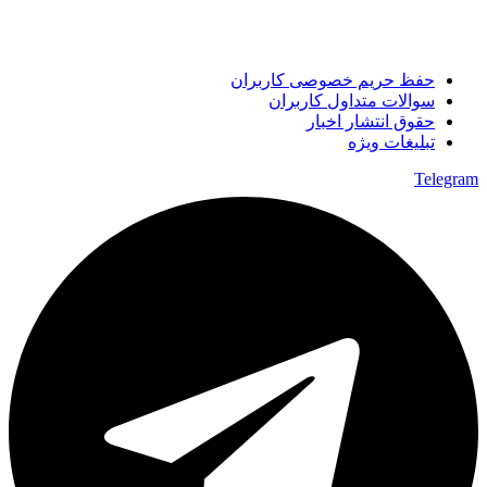
حفظ حریم خصوصی کاربران
سوالات متداول کاربران
حقوق انتشار اخبار
تبلیغات ویژه
Telegram