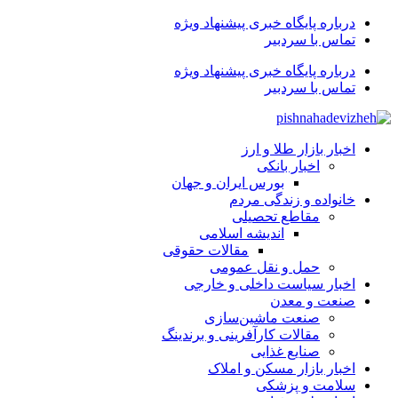
درباره پایگاه خبری پیشنهاد ویژه
تماس با سردبیر
درباره پایگاه خبری پیشنهاد ویژه
تماس با سردبیر
اخبار بازار طلا و ارز
اخبار بانکی
بورس ایران و جهان
خانواده و زندگی مردم
مقاطع تحصیلی
اندیشه اسلامی
مقالات حقوقی
حمل و نقل عمومی
اخبار سیاست داخلی و خارجی
صنعت و معدن
صنعت ماشین‌سازی
مقالات کارآفرینی و برندینگ
صنایع غذایی
اخبار بازار مسکن و املاک
سلامت و پزشکی