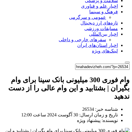
سلامت و پزشکی
اخبار علم و فناوری
فرهنگ و سینما
عمومی و سرگرمی
تازه‌های ارز دیجیتال
مسابقات ورزشی
اخبار بین‌المللی
سفرهای خارجی و داخلی
اخبار استان‌های ایران
لینک‌های ویژه
وام فوری 300 میلیونی بانک سینا برای وام
بگیران | بشتابید و این وام عالی را از دست
ندهید
شناسه خبر: 26534
تاریخ و زمان ارسال: 30 آگوست 2024 ساعت 12:00
نویسنده: پیشنهاد ویژه