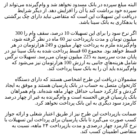
البته مبلغ سپرده در بانک مسدود نخواهد شد و وام‌گیرنده می‌تواند از
سپرده خود برداشت کند یا آن را افزایش دهد. از دیگر شرایط
دریافت این تسهیلات این است که متقاضی نباید دارای چک برگشتی
یا بدهکاری به بانک سینا باشد.
اگر نرخ سود را برای این تسهیلات 10 درصد، سقف وام را 300
میلیون تومان و مدت بازپرداخت نیز 60 ماه در نظر گرفته شود،
وام‌گیرنده ملزم به پرداخت چهار میلیون و 249 هزارتومان در هر
قسط خواهد بود. مجموع 60 قسط پرداخت شده به بانک سینا نیز در
پایان مدت سررسید به 225 میلیون تومان می‌رسد. تسهیلات نرگس
شامل هزینه‌های جانبی به ارزش 100 هزارتومان نیز می‌شود که
وام‌گیرنده باید آن را به بانک سینا پرداخت کند.
مشمولان دریافت این طرح اشخاصی‌ هستند که دارای دستگاه
کارتخوان متصل به حساب در بانک پارسیان هستند و موفق به ایجاد
گردش و کارکرد حساب حداقل چهار ماهه شده‌اند. وام همراهان
بانک پارسیان قرض الحسنه است و وام‌گیرنده به غیر از چهار درصد
کارمزد سود دیگری به این بانک پرداخت نخواهد کرد.
ضمانت بازپرداخت این طرح نیز از طریق اعتبار شغلی و ارائه جواز
کسب صورت می‌گیرد تا بانک پارسیان برای پرداخت این تسهیلات با
نرخ کارمزد چهار درصدی و مدت بازپرداخت ۲۴ ماهه، نسبت به
متقاضی اطمینان کسب کند.