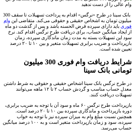
بانک سینا در طرح «نرگس» اقدام به پرداخت تسهیلات تا سقف 300
میلیون تومان به اشخاص حقیقی و حقوقی می‌کند. متقاضی این
وام
فوری
باید دارای سپرده قرض الحسنه باشد و پس از گذشت دو ماه
از ایجاد میانگین حساب، برای دریافت طرح نرگس اقدام کند. نرخ
سود این تسهیلات بسته به مدت زمان ماندگاری سپرده، زمان
بازپرداخت و ضریب برابری تسهیلات متغیر و بین ۱۰ تا ۲۰ درصد
تعیین شده است.
شرایط دریافت وام فوری 300 میلیون
تومانی بانک سینا
در طرح نرگس بانک سینا اشخاص حقیقی و حقوقی به شرط داشتن
معدل حساب مناسب و گردش حساب ۲ تا ۱۲ ماهه می‌توانند
تسهیلات دریافت کنند.
بازپرداخت طرح نرگس ۶۰ ماه و سود آن با توجه به ضریب برابری،
دوره بازپرداخت و ماندگاری سپرده بین ۱۰ تا ۲۰ درصد است.
همچنین نسبت مبلغ وام به میزان سپرده نیز با توجه به خواب
سپرده، سود و زمان بازپرداخت متغیر است و به ۱۰۰ درصد میانگین
حساب می‌رسد.