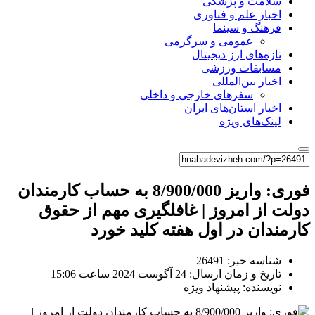
سلامت و پزشکی
اخبار علم و فناوری
فرهنگ و سینما
عمومی و سرگرمی
تازه‌های ارز دیجیتال
مسابقات ورزشی
اخبار بین‌المللی
سفرهای خارجی و داخلی
اخبار استان‌های ایران
لینک‌های ویژه
فوری: واریز 8/900/000 به حساب کارمندان
دولت از امروز | غافلگیری مهم از حقوق
کارمندان در اول هفته کلید خورد
شناسه خبر: 26491
تاریخ و زمان ارسال: 24 آگوست 2024 ساعت 15:06
نویسنده: پیشنهاد ویژه