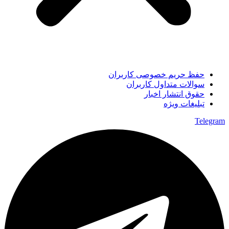
حفظ حریم خصوصی کاربران
سوالات متداول کاربران
حقوق انتشار اخبار
تبلیغات ویژه
Telegram