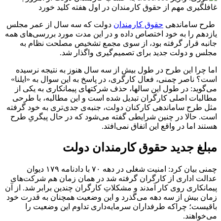
طرح ساماندهی
حقوق کارمندان
دولت که سه سال از عمر مجلس
یازدهم را به خود اختصاص داده و در این مدت مورد بررسی‌های همه
جانبه قرار گرفته بود، از سوی مجمع تشخیص مصلحت نظام به
مجلس و دولت جدید برای تصمیم‌گیری واگذار شد.
اما چرا این طرح در طول بیش از سه سال هنوز به نتیجه نرسیده
است؟ ناصر چمنی، فعال کارگری، در پاسخ به این سوال به «ایلنا»
می‌گوید: در طول این سالها، حذف شرکتهای پیمانکاری به یکی از
مطالبات اصلی کارگران تبدیل شده است و این مطالبه، با طرحی
مثل طرح ساماندهی کارکنان دولت، جنبه‌ی جدی‌تری به خود گرفته
است. حالا در چنین شرایطی گفته می‌شود که در حال پیگریِ طرح
هستند اما در واقع این اتفاق نمی‌افتد.
مبلغ جدید حقوق کارمندان دولت
چمنی بیان کرد: امنیت شغلی در دهه ۷۰ با دادنامه ۱۷۹ دیوان
عدالت اداری از کارگران گرفته شد در همان زمان هم شرکت‌های
پیمانکاری روی کار آمدند و مشکلاتِ کارگران چندین برابر شد. از آن
زمان بیش از سه دهه می‌گذرد و این وضعیت همچنان به قدرت خود
باقیست؛ چراکه طرفداران سرمایه‌داری تداوم این وضعیت را
می‌خواهند.