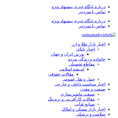
درباره پایگاه خبری پیشنهاد ویژه
تماس با سردبیر
درباره پایگاه خبری پیشنهاد ویژه
تماس با سردبیر
اخبار بازار طلا و ارز
اخبار بانکی
بورس ایران و جهان
خانواده و زندگی مردم
مقاطع تحصیلی
اندیشه اسلامی
مقالات حقوقی
حمل و نقل عمومی
اخبار سیاست داخلی و خارجی
صنعت و معدن
صنعت ماشین‌سازی
مقالات کارآفرینی و برندینگ
صنایع غذایی
اخبار بازار مسکن و املاک
سلامت و پزشکی