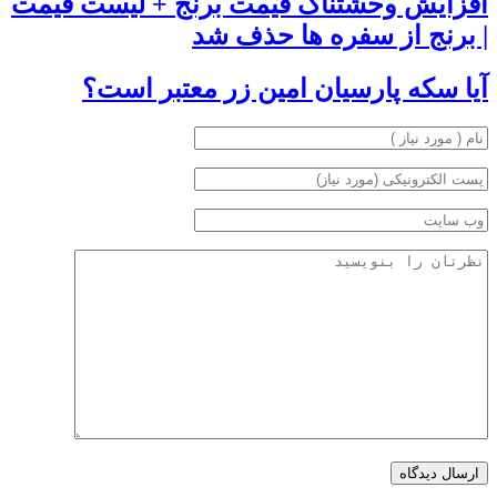
افزایش وحشتناک قیمت برنج + لیست قیمت
| برنج از سفره ها حذف شد
آیا سکه پارسیان امین زر معتبر است؟