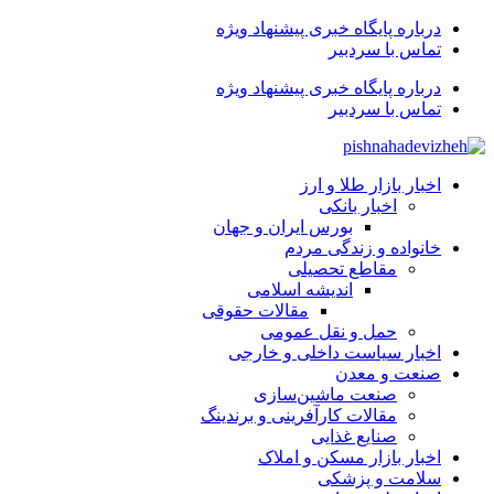
درباره پایگاه خبری پیشنهاد ویژه
تماس با سردبیر
درباره پایگاه خبری پیشنهاد ویژه
تماس با سردبیر
اخبار بازار طلا و ارز
اخبار بانکی
بورس ایران و جهان
خانواده و زندگی مردم
مقاطع تحصیلی
اندیشه اسلامی
مقالات حقوقی
حمل و نقل عمومی
اخبار سیاست داخلی و خارجی
صنعت و معدن
صنعت ماشین‌سازی
مقالات کارآفرینی و برندینگ
صنایع غذایی
اخبار بازار مسکن و املاک
سلامت و پزشکی