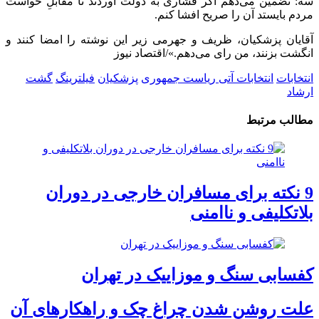
سه: تضمین می‌دهم اگر فشاری به دولت آوردند تا مقابلِ خواست
مردم بایستد آن را صریح افشا کنم.
آقایان پزشکیان، ظریف و جهرمی زیر این نوشته را امضا کنند و
انگشت بزنند، من رای می‌دهم.»/اقتصاد نیوز
انتخابات
انتخابات آتی ریاست جمهوری
پزشکیان
فیلترینگ
گشت
ارشاد
مطالب مرتبط
9 نکته برای مسافران خارجی در دوران
بلاتکلیفی و ناامنی
کفسابی سنگ و موزاییک در تهران
علت روشن شدن چراغ چک و راهکارهای آن