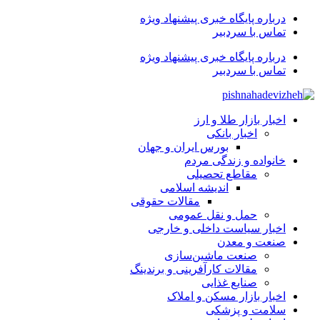
درباره پایگاه خبری پیشنهاد ویژه
تماس با سردبیر
درباره پایگاه خبری پیشنهاد ویژه
تماس با سردبیر
اخبار بازار طلا و ارز
اخبار بانکی
بورس ایران و جهان
خانواده و زندگی مردم
مقاطع تحصیلی
اندیشه اسلامی
مقالات حقوقی
حمل و نقل عمومی
اخبار سیاست داخلی و خارجی
صنعت و معدن
صنعت ماشین‌سازی
مقالات کارآفرینی و برندینگ
صنایع غذایی
اخبار بازار مسکن و املاک
سلامت و پزشکی