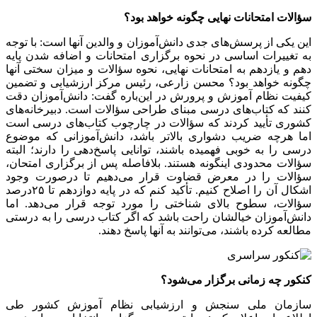
سؤالات امتحانات نهایی چگونه خواهد بود؟
این یکی از پرسش‌های جدی دانش‌آموزان و والدین آنها است: با توجه
به تغییرات اساسی در نحوه برگزاری امتحانات و اضافه شدن پایه
دهم و یازدهم به امتحانات نهایی، نحوه سؤالات و میزان سختی آنها
چگونه خواهد بود؟ محسن زارعی، رئیس مرکز ارزشیابی و تضمین
کیفیت نظام آموزش و پرورش در این‌باره گفت: دانش‌آموزان دقت
کنند که کتاب‌های درسی مبنای طراحی سؤالات است. دبیرخانه‌های
کشوری تأیید کردند که سؤالات در چارچوب کتاب‌های درسی است
اما هرچه ضریب دشواری بالاتر باشد، دانش‌آموزانی که موضوع
درسی را به خوبی فهمیده باشند، توانایی پاسخ‌دهی را دارند؛ البته
سؤالات محدودی اینگونه هستند. بلافاصله پس از برگزاری امتحان،
سؤالات را در معرض قضاوت قرار می‌دهیم تا درصورت وجود
اشکال آن را اصلاح کنیم. تأکید کنم که در پایه دوازدهم تا ۲۵درصد
سؤالات، سطوح بالای شناختی را مورد توجه قرار می‌دهد. اما
دانش‌آموزان خیالشان راحت باشد که اگر کتاب درسی را به درستی
مطالعه کرده باشند، می‌توانند به آنها پاسخ دهند.
کنکور چه زمانی برگزار می‌شود؟
سازمان ملی سنجش و ارزشیابی نظام آموزش کشور طی