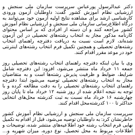
دکتر عبدالرسول پورعباس سرپرست سازمان ملی سنجش و
ارزشیابی نظام آموزش کشور گفت: داوطلبان آزمون ورودی
کارشناسی ارشد برای مشاهده نتایج اولیه آزمون خود می‌توانند به
درگاه اطلاع‌رسانی سازمان ملی سنجش و ارزشیابی نظام آموزش
کشور مراجعه کنند و آن دسته از افرادی که بر اساس محتوای
کارنامه مذکور مجاز به انتخاب رشته‌های تحصیلی در این آزمون
شده‌اند، لازم است نسبت به دریافت دفترچه راهنمای انتخاب
رشته‌های تحصیلی و همچنین تکمیل فرم انتخاب رشته‌های اینترنتی
خود در موعد مقرر اقدام کنند.
وی با بیان اینکه دفترچه راهنمای انتخاب رشته‌های تحصیلی روز
جمعه ۱۱ خرداد ماه منتشر می‌شود، افزود: این دفترچه شامل
شرایط، ضوابط و ظرفیت پذیرش رشته‌ها است و به متقاضیان
مجاز به انتخاب رشته‌های تحصیلی توصیه می‌شود ابتدا دفترچه
راهنمای انتخاب رشته‌های تحصیلی را به دقت مطالعه کرده و با
توجه به نتیجه اعلام شده از روز شنبه ۱۲ خرداد ماه تا پایان روز
چهارشنبه ۱۶ خرداد ماه نسبت به ثبت کدرشته محل‌های انتخابی
حداکثر تا ۱۰۰ کدرشته‌محل اقدام کنند.
سرپرست سازمان ملی سنجش و ارزشیابی نظام آموزش کشور
خاطرنشان کرد: به داوطلبان توصیه می‌شود، قبل از اقدام به تکمیل
نهایی فرم انتخاب رشته خود اطلاعیه‌های منتشر شده، توضیحات و
اطلاعات مربوط به محل تحصیل، نوع دوره، میزان شهریه و…