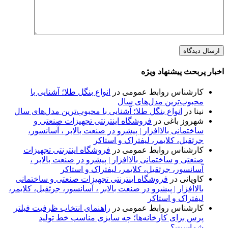
اخبار پربحث پیشنهاد ویژه
کارشناس روابط عمومی
در
انواع بنگل طلا؛ آشنایی با
محبوب‌ترین مدل‌های سال
نینا
در
انواع بنگل طلا؛ آشنایی با محبوب‌ترین مدل‌های سال
شهروز باغی
در
فروشگاه اینترنتی تجهیزات صنعتی و
ساختمانی بالاافزار | پیشرو در صنعت بالابر ، آسانسور،
جرثقیل، کلایمر، لیفتراک و استاکر
کارشناس روابط عمومی
در
فروشگاه اینترنتی تجهیزات
صنعتی و ساختمانی بالاافزار | پیشرو در صنعت بالابر ،
آسانسور، جرثقیل، کلایمر، لیفتراک و استاکر
کاویانی
در
فروشگاه اینترنتی تجهیزات صنعتی و ساختمانی
بالاافزار | پیشرو در صنعت بالابر ، آسانسور، جرثقیل، کلایمر،
لیفتراک و استاکر
کارشناس روابط عمومی
در
راهنمای انتخاب ظرفیت فیلتر
پرس برای کارخانه‌ها؛ چه سایزی مناسب خط تولید
شماست؟