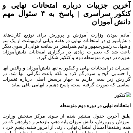
آخرین جزییات درباره امتحانات نهایی و
کنکور سراسری | پاسخ به ۴ سئوال مهم
دانش آموزان
آماده نبودن وزارت آموزش و پرورش برای توزیع کارت‌های
دانش‌آموزان در امتحانات نهایی در هفته پایانی اردیبهشت از یک سو
و شهادت رئیس‌جمهور و تیم‌ همراهش در سانحه هوایی از سوی دیگر
باعث شد که تغییرات زیادی در برگزاری امتحانات دانش‌آموزان
به‌ویژه در دوره متوسطه دوم و کنکور شکل گیرد.
تغییرات در امتحانات نهایی و کنکور نه تنها دانش‌آموزان و والدین آنها
را حسابی گیج و سردرگم کرد و بلکه باعث نگرانی آنها شد. در
گزارش زیر سعی داریم به چهار پرسش اصلی درباره تغییرات
اساسی که صورت گرفته است، پاسخ دهیم تا ابهامی باقی نماند.
امتحانات نهایی در دوره دوم متوسطه
طبق آخرین جدول منتشر شده از سوی مرکز سنجش وزارت
آموزش و پرورش، دانش‌آموزان پایه دهم، یازدهم و دوازدهم که در
همه رشته‌ها امسال امتحان نهایی دارند، از امروز شنبه، پنجم خرداد
باید سر جلسه امتحانات آماده شوند. نخستین امتحان آنها در