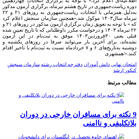
اطلاعیه‌ای اعلام کرد:« با توجه به برگزاری انتخابات چهاردهمین
دوره ریاست‌جمهوری در تاریخ هشتم تیرماه، برگزاری آزمون مذکور
به‌دلیل همزمانی با انتخابات ریاست‌جمهوری به روزهای ۲۱ و ۲۲
تیرماه سال۱۴۰۳ موکول شد.»همچنین سازمان سنجش اعلام کرد
که « با توجه به تعویق زمان برگزاری آزمون مذکور در روزهای ۲۱ و
۲۲ تیرماه ۱۴۰۳ و درخواست مکرر داوطلبانی‌ که تا تاریخ تعیین شده
قبلی یعنی ۳۰فروردین۱۴۰۳ موفق به ثبت‌نام در این آزمون
نشده‌اند، برای آخرین بار می‌توانند صرفا در روزهای یکشنبه و
دوشنبه به‌تاریخ‌های ۶ و ۷ خردادماه نسبت به ثبت‌نام با تأخیر اقدام
کنند.»/همشهری
امتحان نهایی
دانش آموزان
دفترچه انتخاب رشته‌
سازمان سنجش
کنکور ارشد
مطالب مرتبط
9 نکته برای مسافران خارجی در دوران
بلاتکلیفی و ناامنی