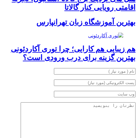
اقامتی رویایی کنار گالاتا
بهترین آموزشگاه زبان تهرانپارس
هم زیبایی هم کارایی؛ چرا توری آکاردئونی
بهترین گزینه برای درب ورودی است؟