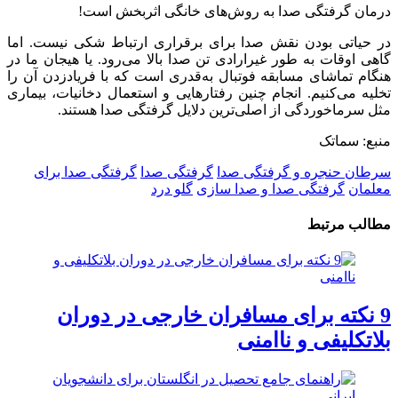
​درمان گرفتگی صدا به روش‌های خانگی اثربخش است!
در حیاتی بودن نقش صدا برای برقراری ارتباط شکی نیست. اما
گاهی اوقات به طور غیرارادی تن صدا بالا می‌رود. یا هیجان ما در
هنگام تماشای مسابقه فوتبال به‌قدری است که با فریادزدن آن را
تخلیه می‌کنیم. انجام چنین رفتارهایی و استعمال دخانیات، بیماری
مثل سرماخوردگی از اصلی‌ترین دلایل گرفتگی صدا هستند.
منبع: سماتک
سرطان حنجره و گرفتگی صدا
گرفتگی صدا
گرفتگی صدا برای
معلمان
گرفتگی صدا و صدا سازی
گلو درد
مطالب مرتبط
9 نکته برای مسافران خارجی در دوران
بلاتکلیفی و ناامنی