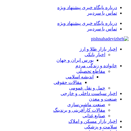
درباره پایگاه خبری پیشنهاد ویژه
تماس با سردبیر
درباره پایگاه خبری پیشنهاد ویژه
تماس با سردبیر
اخبار بازار طلا و ارز
اخبار بانکی
بورس ایران و جهان
خانواده و زندگی مردم
مقاطع تحصیلی
اندیشه اسلامی
مقالات حقوقی
حمل و نقل عمومی
اخبار سیاست داخلی و خارجی
صنعت و معدن
صنعت ماشین‌سازی
مقالات کارآفرینی و برندینگ
صنایع غذایی
اخبار بازار مسکن و املاک
سلامت و پزشکی