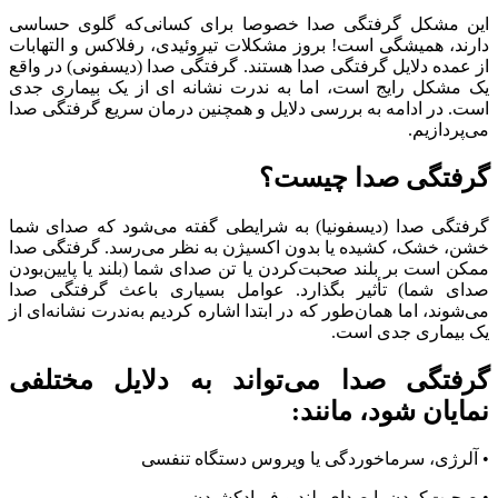
این مشکل گرفتگی صدا خصوصا برای کسانی‌که گلوی حساسی
دارند، همیشگی است! بروز مشکلات تیروئیدی، رفلاکس و التهابات
از عمده دلایل گرفتگی صدا هستند. گرفتگی صدا (دیسفونی) در واقع
یک مشکل رایج است، اما به ندرت نشانه ای از یک بیماری جدی
است. در ادامه به بررسی دلایل و همچنین درمان سریع گرفتگی صدا
می‌پردازیم.
گرفتگی صدا چیست؟
گرفتگی صدا (دیسفونیا) به شرایطی گفته می‌شود که صدای شما
خشن، خشک، کشیده یا بدون اکسیژن به نظر می‌رسد. گرفتگی صدا
ممکن است بر بلند صحبت‌کردن یا تن صدای شما (بلند یا پایین‌بودن
صدای شما) تأثیر بگذارد. عوامل بسیاری باعث گرفتگی صدا
می‌شوند، اما همان‌طور که در ابتدا اشاره کردیم به‌ندرت نشانه‌ای از
یک بیماری جدی است.
گرفتگی صدا می‌تواند به دلایل مختلفی
نمایان شود، مانند:
• آلرژی، سرماخوردگی یا ویروس دستگاه تنفسی
• صحبت‌کردن با صدای بلند و فریادکشیدن