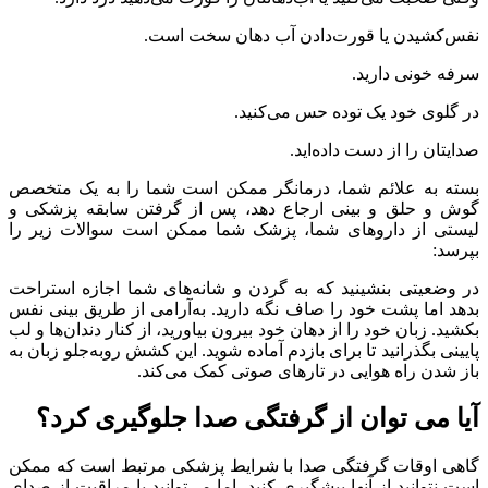
نفس‌کشیدن یا قورت‌دادن آب دهان سخت است.
سرفه خونی دارید.
در گلوی خود یک توده حس می‌کنید.
صدایتان را از دست داده‌اید.
بسته به علائم شما، درمانگر ممکن است شما را به یک متخصص
گوش و حلق و بینی ارجاع دهد، پس از گرفتن سابقه پزشکی و
لیستی از داروهای شما، پزشک شما ممکن است سوالات زیر را
بپرسد:
در وضعیتی بنشینید که به گردن و شانه‌های شما اجازه استراحت
بدهد اما پشت خود را صاف نگه دارید. به‌آرامی از طریق بینی نفس
بکشید. زبان خود را از دهان خود بیرون بیاورید، از کنار دندان‌ها و لب
پایینی بگذرانید تا برای بازدم آماده شوید. این کشش روبه‌جلو زبان به
باز شدن راه هوایی در تارهای صوتی کمک می‌کند.
آیا می توان از گرفتگی صدا جلوگیری کرد؟
گاهی اوقات گرفتگی صدا با شرایط پزشکی مرتبط است که ممکن
است نتوانید از آنها پیشگیری کنید. اما می‌توانید با مراقبت از صدای