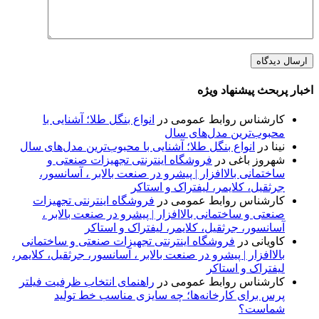
اخبار پربحث پیشنهاد ویژه
کارشناس روابط عمومی
در
انواع بنگل طلا؛ آشنایی با
محبوب‌ترین مدل‌های سال
نینا
در
انواع بنگل طلا؛ آشنایی با محبوب‌ترین مدل‌های سال
شهروز باغی
در
فروشگاه اینترنتی تجهیزات صنعتی و
ساختمانی بالاافزار | پیشرو در صنعت بالابر ، آسانسور،
جرثقیل، کلایمر، لیفتراک و استاکر
کارشناس روابط عمومی
در
فروشگاه اینترنتی تجهیزات
صنعتی و ساختمانی بالاافزار | پیشرو در صنعت بالابر ،
آسانسور، جرثقیل، کلایمر، لیفتراک و استاکر
کاویانی
در
فروشگاه اینترنتی تجهیزات صنعتی و ساختمانی
بالاافزار | پیشرو در صنعت بالابر ، آسانسور، جرثقیل، کلایمر،
لیفتراک و استاکر
کارشناس روابط عمومی
در
راهنمای انتخاب ظرفیت فیلتر
پرس برای کارخانه‌ها؛ چه سایزی مناسب خط تولید
شماست؟