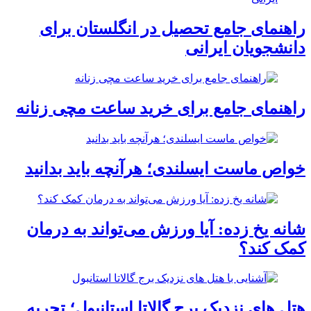
راهنمای جامع تحصیل در انگلستان برای
دانشجویان ایرانی
راهنمای جامع برای خرید ساعت مچی زنانه
خواص ماست ایسلندی؛ هرآنچه باید بدانید
شانه یخ زده: آیا ورزش می‌تواند به درمان
کمک کند؟
هتل های نزدیک برج گالاتا استانبول؛ تجربه