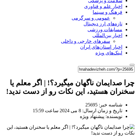
سلامت و پزشکی
اخبار علم و فناوری
فرهنگ و سینما
عمومی و سرگرمی
تازه‌های ارز دیجیتال
مسابقات ورزشی
اخبار بین‌المللی
سفرهای خارجی و داخلی
اخبار استان‌های ایران
لینک‌های ویژه
چرا صدایمان ناگهان میگیرد؟! | اگر معلم یا
سخنران هستید، این نکات رو از دست ندید!
شناسه خبر: 25695
تاریخ و زمان ارسال: 8 می 2024 ساعت 15:59
نویسنده: پیشنهاد ویژه