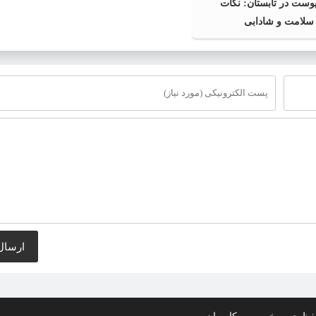
وست در تابستان: نکات
 سلامت و شادابی