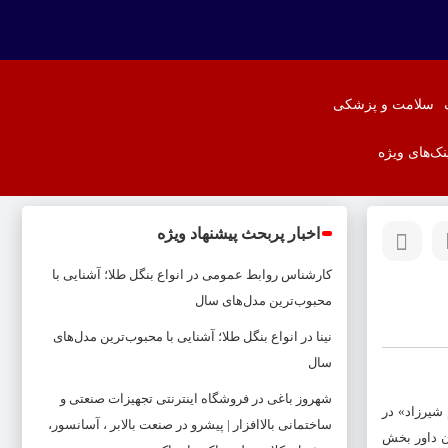
سلامت و پزشکی
نک‌های ویژه
اخبار پربحث پیشنهاد ویژه
کارشناس روابط عمومی
در
انواع بنگل طلا؛ آشنایی با
محبوب‌ترین مدل‌های سال
نینا
در
انواع بنگل طلا؛ آشنایی با محبوب‌ترین مدل‌های
سال
شهروز باغی
در
فروشگاه اینترنتی تجهیزات صنعتی و
شیرزاد» در
ساختمانی بالاافزار | پیشرو در صنعت بالابر ، آسانسور،
به عنوان داور بخش