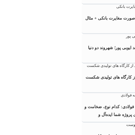
صورت مغایرت بانکی + مثال
یوبی ‌پور؛ شهروند دو دنیا
 کارگاه‌ های تولیدی شکست
ولادی: کدام نوع، ضخامت و
روژه شما ایده‌آل و
 است؟