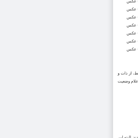
، از ذات و
اعلام وضعیت
دند. البته این