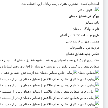
استندآپ کمدی جشنواره هنری پارسی‌زبانان اروپا انتخاب شد.
بیوگرافی شقایق دهقان
نام: شقایق
نام خانوادگی: دهقان
تاریخ تولد: 1357/12/4 در آلمان
همسر: مهراب قاسم‌خانی
فرزند: نویان قاسم‌خانی
عکس جدید شقایق دهقان
عکس زیر از یک فروشنده اسپانیایی به شدت شبیه شقایق دهقان است و در 
شقایق دهقان در کپشن عکس زیر نوشت: «دوستان با اجازتون رفتم اسپانیا و 