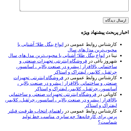
اخبار پربحث پیشنهاد ویژه
کارشناس روابط عمومی
در
انواع بنگل طلا؛ آشنایی با
محبوب‌ترین مدل‌های سال
نینا
در
انواع بنگل طلا؛ آشنایی با محبوب‌ترین مدل‌های سال
شهروز باغی
در
فروشگاه اینترنتی تجهیزات صنعتی و
ساختمانی بالاافزار | پیشرو در صنعت بالابر ، آسانسور،
جرثقیل، کلایمر، لیفتراک و استاکر
کارشناس روابط عمومی
در
فروشگاه اینترنتی تجهیزات
صنعتی و ساختمانی بالاافزار | پیشرو در صنعت بالابر ،
آسانسور، جرثقیل، کلایمر، لیفتراک و استاکر
کاویانی
در
فروشگاه اینترنتی تجهیزات صنعتی و ساختمانی
بالاافزار | پیشرو در صنعت بالابر ، آسانسور، جرثقیل، کلایمر،
لیفتراک و استاکر
کارشناس روابط عمومی
در
راهنمای انتخاب ظرفیت فیلتر
پرس برای کارخانه‌ها؛ چه سایزی مناسب خط تولید
شماست؟