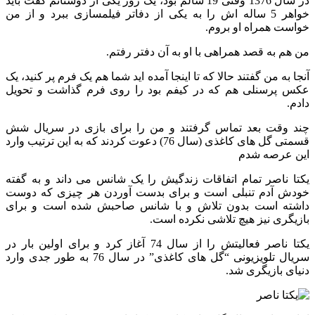
در سال 1376 وقتی 19 سالم بود، یک روز یکی از دوستانم گفت باید
خواهر 5 ساله اش را به یکی از دفاتر فیلمسازی ببرد و از من
خواست همراه او بروم.
من هم به قصد همراهی با او به آن دفتر رفتم.
آنجا به من گفتند حالا که تا اینجا آمده اید شما هم یک فرم پر کنید، یک
عکس پرسنلی هم که در کیفم بود را روی فرم گذاشت و تحویل
دادم.
چند وقت بعد تماس گرفتند و من را برای بازی در سریال شش
قسمتی گل های کاغذی (سال 76) دعوت کردند که به این ترتیب وارد
این عرصه شدم
یکتا ناصر تمام اتفاقات زندگیش را یک شانس می داند و به گفته
خودش آدم تنبلی است و برای بدست آوردن هر چیزی که دوست
داشته است بدون تلاش و با شانس صاحبش شده است و برای
بازیگری نیز هیچ تلاشی نکرده است.
یکتا ناصر فعالیتش را از سال 74 آغاز کرد و برای اولین بار در
سریال تلویزیونی “گل های کاغذی” در سال 76 به طور جدی وارد
دنیای بازیگری شد.