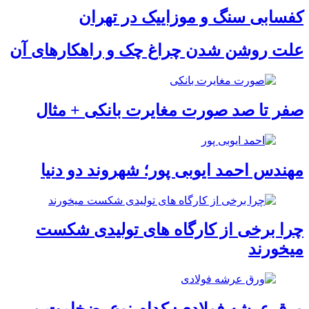
کفسابی سنگ و موزاییک در تهران
علت روشن شدن چراغ چک و راهکارهای آن
صفر تا صد صورت مغایرت بانکی + مثال
مهندس احمد ایوبی ‌پور؛ شهروند دو دنیا
چرا برخی از کارگاه‌ های تولیدی شکست
میخورند