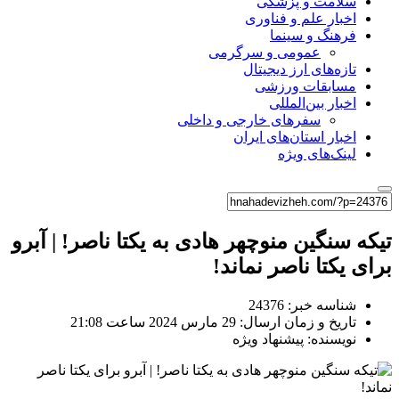
سلامت و پزشکی
اخبار علم و فناوری
فرهنگ و سینما
عمومی و سرگرمی
تازه‌های ارز دیجیتال
مسابقات ورزشی
اخبار بین‌المللی
سفرهای خارجی و داخلی
اخبار استان‌های ایران
لینک‌های ویژه
تیکه سنگین منوچهر هادی به یکتا ناصر! | آبرو
برای یکتا ناصر نماند!
شناسه خبر: 24376
تاریخ و زمان ارسال: 29 مارس 2024 ساعت 21:08
نویسنده: پیشنهاد ویژه