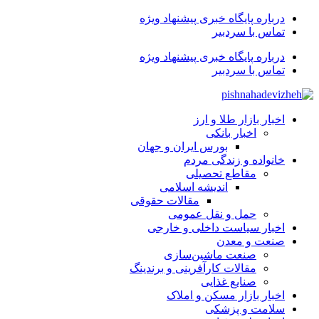
درباره پایگاه خبری پیشنهاد ویژه
تماس با سردبیر
درباره پایگاه خبری پیشنهاد ویژه
تماس با سردبیر
اخبار بازار طلا و ارز
اخبار بانکی
بورس ایران و جهان
خانواده و زندگی مردم
مقاطع تحصیلی
اندیشه اسلامی
مقالات حقوقی
حمل و نقل عمومی
اخبار سیاست داخلی و خارجی
صنعت و معدن
صنعت ماشین‌سازی
مقالات کارآفرینی و برندینگ
صنایع غذایی
اخبار بازار مسکن و املاک
سلامت و پزشکی