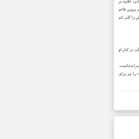
 خانی علاوه بر
پروین قائم
ش را کلی کم
ان در کنار او
ن مرکز گذرانده‌است.
را نیز برای