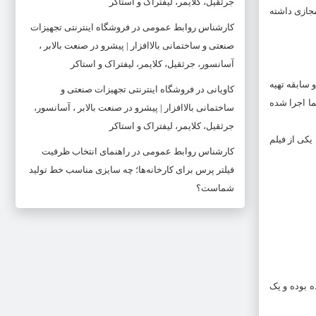
جرثقیل، کلایمر، لیفتراک و استاکر
جازی داشته
کارشناس روابط عمومی
در
فروشگاه اینترنتی تجهیزات
صنعتی و ساختمانی بالاافزار | پیشرو در صنعت بالابر ،
آسانسور، جرثقیل، کلایمر، لیفتراک و استاکر
تابحال حدود 10 کتاب نوشته است. همچنین او سابقه تهیه
کاویانی
در
فروشگاه اینترنتی تجهیزات صنعتی و
ما اجرا شده
ساختمانی بالاافزار | پیشرو در صنعت بالابر ، آسانسور،
جرثقیل، کلایمر، لیفتراک و استاکر
ن یکی از فیلم
کارشناس روابط عمومی
در
راهنمای انتخاب ظرفیت
فیلتر پرس برای کارخانه‌ها؛ چه سایزی مناسب خط تولید
شماست؟
واده بوده و یک