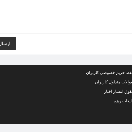
ظ حریم خصوصی کاربران
الات متداول کاربران
وق انتشار اخبار
لیغات ویژه