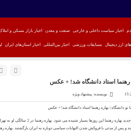
دم
اخبار سیاست داخلی و خارجی
صنعت و معدن
اخبار بازار مسکن و املاک
‌های ارز دیجیتال
مسابقات ورزشی
اخبار بین‌المللی
اخبار استان‌های ایران
لی
ه رهنما استاد دانشگاه شد! + عکس
نویسنده: پیشنهاد ویژه
بهاره رهنما
این روزها بسیار شنیده می شود.
بهاره رهنما
در 2 سالگی او به ته
بهاره ره