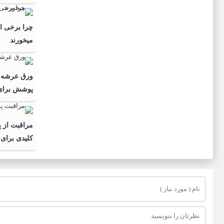
چرا برخی از
میخورند
ورق عرشه ف
پوشش برای پ
به‌صرفه‌تر
مراقبت از پ
کلیدی برای