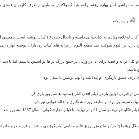
مه به حواشی اخیر
بهاره رهنما
را میبینید که واکنش بسیاری از طرف کاربران فضای م
بهاره رهنما در کنار بازیگری ، نمایش نامه نویسی و کارگردانی تئاتر را نیز تجربه کرد. اوعلاقه زیادی به کتابخوانی داشته و 
ارد. در آلبوم شوکت چند قطعه آلبوم از ترانه های کتاب زن باران نوشته بهاره رهن
و سرتق جمع بودم کلی ترانه و قصه برای ادا درآوردن در جمع بزرگ تر ها تو آستین داشتم. اما با دید
 باشد.
 سینمایی بوده و سابقه روزنامه نگاری و نقاله خوانی نیز دارد.
مد. پدر او مرحوم جلال رهنما (تاجر) و مادرش پرویز قائم مقامی (بازیگر) می باشد. او فرزند دوم خان