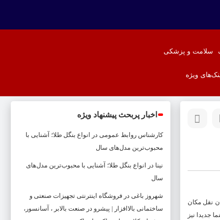
سلامت و پزشکی
نک‌های ویژه
اخبار پربحث پیشنهاد ویژه
کارشناس روابط عمومی
در
انواع بنگل طلا؛ آشنایی با
محبوب‌ترین مدل‌های سال
نینا
در
انواع بنگل طلا؛ آشنایی با محبوب‌ترین مدل‌های
سال
شهروز باغی
در
فروشگاه اینترنتی تجهیزات صنعتی و
ران نقل مکان
ساختمانی بالاافزار | پیشرو در صنعت بالابر ، آسانسور،
نما
جدیدا نیز