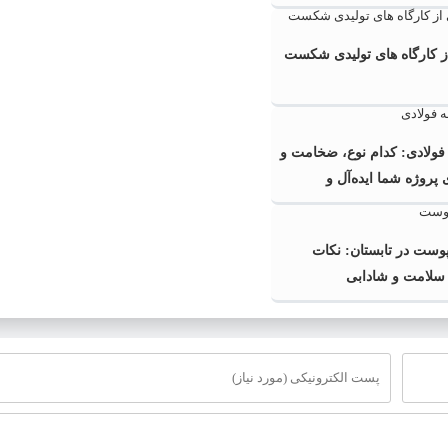
 کارگاه‌ های تولیدی شکست
ولادی: کدام نوع، ضخامت و
روژه شما ایده‌آل و
 است؟
وست در تابستان: نکات
 سلامت و شادابی