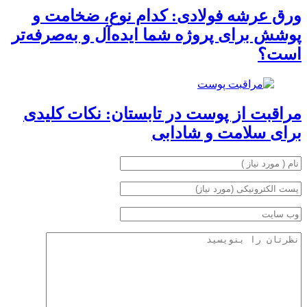
ورق عرشه فولادی: کدام نوع، ضخامت و
پوشش برای پروژه شما ایده‌آل و به‌صرفه‌تر
است؟
مراقبت از پوست در تابستان: نکات کلیدی
برای سلامت و شادابی