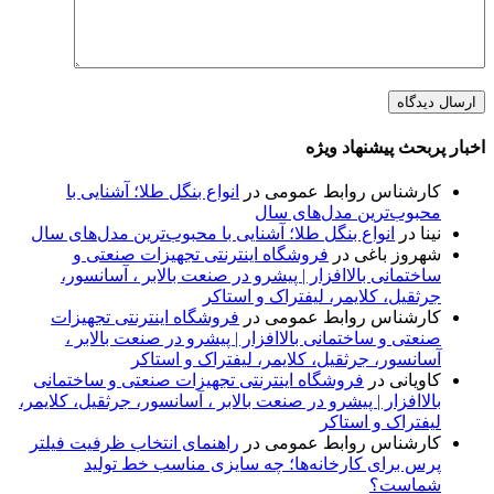
اخبار پربحث پیشنهاد ویژه
کارشناس روابط عمومی
در
انواع بنگل طلا؛ آشنایی با
محبوب‌ترین مدل‌های سال
نینا
در
انواع بنگل طلا؛ آشنایی با محبوب‌ترین مدل‌های سال
شهروز باغی
در
فروشگاه اینترنتی تجهیزات صنعتی و
ساختمانی بالاافزار | پیشرو در صنعت بالابر ، آسانسور،
جرثقیل، کلایمر، لیفتراک و استاکر
کارشناس روابط عمومی
در
فروشگاه اینترنتی تجهیزات
صنعتی و ساختمانی بالاافزار | پیشرو در صنعت بالابر ،
آسانسور، جرثقیل، کلایمر، لیفتراک و استاکر
کاویانی
در
فروشگاه اینترنتی تجهیزات صنعتی و ساختمانی
بالاافزار | پیشرو در صنعت بالابر ، آسانسور، جرثقیل، کلایمر،
لیفتراک و استاکر
کارشناس روابط عمومی
در
راهنمای انتخاب ظرفیت فیلتر
پرس برای کارخانه‌ها؛ چه سایزی مناسب خط تولید
شماست؟