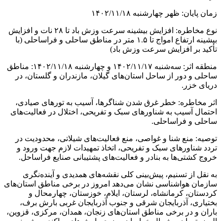
زمان پایان: ظهر چهارشنبه ۱۴۰۲/۱۱/۱۸
نوع مخاطره: افزایش بیشینه سرعت وزش باد تا ۲۸ نات و افزایش
بیشینه ارتفاع امواج تا ۱.۵ متر در مناطق ساحلی و فراساحلی (با
تأکید بر افزایش سرعت وزش باد)
منطقه اثر: سه‌شنبه ۱۴۰۲/۱۱/۱۷ و چهارشنبه ۱۴۰۲/۱۱/۱۸: مناطق
ساحلی و دور از ساحل استان‌های گیلان، مازندران و گلستان، در
دریای خزر.
اثر مخاطره: خطر غرق شدن شناگرها، آسیب به تور‌های صیادی،
احتمال آسیب به شناور‌های سبک و تفریحی، اختلال در فعالیت‌های
ساحلی و فراساحلی.
توصیه: منع شنا و غواصی، منع فعالیت‌های شیلاتی، محدودیت در
تردد شناور‌های سبک و تفریحی، اتخاذ تمهیدات لازم جهت ورود و
خروج کشتی‌ها به بنادر و فعالیت‌های پشتیبانی صنایع فراساحل.
به نقل از تسنیم، پیش‌بینی کلی نقشه‌های همدیدی و آینده‌نگری
سازمان هواشناسی نشان می‌دهد امروز در برخی مناطق استان‌های
کردستان، کرمانشاه، لرستان، ایلام، خوزستان، چهارمحال و
بختیاری، آذربایجان شرقی و جنوب آذربایجان غربی بارش برف،
باران و در برخی مناطق استان‌های زنجان، همدان، مرکزی، قزوین،