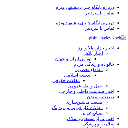
درباره پایگاه خبری پیشنهاد ویژه
تماس با سردبیر
درباره پایگاه خبری پیشنهاد ویژه
تماس با سردبیر
اخبار بازار طلا و ارز
اخبار بانکی
بورس ایران و جهان
خانواده و زندگی مردم
مقاطع تحصیلی
اندیشه اسلامی
مقالات حقوقی
حمل و نقل عمومی
اخبار سیاست داخلی و خارجی
صنعت و معدن
صنعت ماشین‌سازی
مقالات کارآفرینی و برندینگ
صنایع غذایی
اخبار بازار مسکن و املاک
سلامت و پزشکی