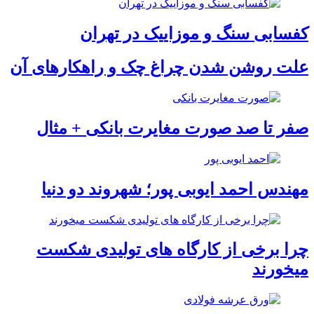
کفسابی سنگ و موزاییک در تهران
علت روشن شدن چراغ چک و راهکارهای آن
صفر تا صد صورت مغایرت بانکی + مثال
مهندس احمد ایوبی ‌پور؛ شهروند دو دنیا
چرا برخی از کارگاه‌ های تولیدی شکست
میخورند