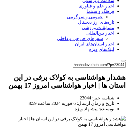
سلامت و پزشکی
اخبار علم و فناوری
فرهنگ و سینما
عمومی و سرگرمی
تازه‌های ارز دیجیتال
مسابقات ورزشی
اخبار بین‌المللی
سفرهای خارجی و داخلی
اخبار استان‌های ایران
لینک‌های ویژه
هشدار هواشناسی به کولاک برفی در این
استان ها | اخبار هواشناسی امروز 17 بهمن
شناسه خبر: 23044
تاریخ و زمان ارسال: 6 فوریه 2024 ساعت 8:59
نویسنده: پیشنهاد ویژه