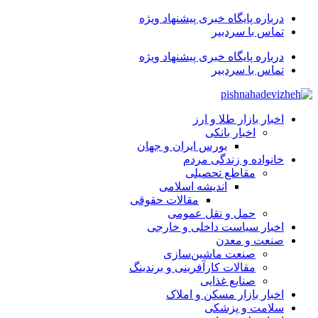
درباره پایگاه خبری پیشنهاد ویژه
تماس با سردبیر
درباره پایگاه خبری پیشنهاد ویژه
تماس با سردبیر
اخبار بازار طلا و ارز
اخبار بانکی
بورس ایران و جهان
خانواده و زندگی مردم
مقاطع تحصیلی
اندیشه اسلامی
مقالات حقوقی
حمل و نقل عمومی
اخبار سیاست داخلی و خارجی
صنعت و معدن
صنعت ماشین‌سازی
مقالات کارآفرینی و برندینگ
صنایع غذایی
اخبار بازار مسکن و املاک
سلامت و پزشکی