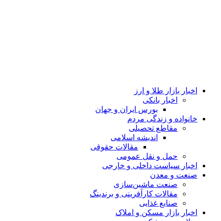
اخبار بازار طلا و ارز
اخبار بانکی
بورس ایران و جهان
خانواده و زندگی مردم
مقاطع تحصیلی
اندیشه اسلامی
مقالات حقوقی
حمل و نقل عمومی
اخبار سیاست داخلی و خارجی
صنعت و معدن
صنعت ماشین‌سازی
مقالات کارآفرینی و برندینگ
صنایع غذایی
اخبار بازار مسکن و املاک