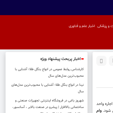
 و پزشکی
اخبار علم و فناوری
اخبار پربحث پیشنهاد ویژه
کارشناس روابط عمومی
در
انواع بنگل طلا؛ آشنایی با
محبوب‌ترین مدل‌های سال
نینا
در
انواع بنگل طلا؛ آشنایی با محبوب‌ترین مدل‌های
سال
شهروز باغی
در
فروشگاه اینترنتی تجهیزات صنعتی و
جاره واحد
ساختمانی بالاافزار | پیشرو در صنعت بالابر ، آسانسور،
ی شود.
وام