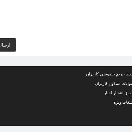
ظ حریم خصوصی کاربران
الات متداول کاربران
وق انتشار اخبار
لیغات ویژه