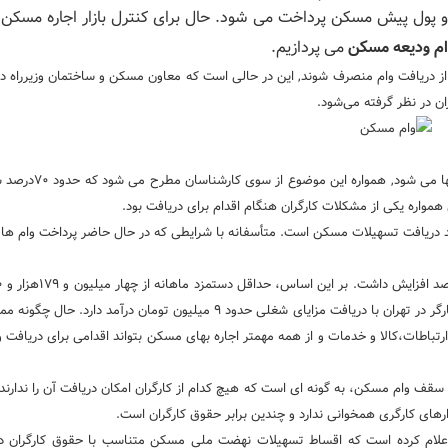
م ودیعه مسکن
می پردازیم.
ران از دریافت وام منصرف شوند, این در حالی است که معاون مسکن و ساختمان وزیرراه د
 در نظر گرفته می‌شود.
زمانی که صحبت از هزینه های زندگی کارگران و مشکلات د
ره یکی از مشکلات کارگران هنگام اقدام برای دریافت بود.
شد دریافت تسهیلات مسکن است. متأسفانه با شرایطی که در حال حاضر پرداخت وام ها دا
سال ۱۴۰۱ به پنج میلیون و ۳۰۸هزار ۲۸۲تومان درسال ۱۴۰۲رسید. یعنی یک کارگر در تهران با دریافت مزایای شغلی حدود ۹ میلیون توم
تباطات،کالا و خدمات و از همه مهمتر اجاره بهای مسکن بتواند اقدامی برای دریافت 
ف وام مسکن، به گونه ای است که هیچ کدام از کارگران امکان دریافت آن را ندارند، 
علام کرده است که اقساط تسهیلات نهضت ملی مسکن متناسب با حقوق کارگران در