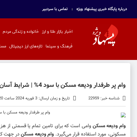
درباره پایگاه خبری پیشنهاد ویژه
تماس با سردبیر
اخبار بازار طلا و ارز
خانواده و زندگی مردم
فرهنگ و سینما
تازه‌های ارز دیجیتال
مسا
وام پر طرفدار ودیعه مسکن با سود 4% | شرایط آسان وام فوری ویژه مسکن برای همه!
شناسه خبر: 22959
تاریخ و زمان ارسال: 3 فوریه 2024 ساعت 8:20
وام ودیعه مسکن
وامی است که برای تامین تمام یا قسمتی از هزین
مسکونی، مورد استفاده قرار می‌گیرد.
وام ودیعه مسکن
در جهت کمک