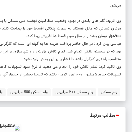
می‌شود.
وی افزود: گام های بلندی در بهبود وضعیت متقاضیان نهضت ملی مسکن با پل
مرکزی کسانی که مایل هستند به صورت پلکانی اقساط خود را پرداخت کنند ش
۹۰۰هزار تومان باشد و از سال سوم قسط ها افزایش پیدا کند.
عباسی بیان کرد : در حال حاضر پرداخت هزینه ها به گونه ای است که کارگرانی 
بود که در سیستم بانکی انجام شد. تمام تلاش وزارت راه و شهرسازی بر این
متناسب باحقوق کارگران باشد تا فشاری بر این بخش وارد نشود.
وی تاکید کرد: تمام تلاش خود را انجام می دهیم تا نرخ سود تسهیلات کاهش
تسهیلات حدود ۵میلیون و۹۰۰هزار تومان باشد که تقریبا بخشی از حقوق آنها را در برمی‌گیرد.
وام مسکن
وام مسکن ۲۰۰ میلیونی
وام مسکن 500 میلیونی
وا
مطالب مرتبط