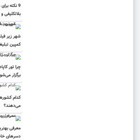
9 نکته برای
بلاتکلیفی و ن
شهر زیر فیل
کمپین تبلیغ
چرا تور کاپا
برگزار می‌شو
کدام کشورها
می‌دهند؟
معرفی بهتری
دسرهای خا