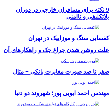
9 نکته برای مسافران خارجی در دوران
بلاتکلیفی و ناامنی
کفسابی سنگ و موزاییک در تهران
علت روشن شدن چراغ چک و راهکارهای آن
صفر تا صد صورت مغایرت بانکی + مثال
مهندس احمد ایوبی ‌پور؛ شهروند دو دنیا