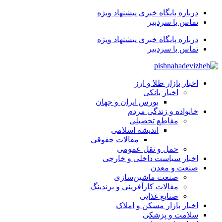
درباره پایگاه خبری پیشنهاد ویژه
تماس با سردبیر
درباره پایگاه خبری پیشنهاد ویژه
تماس با سردبیر
اخبار بازار طلا و ارز
اخبار بانکی
بورس ایران و جهان
خانواده و زندگی مردم
مقاطع تحصیلی
اندیشه اسلامی
مقالات حقوقی
حمل و نقل عمومی
اخبار سیاست داخلی و خارجی
صنعت و معدن
صنعت ماشین‌سازی
مقالات کارآفرینی و برندینگ
صنایع غذایی
اخبار بازار مسکن و املاک
سلامت و پزشکی