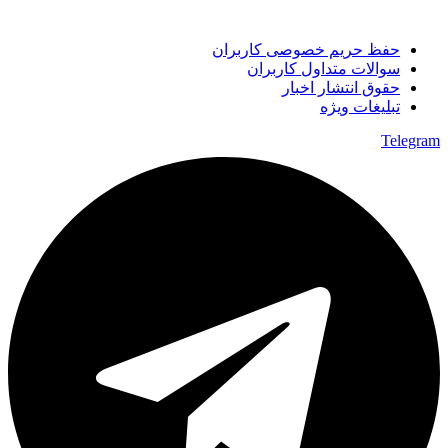
حفظ حریم خصوصی کاربران
سوالات متداول کاربران
حقوق انتشار اخبار
تبلیغات ویژه
Telegram