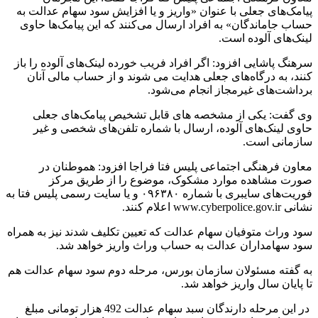
پیامک‌های جعلی با عنوان­ «واریز و یا افزایش سود سهام عدالت به
حساب جاماندگان» به افراد ارسال می‌کنند که این پیامک‌ها حاوی
لینک‌های آلوده است.
سرهنگ پاشایی افزود: اگر افراد فریب خورده لینک‌های آلوده را باز
کنند، به درگاه‌های جعلی هدایت می شوند و از حساب مالی آنان
برداشت‌های غیرمجاز انجام می‌شود.
­وی گفت: یکی از مشخصه های­ قابل تشخیص پیامک‌های جعلی
حاوی لینک‌های آلوده، ارسال با شماره تلفن‌های شخصی و غیر
سازمانی است.
­معاون فرهنگی اجتماعی پلیس فتا فراجا افزود: هموطنان در
صورت مشاهده موارد مشکوک، موضوع را از طریق مرکز
فوریت‌های سایبری با شماره ۰۹۶۳۸۰ و یا سایت رسمی پلیس فتا به
نشانی www.cyberpolice.gov.ir اعلام کنند.
سود وراث متوفیان سهام عدالت که تعیین تکلیف شدند نیز به همراه
سود سهامداران عدالت به حساب وراث واریز خواهد شد.
به گفته مسئولان سازمان بورس، مرحله دوم سود سهام عدالت هم
تا پایان سال واریز خواهد شد.
در این مرحله دارندگان سبد سهام عدالت 492 هزار تومانی مبلغ