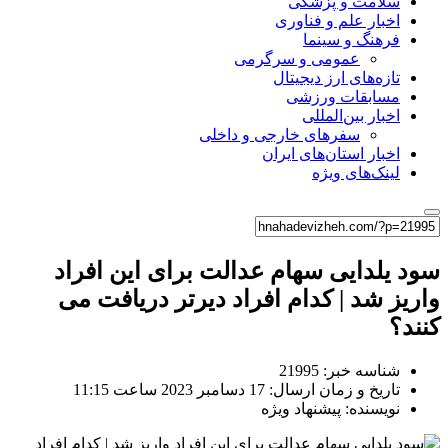
سلامت و پزشکی
اخبار علم و فناوری
فرهنگ و سینما
عمومی و سرگرمی
تازه‌های ارز دیجیتال
مسابقات ورزشی
اخبار بین‌المللی
سفرهای خارجی و داخلی
اخبار استان‌های ایران
لینک‌های ویژه
سود یلدایی سهام عدالت برای این افراد
واریز شد | کدام افراد دیرتر دریافت می
کنند؟
شناسه خبر: 21995
تاریخ و زمان ارسال: 17 دسامبر 2023 ساعت 11:15
نویسنده: پیشنهاد ویژه