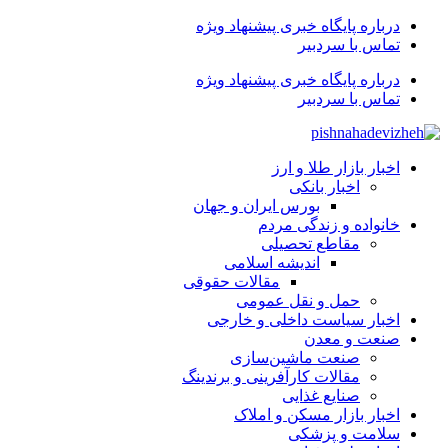
درباره پایگاه خبری پیشنهاد ویژه
تماس با سردبیر
درباره پایگاه خبری پیشنهاد ویژه
تماس با سردبیر
اخبار بازار طلا و ارز
اخبار بانکی
بورس ایران و جهان
خانواده و زندگی مردم
مقاطع تحصیلی
اندیشه اسلامی
مقالات حقوقی
حمل و نقل عمومی
اخبار سیاست داخلی و خارجی
صنعت و معدن
صنعت ماشین‌سازی
مقالات کارآفرینی و برندینگ
صنایع غذایی
اخبار بازار مسکن و املاک
سلامت و پزشکی