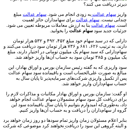
واریز
سهام عدالت
به زودی انجام می شود.
سهام عدالت
مبلغ
چندانی نیست.
سهام عدالت
برای سهامداران حائز اهمیت
است.
سهام عدالت
بنا به ارزش معاملات مربوطه تعیین می شود.
جزئیات جدید سود
سهام عدالت
را بخوانید.
دارانی که در سبد سهام خود مبلغ ۴۵۲، ۴۹۲ و ۵۳۲ هزار تومان
دارند، به ترتیب ۶۲۶، ۶۸۱ و ۷۳۶ هزار تومان سود دریافت می‌کنند و
سهام‌دارانی که سبد سهام یک میلیون تومانی در اختیار دارند، مبلغ
یک میلیون و ۳۸۵ تومان سود به حساب آن‌ها واریز خواهد شد.
سود واریزی که به گفته رئیس سازمان بورس و اوراق بهادار، این
مبالغ به صورت علی‌الحساب است و باقیمانده سود سهام عدالت
پس از تکمیل واریزی شرکت‌های سرمایه‌پذیر تا پایان سال به
حساب سهام‌داران واریز خواهد شد.
او گفت: سازمان بورس و اوراق بهادار مکاتبات و مذاکرات لازم را
برای دریافت کل سود سهام مشمولان سهام عدالت انجام خواهد
داد، به‌طوری‌که امیدوارم بتوانیم تا پایان سال باقیمانده سود این
گروه از سهام‌داران را دریافت و به حساب آن‌ها واریز کنیم.
بنابر اعلام مسئولان زمان واریز تمام سود‌ها دو روز زمان خواهد برد
و البته گروهی این سود را دریافت نخواهند کرد موضوعی که شرکت