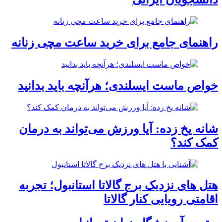
راهنمای جامع برای خرید ساعت مچی زنانه
خواص ماست ایسلندی؛ هرآنچه باید بدانید
شانه یخ زده: آیا ورزش می‌تواند به درمان
کمک کند؟
هتل های نزدیک برج گالاتا استانبول؛ تجربه
اقامتی رویایی کنار گالاتا