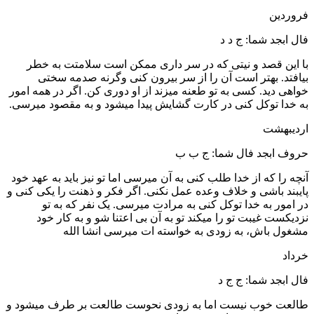
فروردین
فال ابجد شما: ج د د
با این قصد و نیتی که در سر داری ممکن است سلامتت به خطر
بیافتد. بهتر است آن را از سر بیرون کنی وگرنه صدمه سختی
خواهی دید. کسی به تو طعنه میزند از او دوری کن. اگر در همه امور
به خدا توکل کنی در کارت گشایش پیدا میشود و به مقصود میرسی.
اردیبهشت
حروف ابجد فال شما: ج ب ب
آنچه را که از خدا طلب کنی به آن میرسی اما تو نیز باید به عهد خود
پایبند باشی و خلاف وعده عمل نکنی. اگر فکر و ذهنت را یکی کنی و
در امور به خدا توکل کنی به مرادت میرسی. یک نفر که به تو
نزدیکست غیبت تو را میکند تو به آن بی اعتنا شو و به کار خود
مشغول باش، به زودی به خواسته ات میرسی انشا الله
خرداد
فال ابجد شما: ج ج د
طالعت خوب نیست اما به زودی نحوست طالعت بر طرف میشود و