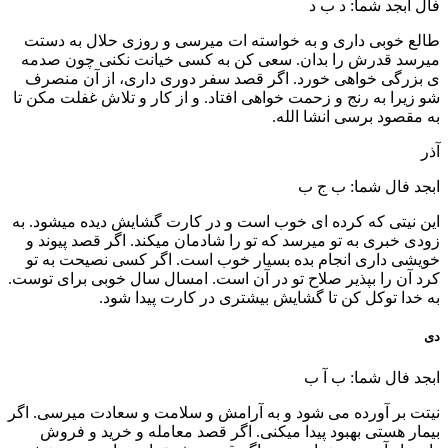
فال ابجد شما: د ب د
طالع خوبی داری و به خواسته ات میرسی و روزی حلال به دستت
میرسد قدرش را بدان. سعی کن به کسی خیانت نکنی چون صدمه
ی بزرگی خواهی خورد. اگر قصد سفر دوری داری، از آن منصرف
شو زیرا به رنج و زحمت خواهی افتاد. و از کار و تلاش غفلت مکن تا
به مقصود برسی انشا الله.
آذر
ابجد فال شما: ب ج ب
این نیتی که کرده ای خوب است و در کارت گشایش دیده میشود. به
زودی خبری به تو میرسد که تو را شادمان میکند. اگر قصد پیوند و
خویشی داری انجام بده بسیار خوب است. اگر کسی نصیحت به تو
کرد آن را بپذیر صلاح تو در آن است. امسال سال خوبی برای توست.
به خدا توکل کن تا گشایش بیشتری در کارت پیدا شود.
دی
ابجد فال شما: ب آ ب
نیتت بر آورده می شود و به آرامش و سلامت و سعادت میرسی. اگر
بیمار هستی بهبود پیدا میکنی. اگر قصد معامله و خرید و فروش