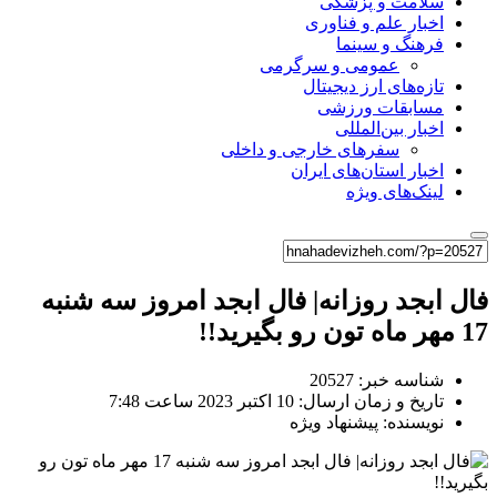
سلامت و پزشکی
اخبار علم و فناوری
فرهنگ و سینما
عمومی و سرگرمی
تازه‌های ارز دیجیتال
مسابقات ورزشی
اخبار بین‌المللی
سفرهای خارجی و داخلی
اخبار استان‌های ایران
لینک‌های ویژه
فال ابجد روزانه| فال ابجد امروز سه شنبه
17 مهر ماه تون رو بگیرید!!
شناسه خبر: 20527
تاریخ و زمان ارسال: 10 اکتبر 2023 ساعت 7:48
نویسنده: پیشنهاد ویژه