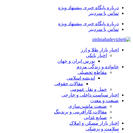
درباره پایگاه خبری پیشنهاد ویژه
تماس با سردبیر
درباره پایگاه خبری پیشنهاد ویژه
تماس با سردبیر
اخبار بازار طلا و ارز
اخبار بانکی
بورس ایران و جهان
خانواده و زندگی مردم
مقاطع تحصیلی
اندیشه اسلامی
مقالات حقوقی
حمل و نقل عمومی
اخبار سیاست داخلی و خارجی
صنعت و معدن
صنعت ماشین‌سازی
مقالات کارآفرینی و برندینگ
صنایع غذایی
اخبار بازار مسکن و املاک
سلامت و پزشکی