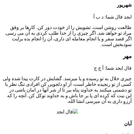
شهریور
ابجد فال شما: د ب آ
طالعت روشن است. تشویش را از خودت دور کن. کارها بر وفق
مراد تو خواهد شد. اگر چیزی را از خدا طلب کردی به آن می رسی.
اگر قصد سفر و یا انجام معامله ای داری، آن را انجام بده برایت
سودبخش است.
مهر
فال ابجد شما: آ ج ج
چیزی حلال به تو رسیده و یا میرسد. گشایش در کارت پیدا شده ولی
کسی از تو رنجیده خاطر است، از او دلجویی کن افرادی تنگ نظر با
تو دشمنی میکنند به خداوند پناه ببر تا از شر آنها در امان باشی در
این نیت که کرده ای پا بر جا باش و به خداوند توکل کن. آنچه را که
آرزو داری به آن میرسی انشا الله.
آبان