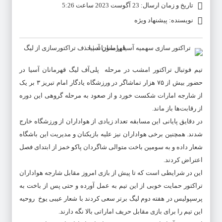
تاریخ و زمان ارسال: 23 آگوست 2023 ساعت 5:26
نویسنده: پیشنهاد ویژه
تیم فوتبال تراکتور امشب در مرحله پلی‌آف لیگ قهرمانان آسیا در
حضور بیش از ۷۵ هزار تماشاگر در ورزشگاه یادگار امام تبریز ۳ بر یک
از شارجه امارات شکست خورد و از صعود به مرحله گروهی این دوره
از رقابت‌ها باز ماند.
در دقایق پایانی این مسابقه تعداد زیادی از هواداران از ورزشگاه خارج
شدند. همچنین برخی هواداران نیز علیه بازیکنان و مدیریت این باشگاه
شعار داده و به سومین باخت متوالی شاگردان پاکو خمز از ابتدای فصل
اعتراض کردند.
این در شرایطی است که تا پیش از بازی امروز مقابل شارجه هواداران
تراکتور حمایت خوبی از این تیم به عمل آورده و حتی پس از باخت به
پرسپولیس در هفته دوم لیگ برتر سعی کردند با شعار عیبی یوخ روحیه
این تیم را برای بازی مقابل حریف اماراتی بالا نگه دارند.