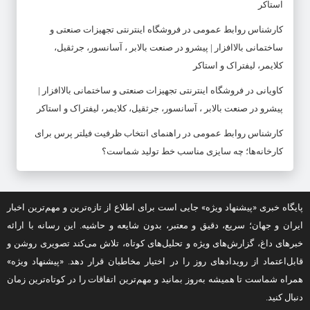
استاکر
کارشناس روابط عمومی
در
فروشگاه اینترنتی تجهیزات صنعتی و
ساختمانی بالاافزار | پیشرو در صنعت بالابر ، آسانسور، جرثقیل،
کلایمر، لیفتراک و استاکر
کاویانی
در
فروشگاه اینترنتی تجهیزات صنعتی و ساختمانی بالاافزار |
پیشرو در صنعت بالابر ، آسانسور، جرثقیل، کلایمر، لیفتراک و استاکر
کارشناس روابط عمومی
در
راهنمای انتخاب ظرفیت فیلتر پرس برای
کارخانه‌ها؛ چه سایزی مناسب خط تولید شماست؟
پایگاه خبری «پیشنهاد ویژه» جایی است برای اطلاع از تازه‌ترین و مهم‌ترین اخبار
ایران و جهان؛ سریع، دقیق و معتبر، بدون شایعه و حاشیه. این رسانه با ارائه
خبرهای داغ، گزارش‌های ویژه و تحلیل‌های کوتاه، تلاش می‌کند تصویری روشن و
قابل‌اعتماد از رویدادهای روز را در اختیار مخاطبان قرار دهد. «پیشنهاد ویژه»
همراه شماست تا همیشه به‌روز بمانید و مهم‌ترین اتفاقات را در کوتاه‌ترین زمان
دنبال کنید.