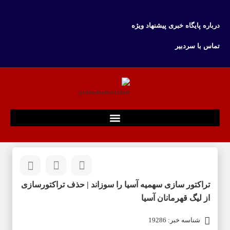
درباره پایگاه خبری پیشنهاد ویژه
تماس با سردبیر
تراکتور سازی سهمیه آسیا را سوزاند | حذف تراکتورسازی
از لیگ قهرمانان آسیا
شناسه خبر: 19286