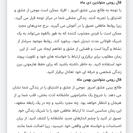
فال رومی متولدین دی ماه
با توجه به طالع بینی عشق امروز ، افراد ممکن است موجی از عشق و
اشتیاق را تجربه کنند. زندگی عشقی شما در مرکز توجه قرار می گیرد،
زیرا روابط عاطفی عمیق را در آغوش می گیرید. برج جدی‌های مجرد
ممکن است با فردی مجذوب کننده که به طور بالقوه می‌تواند به یک
شریک طولانی مدت تبدیل شود، برخورد کند. روابط موجود سرشار از
نشاط و گرما است و فضایی از عشق و تفاهم ایجاد می کند. از این
زمان مطلوب برای برقراری ارتباط با خواسته های خود و تقویت پیوند
خود استفاده کنید. به خاطر داشته باشید که برای حفظ هارمونی بین
زندگی شخصی و حرفه ای خود تعادل برقرار کنید.
فال رومی متولدین بهمن ماه
طالع بینی عشق امروز موجی از عشق و اشتیاق را در زندگی شما نشان
می دهد. با شروع یک ماجراجویی عاشقانه لذت بخش، قلب شما پر از
هیجان و انتظار خواهد بود. چه مجرد باشید و چه در یک رابطه متعهد،
این زمان مناسبی است تا ارتباط عاطفی خود را با شریک زندگی خود
عمیق تر کنید یا چشم اندازهای جدید عاشقانه را کشف کنید. از بیان
احساسات و خواسته های واقعی خود نترسید، زیرا اصالت شما مانند