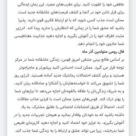
عاطفی خود را تقویت کنید. برای عقرب‌های مجرد، این زمان ایده‌آلی
برای قرار دادن خود در آنجا و کشف فرصت‌های عاشقانه جدید است.
ممکن است جذب کسی شوید که با او ارتباط فکری قوی دارید. پذیرا
باشید که عشق شما را در زمانی که انتظارش را ندارید پیدا کند. انرژی
مثبت اطراف خود را در آغوش بگیرید و اجازه دهید جذابیت مغناطیسی
شما جادوی خود را انجام دهد.
فال رومی متولدین آذر ماه
بر اساس طالع بینی عشقی امروز قوس، زندگی عاشقانه شما در مرکز
توجه قرار می گیرد. ممکن است احساس کنید پرشورتر و ماجراجوتر
هستید و برای کشف احتمالات رمانتیک جدید آماده هستید. انرژی روز
شما را تشویق می‌کند تا خواسته‌هایتان را آشکارا و صادقانه بیان کنید،
و به شریک زندگی‌تان یا علاقه بالقوه‌تان اجازه می‌دهد تا نیازهای شما
را بهتر درک کند. قوس‌های مجرد ممکن است با فردی جذاب ملاقات
کنند، احتمالاً از طریق اجتماعات اجتماعی یا علایق مشترک. به یاد
داشته باشید که به خودتان وفادار بمانید و هیجان تجربیات جدید را در
آغوش بگیرید. به غرایز خود اعتماد کنید و اجازه دهید کاریزمای طبیعی
شما بدرخشد، زیرا می تواند عشق و ارتباط را به زندگی شما جذب کند.