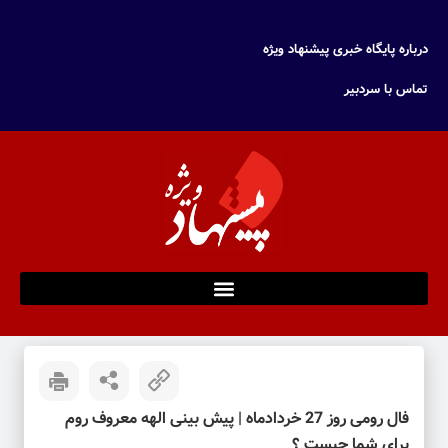
درباره پایگاه خبری پیشنهاد ویژه
تماس با سردبیر
فال رومی روز 27 خردادماه | پیش بینی الهه معروف روم
برای شما چیست ؟