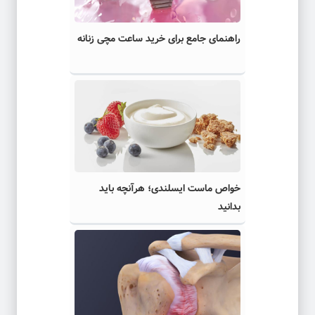
راهنمای جامع برای خرید ساعت مچی زنانه
خواص ماست ایسلندی؛ هرآنچه باید
بدانید