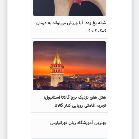
شانه یخ زده: آیا ورزش می‌تواند به درمان
کمک کند؟
هتل های نزدیک برج گالاتا استانبول؛
تجربه اقامتی رویایی کنار گالاتا
بهترین آموزشگاه زبان تهرانپارس