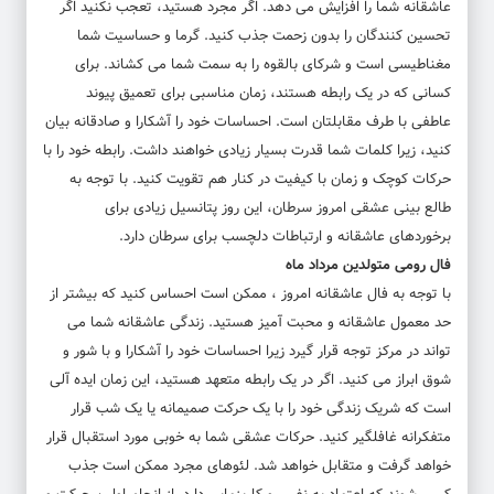
عاشقانه شما را افزایش می دهد. اگر مجرد هستید، تعجب نکنید اگر
تحسین کنندگان را بدون زحمت جذب کنید. گرما و حساسیت شما
مغناطیسی است و شرکای بالقوه را به سمت شما می کشاند. برای
کسانی که در یک رابطه هستند، زمان مناسبی برای تعمیق پیوند
عاطفی با طرف مقابلتان است. احساسات خود را آشکارا و صادقانه بیان
کنید، زیرا کلمات شما قدرت بسیار زیادی خواهند داشت. رابطه خود را با
حرکات کوچک و زمان با کیفیت در کنار هم تقویت کنید. با توجه به
طالع بینی عشقی امروز سرطان، این روز پتانسیل زیادی برای
برخوردهای عاشقانه و ارتباطات دلچسب برای سرطان دارد.
فال رومی متولدین مرداد ماه
با توجه به فال عاشقانه امروز ، ممکن است احساس کنید که بیشتر از
حد معمول عاشقانه و محبت آمیز هستید. زندگی عاشقانه شما می
تواند در مرکز توجه قرار گیرد زیرا احساسات خود را آشکارا و با شور و
شوق ابراز می کنید. اگر در یک رابطه متعهد هستید، این زمان ایده آلی
است که شریک زندگی خود را با یک حرکت صمیمانه یا یک شب قرار
متفکرانه غافلگیر کنید. حرکات عشقی شما به خوبی مورد استقبال قرار
خواهد گرفت و متقابل خواهد شد. لئوهای مجرد ممکن است جذب