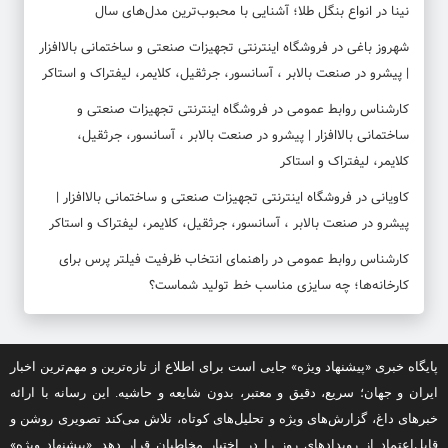
نینا
در
انواع بنگل طلا؛ آشنایی با محبوب‌ترین مدل‌های سال
شهروز باغی
در
فروشگاه اینترنتی تجهیزات صنعتی و ساختمانی بالاافزار
| پیشرو در صنعت بالابر ، آسانسور، جرثقیل، کلایمر، لیفتراک و استاکر
کارشناس روابط عمومی
در
فروشگاه اینترنتی تجهیزات صنعتی و
ساختمانی بالاافزار | پیشرو در صنعت بالابر ، آسانسور، جرثقیل،
کلایمر، لیفتراک و استاکر
کاویانی
در
فروشگاه اینترنتی تجهیزات صنعتی و ساختمانی بالاافزار |
پیشرو در صنعت بالابر ، آسانسور، جرثقیل، کلایمر، لیفتراک و استاکر
کارشناس روابط عمومی
در
راهنمای انتخاب ظرفیت فیلتر پرس برای
کارخانه‌ها؛ چه سایزی مناسب خط تولید شماست؟
پایگاه خبری «پیشنهاد ویژه» جایی است برای اطلاع از تازه‌ترین و مهم‌ترین اخبار
ایران و جهان؛ سریع، دقیق و معتبر، بدون شایعه و حاشیه. این رسانه با ارائه
خبرهای داغ، گزارش‌های ویژه و تحلیل‌های کوتاه، تلاش می‌کند تصویری روشن و
قابل‌اعتماد از رویدادهای روز را در اختیار مخاطبان قرار دهد. «پیشنهاد ویژه»