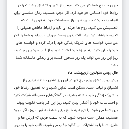
جهان به نفع شما کار می کند. موجی از شور و اشتیاق و شدت را در
روابط خود احساس خواهید کرد. اگر مجرد هستید، زمان مناسبی برای
انجام یک حرکت جسورانه و ابراز احساسات خود به فردی است که
تحسینش می کنید. زوج ها جرقه ای تازه و ارتباط عاطفی عمیقی را
تجربه خواهند کرد. ارتباطات بدون زحمت جریان می یابد و شما را قادر
می سازد خواسته های شریک زندگی خود را درک کرده و خواسته های
خود را بیان کنید. به غریزه خود اعتماد کنید و از قلب خود پیروی کنید،
زیرا این روز می تواند یک روز متحول کننده برای زندگی عاشقانه شما
باشد.
فال رومی متولدین اردیبهشت ماه
پیش بینی عشق برای برج ثور در این روز نشان دهنده ترکیبی از
اشتیاق و ثبات است. ممکن است تمایل شدیدی به تعمیق ارتباط خود
با شریک زندگی خود داشته باشید. در گفتگوهای صمیمانه شرکت کنید
و احساسات خود را آشکارا بیان کنید، زیرا این کار باعث تقویت پیوند
بین شما می شود. با توجه به طالع بینی عاشقانه ثور امروز، اگر مجرد
هستید، ممکن است متوجه شوید که به سمت فردی که ارزش ها و
علایق شما را به اشتراک می گذارد جذب می شوید. قلب خود را به روی