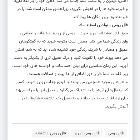
آهنربا دیگران را به سمت شما جذب می کند. ذهن خود را باز نگه دارید
و غیرمنتظره ها را در آغوش بگیرید، زیرا عشق ممکن است شما را در
غیرمنتظره ترین مکان ها پیدا کند.
فال رومی متولدین اسفند ماه
طبق فال عاشقانه امروز حوت، موجی از روابط عاشقانه و عاطفی را
وارد زندگی شما می کند. ممکن است متوجه شوید که به گفتگوهای
عمیق و معنادار با شریک زندگی خود کشیده شده اید که به شما امکان
می دهد پیوند خود را تقویت کنید و درک عمیق تری از یکدیگر به دست
آورید. این زمان مناسبی برای بیان احساسات و خواسته های خود است،
زیرا کلمات شما دارای دوز اضافی از جذابیت و صداقت هستند.
ماهی‌های مجرد همچنین می‌توانند با فردی جذاب روبرو شوند، کسی
که ایده‌آل‌های آن‌ها را به اشتراک می‌گذارد و تخیل آنها را جرقه می‌زند.
برای ارتباطات جدید باز بمانید و پتانسیل یک عاشقانه شکوفا را در
آغوش بگیرید.
فال رومی
فال رومی امروز
فال رومی عاشقانه