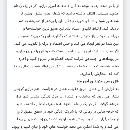
از پا در آمده اید. با توجه به فال عاشقانه امروز ترازو، اگر در یک رابطه
متعهد هستید، انتظار داشته باشید که شعله های عشق روشن تر
شعله ور شود و شما و شریک زندگی تان را بیشتر از همیشه به هم
نزدیک کند. ارتباط کلیدی است، بنابراین عمیق‌ترین خواسته‌ها و
رویاهای خود را باز کنید و به اشتراک بگذارید. این یک پیوند صمیمی
بین شما دو نفر ایجاد می کند و حس اعتماد و درک را تقویت می کند.
اگر مجرد هستید، این زمان مناسبی است که خودتان را بیرون بیاورید.
در رویدادهای اجتماعی شرکت کنید، گفتگوها را شروع کنید و اجازه
دهید شخصیت جذاب شما بدرخشد. عشق می تواند شما را زمانی پیدا
کند که انتظارش را ندارید.
فال رومی متولدین آبان ماه
به گزارش فال عشق امروز عقرب، عشق در هواست! هم ترازی کیهانی
نشان می دهد که عاشقانه و اشتیاق در مرکز زندگی عشقی شما قرار
خواهد گرفت. اگر در یک رابطه متعهدانه هستید، انتظار داشته باشید
که جرقه هایی در زمانی که با شریک زندگی خود در سطح عمیق تری
ارتباط برقرار می کنید، پخش شود. ارتباطات بدون زحمت جریان پیدا
می کند و به شما امکان می دهد خواسته های خود را بیان کنید و پیوند