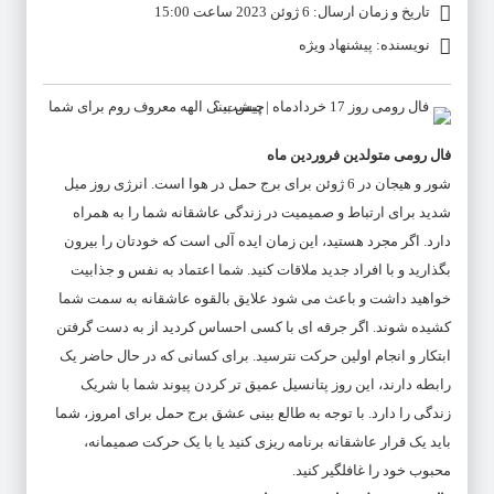
تاریخ و زمان ارسال: 6 ژوئن 2023 ساعت 15:00
نویسنده: پیشنهاد ویژه
فال رومی متولدین فروردین ماه
شور و هیجان در 6 ژوئن برای برج حمل در هوا است. انرژی روز میل
شدید برای ارتباط و صمیمیت در زندگی عاشقانه شما را به همراه
دارد. اگر مجرد هستید، این زمان ایده آلی است که خودتان را بیرون
بگذارید و با افراد جدید ملاقات کنید. شما اعتماد به نفس و جذابیت
خواهید داشت و باعث می شود علایق بالقوه عاشقانه به سمت شما
کشیده شوند. اگر جرقه ای با کسی احساس کردید از به دست گرفتن
ابتکار و انجام اولین حرکت نترسید. برای کسانی که در حال حاضر یک
رابطه دارند، این روز پتانسیل عمیق تر کردن پیوند شما با شریک
زندگی را دارد. با توجه به طالع بینی عشق برج حمل برای امروز، شما
باید یک قرار عاشقانه برنامه ریزی کنید یا با یک حرکت صمیمانه،
محبوب خود را غافلگیر کنید.