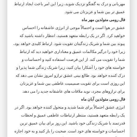
مهربانی و درک به گفتگو نزدیک شوید، زیرا این امر باعث ایجاد ارتباط
عمیق تر بین شما و عزیزتان می شود.
فال رومی متولدین مهر ماه
عشق در هوا است و احتمالاً موجی از انرژی عاشقانه را احساس
خواهید کرد. اگر در یک رابطه متعهد هستید، انتظار داشته باشید که
پیوند بین شما و شریک زندگیتان تقویت شود. ارتباط کلیدی خواهد بود،
زیرا خود را درگیر مکالمات عمیق و معناداری خواهید دید که ارتباط
شما را تقویت می کند. از این فرصت استفاده کنید و احساسات و
خواسته های خود را آشکارا بیان کنید، زیرا شریک زندگی شما پذیرا و
درک کننده خواهد بود. طالع بینی عشق ترازو امروز نشان می دهد که
این روزی است برای تقویت صمیمیت عاطفی بین شما و عزیزتان.
برای ترازوهای مجرد، نوید ملاقات های عاشقانه جدید را می دهد.
فال رومی متولدین آبان ماه
انرژی عشق احتمالاً برای شما شدید و متحول کننده خواهد بود. اگر در
یک رابطه متعهد هستید، منتظر ارتباطات عاطفی عمیق و لحظات
قدرتمند با شریک زندگی خود باشید. این روز برای بیان عمیق ترین
احساسات و خواسته های خود است. صحبت را باز کنید و به خود اجازه