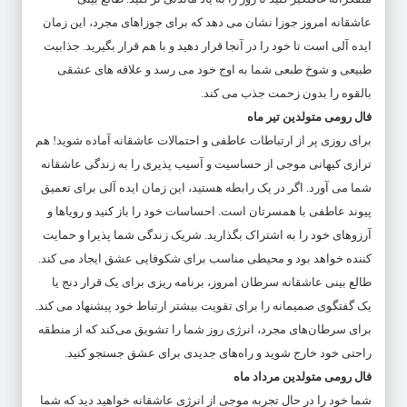
عاشقانه امروز جوزا نشان می دهد که برای جوزاهای مجرد، این زمان
ایده آلی است تا خود را در آنجا قرار دهید و با هم قرار بگیرید. جذابیت
طبیعی و شوخ طبعی شما به اوج خود می رسد و علاقه های عشقی
بالقوه را بدون زحمت جذب می کند.
فال رومی متولدین تیر ماه
برای روزی پر از ارتباطات عاطفی و احتمالات عاشقانه آماده شوید! هم
ترازی کیهانی موجی از حساسیت و آسیب پذیری را به زندگی عاشقانه
شما می آورد. اگر در یک رابطه هستید، این زمان ایده آلی برای تعمیق
پیوند عاطفی با همسرتان است. احساسات خود را باز کنید و رویاها و
آرزوهای خود را به اشتراک بگذارید. شریک زندگی شما پذیرا و حمایت
کننده خواهد بود و محیطی مناسب برای شکوفایی عشق ایجاد می کند.
طالع بینی عاشقانه سرطان امروز، برنامه ریزی برای یک قرار دنج یا
یک گفتگوی صمیمانه را برای تقویت بیشتر ارتباط خود پیشنهاد می کند.
برای سرطان‌های مجرد، انرژی روز شما را تشویق می‌کند که از منطقه
راحتی خود خارج شوید و راه‌های جدیدی برای عشق جستجو کنید.
فال رومی متولدین مرداد ماه
شما خود را در حال تجربه موجی از انرژی عاشقانه خواهید دید که شما