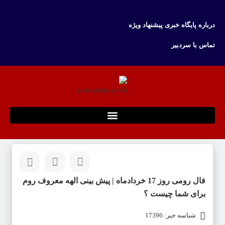
درباره پایگاه خبری پیشنهاد ویژه
تماس با سردبیر
فال رومی روز 17 خردادماه | پیش بینی الهه معروف روم
برای شما چیست ؟
شناسه خبر: 17396