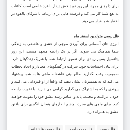
برای دلوهای مجرد، این روز نویدبخش دیدار با فرد خاصی است. کائنات
به نفع شما کار می کند و فرصت هایی برای ارتباط با شرکای بالقوه در
اختیار شما قرار می دهد.
فال رومی متولدین اسفند ماه
انرژی های آسمانی برای آوردن موجی از عشق و عاشقی به زندگی
شما هماهنگ می شوند. اگر در یک رابطه متعهد هستید، این روز
پتانسیل بسیار زیادی برای تعمیق ارتباط شما با شریک زندگیتان دارد.
برای بیان احساسات خود، شرکت در گفتگوهای معنادار و ایجاد لحظات
صمیمیت وقت بگذارید. طالع بینی عاشقانه ماهی ها به شما پیشنهاد
می کند که به همسرتان نشان دهید که واقعاً از او قدردانی می کنید و
پیوندی را که به اشتراک می گذارید گرامی می دارید. با تقویت رابطه
خود با مراقبت و محبت، پایه و اساس رشد عشق خود را تقویت خواهید
کرد. برای ماهی های مجرد، چشم اندازهای هیجان انگیزی برای یافتن
عشق به همراه دارد.
فال رومی
فال رومی امروز
فال رومی عاشقانه