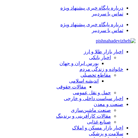
درباره پایگاه خبری پیشنهاد ویژه
تماس با سردبیر
درباره پایگاه خبری پیشنهاد ویژه
تماس با سردبیر
اخبار بازار طلا و ارز
اخبار بانکی
بورس ایران و جهان
خانواده و زندگی مردم
مقاطع تحصیلی
اندیشه اسلامی
مقالات حقوقی
حمل و نقل عمومی
اخبار سیاست داخلی و خارجی
صنعت و معدن
صنعت ماشین‌سازی
مقالات کارآفرینی و برندینگ
صنایع غذایی
اخبار بازار مسکن و املاک
سلامت و پزشکی