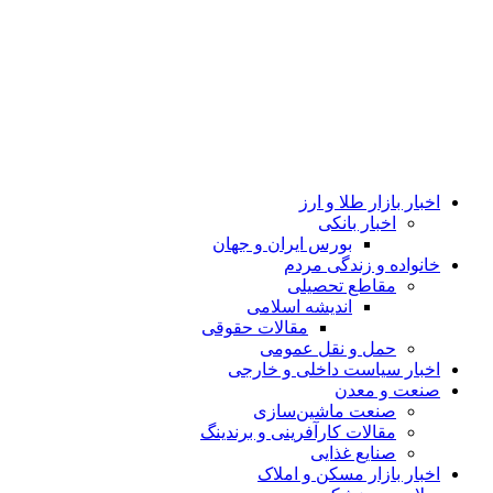
اخبار بازار طلا و ارز
اخبار بانکی
بورس ایران و جهان
خانواده و زندگی مردم
مقاطع تحصیلی
اندیشه اسلامی
مقالات حقوقی
حمل و نقل عمومی
اخبار سیاست داخلی و خارجی
صنعت و معدن
صنعت ماشین‌سازی
مقالات کارآفرینی و برندینگ
صنایع غذایی
اخبار بازار مسکن و املاک