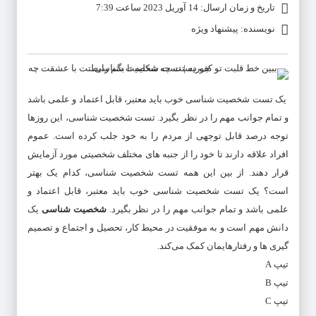
تاریخ و زمان ارسال: 14 آوریل 2023 ساعت 7:39
نویسنده: پیشنهاد ویژه
یک
تست شخصیت شناسی
خوب باید معتبر، قابل اعتماد و علمی باشد
و تمام جوانب مهم را در نظر بگیرد.
تست شخصیت شناسی
، این روزها
توجه درصد قابل توجهی از مردم را به خود جلب کرده است. عموم
افراد علاقه دارند تا خود را از جنبه های مختلف شخصیتی مورد آزمایش
قرار دهند. از بین این همه
تست شخصیت شناسی
، کدام یک بهتر
است؟ یک
تست شخصیت شناسی
خوب باید معتبر، قابل اعتماد و
علمی باشد و تمام جوانب مهم را در نظر بگیرد.
شخصیت شناسی
یک
دانش مهم است و به موفقیت در محیط کار، تحصیل و اجتماع و تصمیم
گیری ها و رفتارهایمان کمک می‌کند.
تیپ A
تیپ B
تیپ C