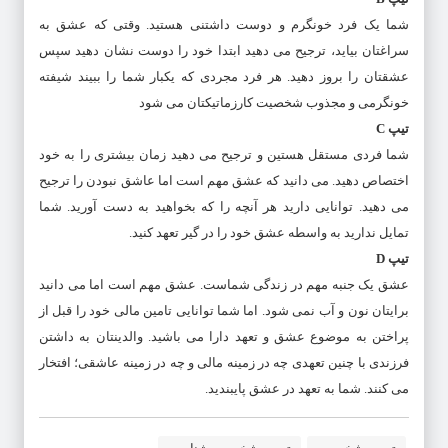
شما یک فرد خونگرم و دوست داشتنی هستید. وقتی که عشق به
سراغتان بیاید، ترجیح می دهید ابتدا خود را دوست نشان دهید سپس
عشقتان را بروز دهید. هر فرد مجردی که یکبار شما را ببیند شیفته
خونگرمی و مجذوب شخصیت کارزماتیکتان می شود
تیپ C
شما فردی مستقل هستین و ترجیح می دهید زمان بیشتری را به خود
اختصاص دهید. می دانید که عشق مهم است اما عاشق نبودن را ترجیح
می دهید. توانایی دارید هر آنچه را که بخواهید به دست آورید. شما
تمایل ندارید به واسطه عشق خود را در گیر تعهد کنید.
تیپ D
عشق یک جنبه مهم در زندگی شماست. عشق مهم است اما می دانید
برایتان نون و آب نمی شود. اما شما توانایی تامین مالی خود را قبل از
پراختن به موضوع عشق و تعهد دارا می باشید. والدینتان به داشتن
فرزندی با چنین تعهدی چه در زمینه مالی و چه در زمینه عاشقی؛ افتخار
می کنند. شما به تعهد در عشق پایبندید.