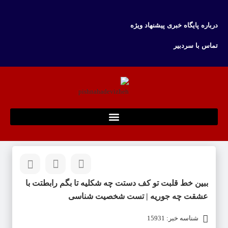
درباره پایگاه خبری پیشنهاد ویژه
تماس با سردبیر
ببین خط قلبت تو کف دستت چه شکلیه تا بگم رابطتت با
عشقت چه جوریه | تست شخصیت شناسی
شناسه خبر: 15931