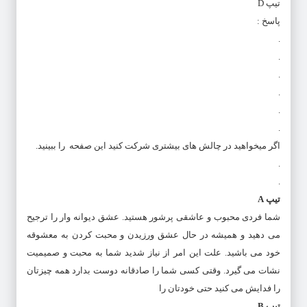
تیپ D
پاسخ :
.
.
.
.
.
.
اگر میخواهید در چالش های بیشتری شرکت کنید
این صفحه
را ببینید.
.
.
تیپ A
شما فردی محبوب و عاشقی پرشور هستید. عشق دیوانه وار را ترجیح
می دهید و همیشه در حال عشق ورزیدن و محبت کردن به معشوقه
خود می باشید. علت این امر از نیاز شدید شما به محبت و صمیمیت
نشات می گیرد. وقتی کسی شما را صادقانه دوست بدارد همه چیزتان
را فدایش می کنید حتی خودتان را
تیپ B