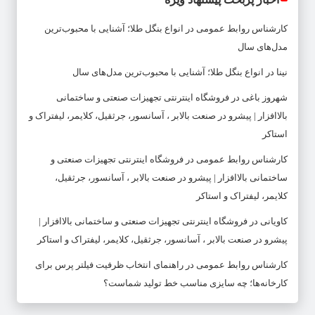
کارشناس روابط عمومی
در
انواع بنگل طلا؛ آشنایی با محبوب‌ترین
مدل‌های سال
نینا
در
انواع بنگل طلا؛ آشنایی با محبوب‌ترین مدل‌های سال
شهروز باغی
در
فروشگاه اینترنتی تجهیزات صنعتی و ساختمانی
بالاافزار | پیشرو در صنعت بالابر ، آسانسور، جرثقیل، کلایمر، لیفتراک و
استاکر
کارشناس روابط عمومی
در
فروشگاه اینترنتی تجهیزات صنعتی و
ساختمانی بالاافزار | پیشرو در صنعت بالابر ، آسانسور، جرثقیل،
کلایمر، لیفتراک و استاکر
کاویانی
در
فروشگاه اینترنتی تجهیزات صنعتی و ساختمانی بالاافزار |
پیشرو در صنعت بالابر ، آسانسور، جرثقیل، کلایمر، لیفتراک و استاکر
کارشناس روابط عمومی
در
راهنمای انتخاب ظرفیت فیلتر پرس برای
کارخانه‌ها؛ چه سایزی مناسب خط تولید شماست؟