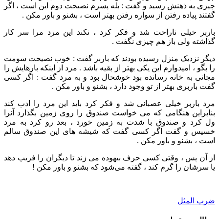
چیزی به ذهنش رسید و گفت : بله پسرم نصیحت دوم این است ، اگر
گفتند پیاده رفتن از سواره رفتن بهتر است ، بشنو و باور مکن .
باربر خیلی ناراحت شد و فکر کرد ، نکند این مرد مرا سر کار
گذاشته ولی باز هم چیزی نگفت .
دیگر نزدیک منزل رسیده بودند که باربر گفت : خوب نصیحت سومت
را بگو ، امیدوارم این یکی بهتر از بقیه باشد . مرد از اینکه بارهایش را
مجانی به خانه رسانده بود خوشحال بود و به مرد گفت : اگر کسی
گفت باربری بهتر از تو وجود دارد ، بشنو و باور مکن .
مرد باربر خیلی عصبانی شد و فکر کرد باید این مرد را ادب کند
بنابراین هنگامی که می خواست صندوق را روی زمین بگذارد آنرا
ول کرد و صندوق با شدت به زمین خورد ، بعد رو کرد به مرد
خسیس و گفت اگر کسی گفت که شیشه های این صندوق سالم
است ، بشنو و باور مکن .
از آن‌ پس ، وقتی‌ کسی‌ حرف بیهوده می زند تا دیگران را فریب دهد
یا سرشان را گرم کند ، گفته‌ می‌شود که‌ بشنو و باور مکن !
ضرب المثل