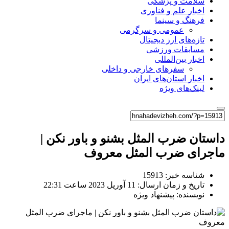
سلامت و پزشکی
اخبار علم و فناوری
فرهنگ و سینما
عمومی و سرگرمی
تازه‌های ارز دیجیتال
مسابقات ورزشی
اخبار بین‌المللی
سفرهای خارجی و داخلی
اخبار استان‌های ایران
لینک‌های ویژه
داستان ضرب المثل بشنو و باور نکن |
ماجرای ضرب المثل معروف
شناسه خبر: 15913
تاریخ و زمان ارسال: 11 آوریل 2023 ساعت 22:31
نویسنده: پیشنهاد ویژه