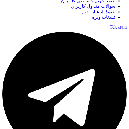
حفظ حریم خصوصی کاربران
سوالات متداول کاربران
حقوق انتشار اخبار
تبلیغات ویژه
Telegram