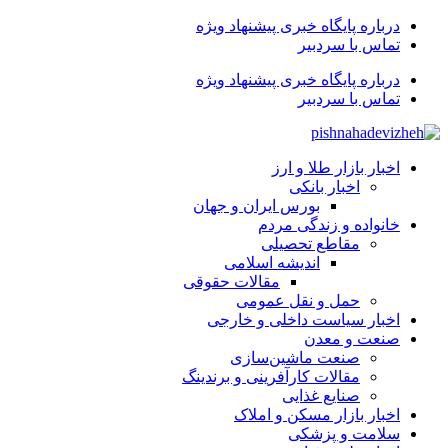
درباره پایگاه خبری پیشنهاد ویژه
تماس با سردبیر
درباره پایگاه خبری پیشنهاد ویژه
تماس با سردبیر
اخبار بازار طلا و ارز
اخبار بانکی
بورس ایران و جهان
خانواده و زندگی مردم
مقاطع تحصیلی
اندیشه اسلامی
مقالات حقوقی
حمل و نقل عمومی
اخبار سیاست داخلی و خارجی
صنعت و معدن
صنعت ماشین‌سازی
مقالات کارآفرینی و برندینگ
صنایع غذایی
اخبار بازار مسکن و املاک
سلامت و پزشکی