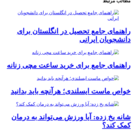
مطالب مرتبط
راهنمای جامع تحصیل در انگلستان برای
دانشجویان ایرانی
راهنمای جامع برای خرید ساعت مچی زنانه
خواص ماست ایسلندی؛ هرآنچه باید بدانید
شانه یخ زده: آیا ورزش می‌تواند به درمان
کمک کند؟