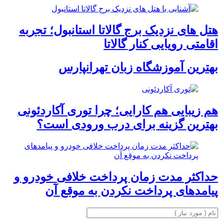
هتل های نزدیک برج گالاتا استانبول؛ تجربه
اقامتی رویایی کنار گالاتا
بهترین آموزشگاه زبان تهرانپارس
هم زیبایی هم کارایی؛ چرا توری آکاردئونی
بهترین گزینه برای درب ورودی است؟
حداکثر مدت زمان پرداخت خلافی خودرو و
پیامدهای پرداخت نکردن به موقع آن