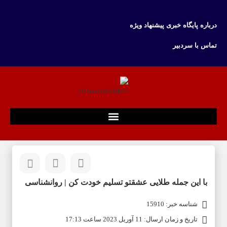
درباره پایگاه خبری پیشنهاد ویژه
تماس با سردبیر
با این جمله طلایی عشقتو تسلیم خودت کن | روانشناسی
شناسه خبر: 15910
تاریخ و زمان ارسال: 11 آوریل 2023 ساعت 17:13