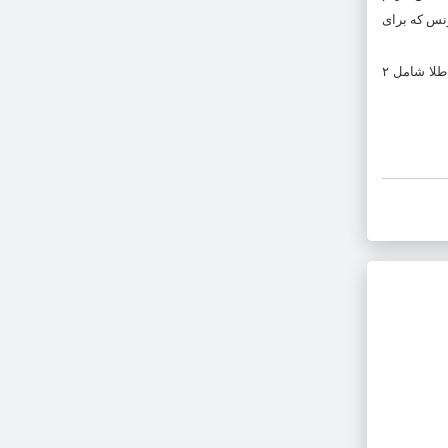
ونس که برای
اصطلاح یک اونس طلا به‌ معنی قیمت دلاری یک تکه طلا (ساچمه مانند یا هر شکل دیگر) با وزن یک اونس و با خلوص ۹۹.۹۹٪ ( ۲۴ عیار ) می‌باشد. بنابراین اونس طلا شامل ۲