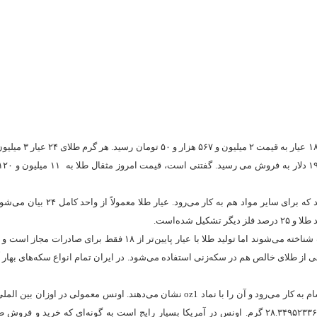
عیار واحد اندازه‌گیری خلوص آلیاژهای طلا و دیگر فلزات گران‌بها است. هر چند که برای 
در ایران معمولاً از عیار ۱۸ استفاده می‌شود و عیارهای ۲۰ و ۲۲ هم به رسمیت شناخته می‌شوند اما تولید طلا با عیار پایین‌تر
ی از طلای خالص هم در سکه‌زنی استفاده می‌شود. در ایران تمام انواع سکه‌های بهار آز
اونس، واحد اندازه‌گیری وزن است که برای فلزات گرانبها و نیز برای سایر اجسام به کار می‌رود و آن را با نماد oz1 نشان می‌دهند. اونس مع
با یک شانزدهم پوند یا ۴۰۰ ارزن که در سیستم متریک مساوی می‌شود با ۲۸.۳۴۹۵۲۳۳۶۰۵ گرم. اونس در آمریکا بسیار رایج است به گونه‌ای که خر