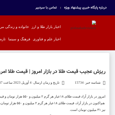
درباره پایگاه خبری پیشنهاد ویژه
تماس با سردبیر
اخبار بازار طلا و ارز
خانواده و زندگی مر
اخبار علم و فناوری
فرهنگ و سینما
تازه
ریزش عجیب قیمت طلا در بازار امروز | قیمت طلا امرو
شناسه خبر: 15734
تاریخ و زمان ارسال: 4 آوریل 2023 ساعت 11:47
امروز در بازار آزاد قیمت طلای ۱۸عیار هر گرم ۲ میلیون و ۵۵۰ هزار تومان و قیمت سکه تمام‌بهار آزادی طرح جدید ۳۱ میلیون تومان است.
نیز ۳۱ میلیون تومان است.