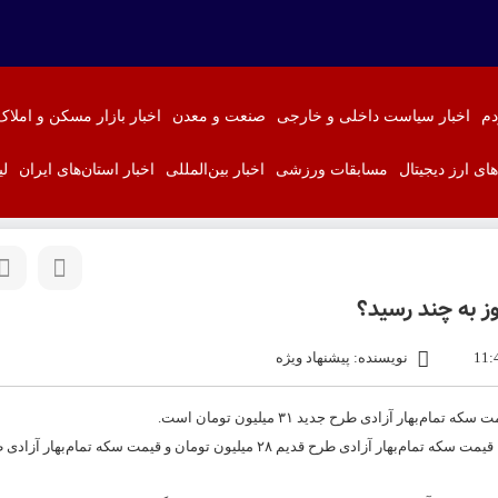
دم
اخبار سیاست داخلی و خارجی
صنعت و معدن
اخبار بازار مسکن و املاک
‌های ارز دیجیتال
مسابقات ورزشی
اخبار بین‌المللی
اخبار استان‌های ایران
لی
ز به چند رسید؟
نویسنده: پیشنهاد ویژه
هم‌اکنون در بازار آزاد، قیمت طلای ۱۸عیار هر گرم ۲ میلیون و ۵۵۰ هزار تومان، قیمت سکه تمام‌بهار آزادی طرح قدیم ۲۸ میلیون تومان و قیمت 