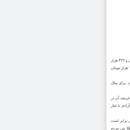
قیمت امروز طلا ۱۵ فروردین ماه ۱۴۰۲ اعلام شد. بر این اساس هر گرم طلای ۱۸ عیار به قیمت ۲ میلیون و ۵۶۷ هزار و ۵۰ تومان رسید. هر گرم طلای ۲۴ عیار ۳ میلیون و ۴۲۲ هزار
۷۳۳ تومان قیمت گذاری شد. همچنین هر اونس طلا در بازارهای جهانی ۱۹۸۰٫۱۴ دلار به فروش می رسید. گفتنی است، قیمت امروز مثقال طلا به ۱۱ میلیون و ۱۲۰ هزار تومان
سایر مواد هم به کار می‌رود. عیار طلا معمولاً از واحد کامل ۲۴ بیان می‌شود. برای مثال
 از ۱۸ فقط برای صادرات مجاز است و عرضه آن در
ادی با عیار
مولی در اوزان بین الملی برابر است
ید و فروش طلا بین مردم