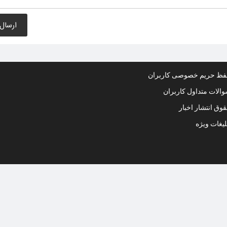
ظ حریم خصوصی کاربران
الات متداول کاربران
وق انتشار اخبار
لیغات ویژه