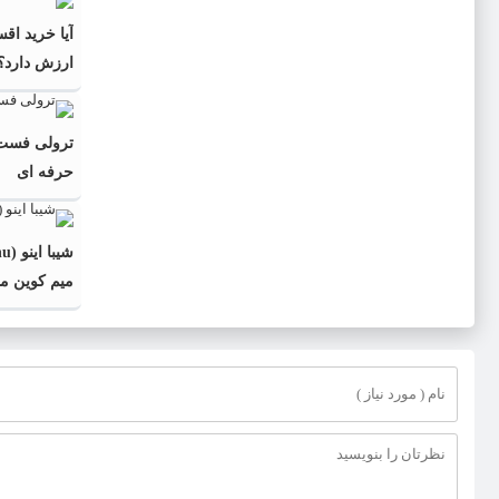
آیا خرید ا
ارزش دارد؟
ترولی فست 
حرفه ای
میم کوین مح
دیجیتال