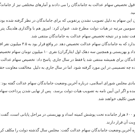
ن قول تخصیص
سهام عدالت
به جاماندگان را می دادند و آمارهای مختلفی نیز از جاماندگ
ن سهام به دلیل تصویب نشدن پرتفویی که برای جاماندگان در نظر گرفته شده بود 
 سومین مرتبه در هیات دولت مطرح شد، عنوان کرد: امروز هم با واگذاری هلدینگ پت
قت نشد و در نتیجه تخصیص سهام عدالت به جاماندگان منتفی شد.
وی توضیح داد: زیرا دولت دیگر سهام ارزنده‌ای با ارزش ۳۵ هزار میلیارد تومان ندارد که به جاماندگ
سه دهک اول ایثارگران) نفری ۱۰ میلیون تومان سهام تخصیص داده شود.
دگان برای همیشه منتفی شد یا فقط در سال جاری. پاسخ داد: تخصیص سهام عدالت ب
ه چه تصمیمی در این مورد گرفته شود. اما در سال جاری به دلیل مخالفت معاونت ح
ادی مجلس شورای اسلامی، درباره آخرین وضعیت جاماندگان سهام عدالت گفته بود
آمده و اگر این آیین نامه به تصویب هیات دولت برسد، پس از نهایی شدن پرداخت سهام
یین تکلیف خواهند شد.
ت آن قرار دارند.
 آخرین وضعیت جاماندگان سهام عدالت گفت: مجلس سال گذشته دولت را مکلف کرد