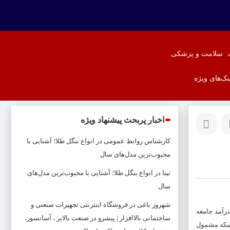
سلامت و پزشکی
نک‌های ویژه
اخبار پربحث پیشنهاد ویژه
کارشناس روابط عمومی
در
انواع بنگل طلا؛ آشنایی با
محبوب‌ترین مدل‌های سال
نینا
در
انواع بنگل طلا؛ آشنایی با محبوب‌ترین مدل‌های
سال
شهروز باغی
در
فروشگاه اینترنتی تجهیزات صنعتی و
رآمد جامعه
ساختمانی بالاافزار | پیشرو در صنعت بالابر ، آسانسور،
نکه مشمول