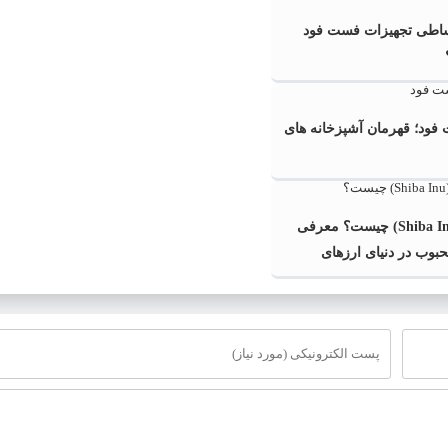
قساطی تجهیزات فست فود
فود؛ قهرمان آشپزخانه های
شیبا اینو (Shiba Inu) چیست؟ معرفی
بوب در دنیای ارزهای