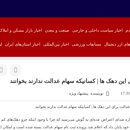
دم
اخبار سیاست داخلی و خارجی
صنعت و معدن
اخبار بازار مسکن و املاک
‌های ارز دیجیتال
مسابقات ورزشی
اخبار بین‌المللی
اخبار استان‌های ایران
لی
نویسنده: پیشنهاد ویژه
ه صدای اعتراض عده‌ای به گوش می‌رسید که چرا با وجود اینکه جزو دهک‌های کم د
د پایان داد که اعلام شد پرونده ثبت نام
سهام عدالت
بسته شده است و امکان ای