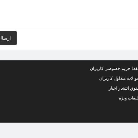
ظ حریم خصوصی کاربران
الات متداول کاربران
وق انتشار اخبار
لیغات ویژه