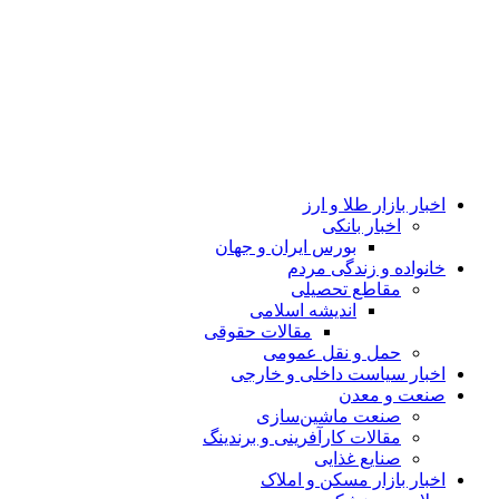
اخبار بازار طلا و ارز
اخبار بانکی
بورس ایران و جهان
خانواده و زندگی مردم
مقاطع تحصیلی
اندیشه اسلامی
مقالات حقوقی
حمل و نقل عمومی
اخبار سیاست داخلی و خارجی
صنعت و معدن
صنعت ماشین‌سازی
مقالات کارآفرینی و برندینگ
صنایع غذایی
اخبار بازار مسکن و املاک