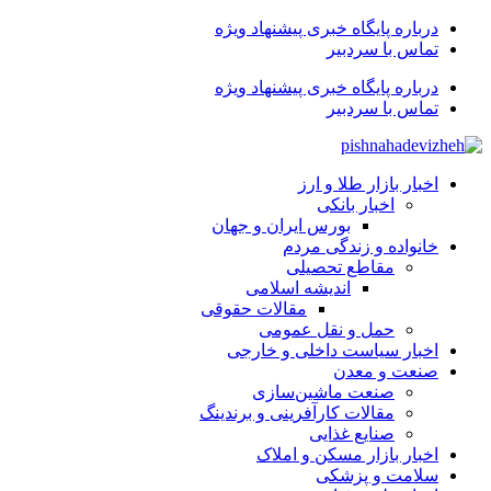
درباره پایگاه خبری پیشنهاد ویژه
تماس با سردبیر
درباره پایگاه خبری پیشنهاد ویژه
تماس با سردبیر
اخبار بازار طلا و ارز
اخبار بانکی
بورس ایران و جهان
خانواده و زندگی مردم
مقاطع تحصیلی
اندیشه اسلامی
مقالات حقوقی
حمل و نقل عمومی
اخبار سیاست داخلی و خارجی
صنعت و معدن
صنعت ماشین‌سازی
مقالات کارآفرینی و برندینگ
صنایع غذایی
اخبار بازار مسکن و املاک
سلامت و پزشکی