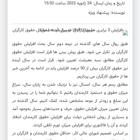
تاریخ و زمان ارسال: 24 ژانویه 2023 ساعت 15:02
نویسنده: پیشنهاد ویژه
طبق روال سال های گذشته در نیمه دوم سال بحث افزایش
حقوق
کارگران
پر تکرار می شود. طبق پیش بینی ها قرار است افزایش
حقوق
کارگران
مطابق سبد معیشت تعیین شود. قرار است در سال آینده
نیز
حقوق کارگران
بیش از 50 درصد افزایش یابد.در ادامه به آخرین خبر
ها از
حقوق کارگران
می پردازیم.
مطابق رسم هر سال، امسال نیز با نزدیک شدن به پایان سال، سراغ
میزان حقوق و دستمزد کارمندان رفتیم تا بتوانیم شما را در رسیدن به
این مبلغ و زودتر از موعد مشخص شده، کمک کنیم. سال گذشته در
زمان تعیین میزان افزایش حقوق، حرف و حدیث‌های بسیار به‌وجود آمد
و بسیاری از روش انتخابی دولت برای افزایش حقوق کارمندان انتقاد
کردند و آن را فاکتوری برای افزایش میزان تورم تلقی کردند.
بر اساس تصمیم شورای عالی کار، حداقل حقوق کارمندان و کارگران در