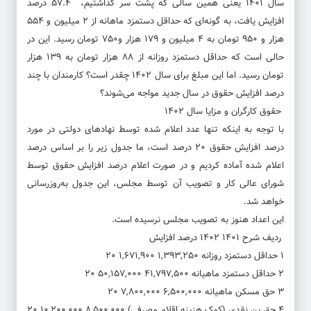
سال ۱۴۰۱ یعنی همین سالی که پشت سر گذاشتیم، ۵۷.۴ درصد
افزایش یافت، به گونه‌ای که حداقل دستمزد ماهانه از ۲ میلیون و ۵۵۴
هزار و ۹۵۰ تومان به ۴ میلیون و ۱۷۹ هزار و۷۵۰ تومان رسید. این در
حالی است که حداقل دستمزد روزانه از ۸۸ هزار تومان به ۱۳۹ هزار
تومان رسید. اما این مبلغ برای سال ۱۴۰۲ چقدر است؟ کارمندان با چند
درصد افزایش حقوق در سال جدید مواجه می‌شوند؟
حقوق کارگران و مزایا سال ۱۴۰۲
با توجه به اینکه تنها عدد اعلام شده توسط نهادهای دولتی در مورد
درصد افزایش حقوق ۲۰ درصد است، ما جدول زیر را بر اساس درصد
اعلام شده آماده کردیم و در صورت اعلام درصد افزایش حقوق توسط
شورای عالی کار و تصویب آن توسط مجلس، این جدول به‌روزرسانی
خواهد شد.
این اعداد هنوز به تصویب مجلس نرسیده است.
ردیف شرح ۱۴۰۱ ۱۴۰۲ درصد افزایش
۱ حداقل دستمزد روزانه ۱,۳۹۳,۲۵۰ ۱,۶۷۱,۹۰۰ ۲۰
۲ حداقل دستمزد ماهیانه ۴۱,۷۹۷,۵۰۰ ۵۰,۱۵۷,۰۰۰ ۲۰
۳ حق مسکن ماهیانه ۶,۵۰۰,۰۰۰ ۷,۸۰۰,۰۰۰ ۲۰
۴ حق بن نقدی (کمک هزینه اقلام مصرفی) ۸,۵۰۰,۰۰۰ ۱۰,۲۰۰,۰۰۰ ۲۰