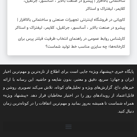
ساختمانی بالاافزار | پیشرو در صنعت بالابر ، آسانسور، جرثقیل،
کلایمر، لیفتراک و استاکر
کاویانی
در
فروشگاه اینترنتی تجهیزات صنعتی و ساختمانی بالاافزار |
پیشرو در صنعت بالابر ، آسانسور، جرثقیل، کلایمر، لیفتراک و استاکر
کارشناس روابط عمومی
در
راهنمای انتخاب ظرفیت فیلتر پرس برای
کارخانه‌ها؛ چه سایزی مناسب خط تولید شماست؟
پایگاه خبری «پیشنهاد ویژه» جایی است برای اطلاع از تازه‌ترین و مهم‌ترین اخبار
ایران و جهان؛ سریع، دقیق و معتبر، بدون شایعه و حاشیه. این رسانه با ارائه
خبرهای داغ، گزارش‌های ویژه و تحلیل‌های کوتاه، تلاش می‌کند تصویری روشن و
قابل‌اعتماد از رویدادهای روز را در اختیار مخاطبان قرار دهد. «پیشنهاد ویژه»
همراه شماست تا همیشه به‌روز بمانید و مهم‌ترین اتفاقات را در کوتاه‌ترین زمان
دنبال کنید.