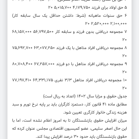
۵ حق اولاد برای فرزند ۴,۱۷۹,۷۵۰ ۵,۰۱۵,۷۰۰ ۲۰
۶ حق سنوات ماهیانه (شرط: داشتن حداقل یک سال سابقه کار)
۲,۱۰۰,۰۰۰ ۲,۵۲۰,۰۰۰ ۲۰
۷ مجموعه دریافتی بدون فرزند و سابقه کار ۵۶,۷۹۷,۵۰۰ ۶۸,۱۵۷,۰۰۰
۲۰
۸ مجموعه دریافتی افراد متاهل با یک فرزند ۶۳,۰۷۷,۲۵۰ ۷۵,۶۹۲,۷۰۰
۲۰
۹ مجموعه دریافتی افراد متاهل با دو فرزند ۶۷,۲۵۷,۰۰۰ ۸۰,۷۰۸,۴۰۰
۲۰
۱۰ مجموعه دریافتی افراد متاهل ۳/۳ نفری ۶۴,۳۳۱,۱۷۵ ۷۷,۱۹۷,۴۱۰
۲۰
جدول حقوق و مزایا سال ۱۴۰۲ (اعداد به ریال است)
مطابق ماده ۴١ قانون کار، دستمزد کارگران باید بر پایه نرخ تورم و سبد
هزینه زندگی خانوار کارگری تعیین شود.
میزان افزایش حقوق بازنشستگان تا به امروز اعلام نشده است، اما با
این حال اصغر سلیمی، عضو کمیسیون اقتصادی مجلس عنوان کرده که
حقوق بازنشستگان باید حدود ۳۰ درصد افزایش پیدا کند.