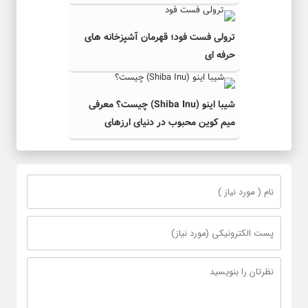
ترولی فست فود؛ قهرمان آشپزخانه های
حرفه ای
شیبا اینو (Shiba Inu) چیست؟ معرفی
میم کوین محبوب در دنیای ارزهای
دیجیتال