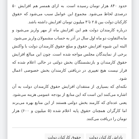
حدود ۸۴۰ هزار تومان رسیده است. به ازای همسر هم افزایش ۵۰
درصدی لحاظ می‌شود. مجموع این عوامل سبب می‌شود که حقوق
کارکنان دولت بین ۲.۵ تا ۳ میلیون تومان افزایش داشته باشد.
درباره کارمندان دولت هم این افزایش ماه از مهر واریز می‌شود و
مابه‌التفاوت دو ماه اول سال در آذر به حساب مشمولان واریز می‌شود.
البته این شیوه افزایش حقوق و مبلغ حقوق کارمندان دولت با واکنش
برخی از نمایندگان مجلس مواجه شده است. چون این مبالغ افزایش
حقوق کارمندان و بازنشستگان بخش دولتی در حالی اعلام شده که
قرار نیست هیچ تغییری در دریافتی کارمندان بخش خصوصی اعمال
شود.
نکته‌ای که بسیاری از منتقدان افزایش حقوق کارمندان دولت به آن
اشاره می‌کنند این است که این منابع از بودجه عمومی هزینه می‌شود.
یعنی عده‌ای که کارمند بخش دولتی هستند از این منابع بهره می‌برند
اما کارگران همچنان حقوق پایه اعلام شده (۵ میلیون و ۶۰۰) هزار
تومان را دریافت می‌کنند.
پاداش کارکنان دولت
حقوق کارکنان دولت