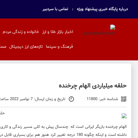
درباره پایگاه خبری پیشنهاد ویژه
تماس با سردبیر
اخبار بازار طلا و ارز
خانواده و زندگی مردم
فرهنگ و سینما
تازه‌های ارز دیجیتال
مسا
حلقه میلیاردی الهام چرخنده
شناسه خبر: 11800
تاریخ و زمان ارسال: 7 نوامبر 2022 ساعت 15:12
الهام چرخنده
بازیگر ایرانی است که چندسال پیش به کلی مسیر زندگی و کاری 
داشته است و اینکه چگونه 180 درجه تغییر کرد هنوز هم برای بسیاری قابل درک نیست.