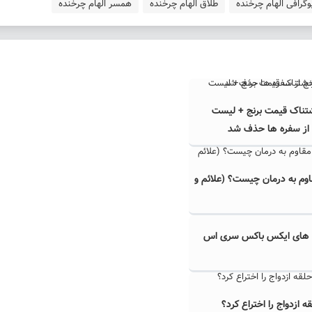
وگرافی الهام چرخنده
طلاق الهام چرخنده
همسر الهام چرخنده
تناک قیمت برنج + لیست
 از سفره ها حذف شد
وم به درمان چیست؟ (علائم و
ی های ایکس باکس سری اس
 ازدواج را اختراع کرد؟