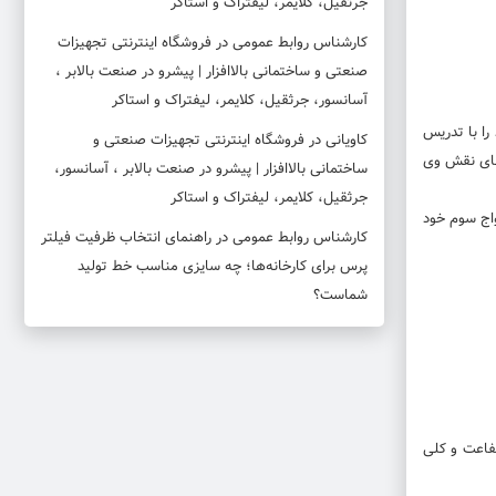
جرثقیل، کلایمر، لیفتراک و استاکر
کارشناس روابط عمومی
در
فروشگاه اینترنتی تجهیزات
صنعتی و ساختمانی بالاافزار | پیشرو در صنعت بالابر ،
آسانسور، جرثقیل، کلایمر، لیفتراک و استاکر
د را با تدریس
کاویانی
در
فروشگاه اینترنتی تجهیزات صنعتی و
فای نقش وی
ساختمانی بالاافزار | پیشرو در صنعت بالابر ، آسانسور،
جرثقیل، کلایمر، لیفتراک و استاکر
 خبر ازدواج سوم خود
کارشناس روابط عمومی
در
راهنمای انتخاب ظرفیت فیلتر
پرس برای کارخانه‌ها؛ چه سایزی مناسب خط تولید
شماست؟
شفاعت و کلی