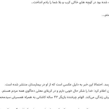
شده بود در کوچه های خاکی کرب و بلا شما را یادم انداخت…
متم….
سد. احتمالا این خبر به دلیل عکسی است که از او در بیمارستان منتشر شده است.
 اعلام کرد: خدا را شکر حال خوبی دارم و در کربلای معلی دعاگوی همه مردم هستم.
گفتنی است الهام چرخنده (زهرایی) چند سالی است که در کربلا به همراه همسرش زندگی می‌کند. الهام چرخنده بازیگر ۴۲ ساله کاشا