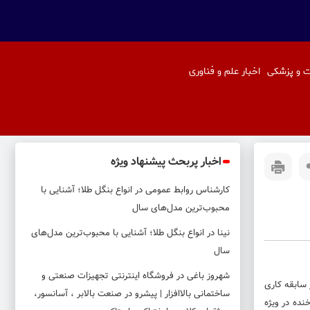
 و پزشکی
اخبار علم و فناوری
اخبار پربحث پیشنهاد ویژه
کارشناس روابط عمومی
در
انواع بنگل طلا؛ آشنایی با
محبوب‌ترین مدل‌های سال
نینا
در
انواع بنگل طلا؛ آشنایی با محبوب‌ترین مدل‌های
سال
شهروز باغی
در
فروشگاه اینترنتی تجهیزات صنعتی و
 سابقه کاری
ساختمانی بالاافزار | پیشرو در صنعت بالابر ، آسانسور،
خنده
در ویژه