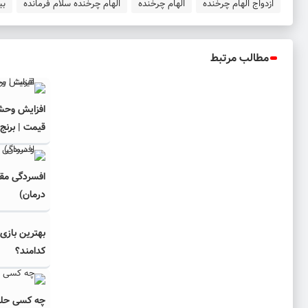
ازدواج الهام چرخنده
الهام چرخنده
الهام چرخنده سلام فرمانده
بی
مطالب مرتبط
افزایش وحش
قیمت | برنج
افسردگی مقا
درمان)
بهترین باز
کدامند؟
چه کسی حلقه‌