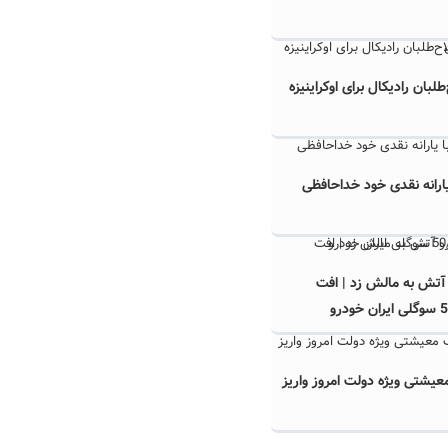
لبان رادیکال برای اوکراینیزه
 یارانه نقدی خود خداحافظی
 آتش به مالش زد | افت
رو
عیشتی ویژه دولت امروز واریز