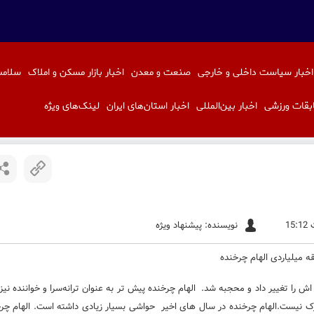
اخبار سیاست داخلی و خارجی
صنعت و معدن
اخبار بازار مسکن و املاک
سلامت
بقات ورزشی
اخبار بین‌المللی
اخبار استان‌های ایران
لینک‌های ویژه
نویسنده: پیشنهاد ویژه
اش را تغییر داد و محجبه شد.
الهام چرخنده
پیش تر به عنوان ترانه‌سرا و خواننده نیز
الهام چرخنده
در سال های اخیر حواشی بسیار زیادی داشته است.
الهام چر