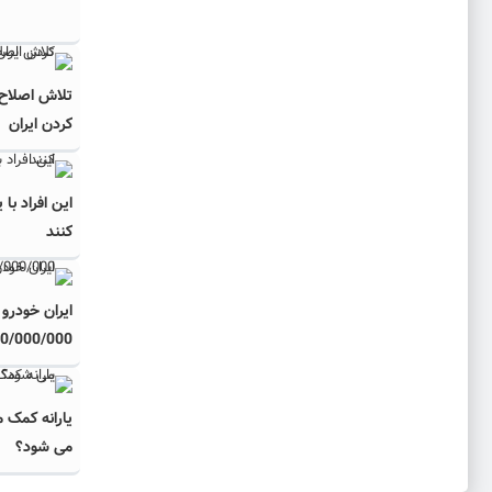
تلاش اصلاح‌ط
کردن ایران
این افراد با
کنند
ایران خودرو
50/000/000 سوگلی ایران خود
یارانه کمک م
می شود؟