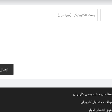
ظ حریم خصوصی کاربران
الات متداول کاربران
وق انتشار اخبار