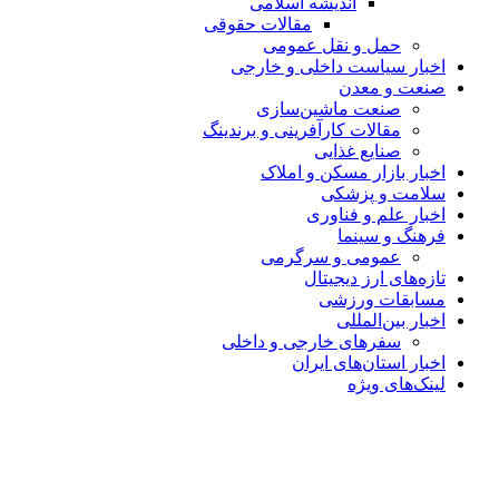
اندیشه اسلامی
مقالات حقوقی
حمل و نقل عمومی
اخبار سیاست داخلی و خارجی
صنعت و معدن
صنعت ماشین‌سازی
مقالات کارآفرینی و برندینگ
صنایع غذایی
اخبار بازار مسکن و املاک
سلامت و پزشکی
اخبار علم و فناوری
فرهنگ و سینما
عمومی و سرگرمی
تازه‌های ارز دیجیتال
مسابقات ورزشی
اخبار بین‌المللی
سفرهای خارجی و داخلی
اخبار استان‌های ایران
لینک‌های ویژه