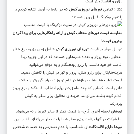
ارزان و اقتصادی‌تر است.
نکته: تمامی
که در اینجا به آن‌ها اشاره کردیم در
تورهای نوروزی کیش
پلتفرم بوکینگ قابل رزرو هستند.
مقایسه قیمت تورهای مختلف کیش و ارائه راهکارهایی برای پیدا کردن
بهترین قیمت!
عوامل موثر بر قیمت
شامل زمان رزرو، نوع هتل
تورهای نوروزی کیش
انتخابی، نوع پرواز و تعداد شب‌هایی هستند که در این جزیره زیبا
اقامت خواهید داشت. با رزرو زودهنگام و به موقع می‌توانید
هزینه‌هایتان برای رزرو هتل، پرواز و تور در کیش را کاهش دهید.
قیمت اغلب هتل‌ها و پرواز‌ها در ایام نوروز دو برابر گران‌تر از حالت
عادی است. کسانی که چند ماه زودتر برای انتخاب اقامتگاه و نوع پرواز
اقدام کرده باشند می‌توانند هزینه‌ای معقول برای سفر به کیش
بپردازند.
تورهای لحظه آخری اگرچه با قیمت کمتر از سایر تورها ارائه می‌شوند
اما شرکت در آنها برنامه ریزی سفر شما را به خطر می‌اندازد. اغلب این
تورها دارای اقامتگاه‌های نامناسب با عدم دسترسی به خدمات شخصی