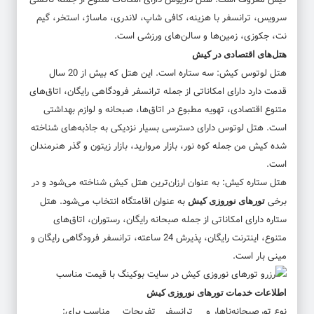
سرویس، ترانسفر با هزینه، کافی شاپ، لاندری، ماساژ، استخر، گیم
نت، جکوزی، زمین‌ها و سالن‌های ورزشی است.
هتل‌های اقتصادی در کیش
هتل لوتوس کیش: سه ستاره است. این هتل که بیش از 20 سال
قدمت دارد دارای امکاناتی از جمله ترانسفر فرودگاهی رایگان، اتاق‌های
متنوع اقتصادی، تهویه مطبوع در اتاق‌ها، صبحانه و لوازم بهداشتی
است. هتل لوتوس دارای دسترسی بسیار نزدیکی به جاذبه‌های شناخته
شده کیش من جمله کوه نور، بازار مروارید، بازار زیتون و گذر هنرمندان
است.
هتل ستاره کیش: به عنوان ارزان‌ترین هتل کیش شناخته می‌شود و در
برخی
به عنوان اقامتگاه انتخاب می‌شود. هتل
تورهای نوروزی کیش
ستاره دارای امکاناتی از جمله صبحانه رایگان، رستوران، اتاق‌های
متنوع، اینترنت رایگان، پذیرش 24 ساعته، ترانسفر فرودگاهی رایگان و
مینی بار است.
اطلاعات خدمات تورهای نوروزی کیش
نوع تور
صبحانه
ناهار و
ترانسفر
تفریحات
مناسب برای: