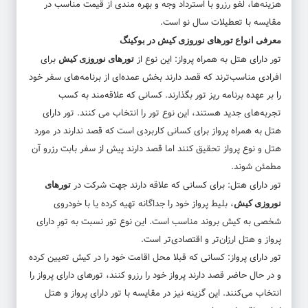
هزینه‌ها، لغو رزرو با استرداد وجه و بهره مندی از قیمت مناسب در
مقایسه با تعطیلات سال نو است.
معرفی انواع تورهای نوروزی کیش در بوکینگ
تور دارای هتل به همراه پرواز: این نوع از
برای
تورهای نوروزی کیش
افرادی مناسب‌ترند که قصد دارند بخش عمده‌ای از برنامه‌های سفر خود
را بر عهده برنامه ریز تور بگذارند. کسانی که علاقه‌مند به کسب
تجربه‌های جدید هستند، این نوع تور را انتخاب می کنند. تور دارای
هتل به همراه پرواز برای کسانی کاربردی است که قصد ندارند در مورد
هتل و نوع پرواز تحقیق کنند اما قصد دارند پیش از سفر بابت رزرو آن
مطمئن شوند.
تور دارای هتل: برای کسانی که علاقه دارند جهت شرکت در
تورهای
، بلیط پرواز خود را جداگانه تهیه کرده یا با خودروی
نوروزی کیش
شخصی به کیش بروند مناسب است. این نوع تور نسبت به تورِ دارای
پرواز و هتل ارزان‌تر و اقتصادی‌تر است.
تور دارای پرواز: کسانی که قبلا محل اقامت خود را در کیش تعیین کرده
و در حال حاضر قصد دارند پرواز خود را رزرو کنند، تور‌های دارای پرواز را
انتخاب می‌کنند. این گزینه نیز در مقایسه با تور دارای پرواز و هتل