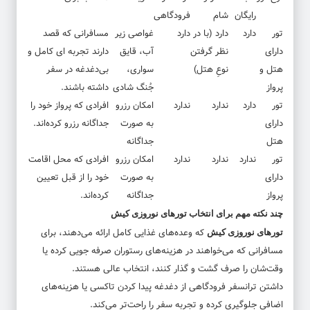
رایگان
شام
فرودگاهی
تور
دارد
دارد (با در
دارد
غواصی زیر
مسافرانی که قصد
دارای
نظر گرفتن
آب، قایق
دارند تجربه ای کامل و
هتل و
نوعِ هتل)
سواری،
بی‌دغدغه در سفر
پرواز
جُنگ شادی
داشته باشند.
تور
دارد
ندارد
ندارد
امکان رزرو
افرادی که پرواز خود را
دارای
به صورت
جداگانه رزرو کرده‌اند.
هتل
جداگانه
تور
ندارد
ندارد
ندارد
امکان رزرو
افرادی که محل اقامت
دارای
به صورت
خود را از قبل تعیین
پرواز
جداگانه
کرده‌اند.
چند نکته مهم برای انتخاب تورهای نوروزی کیش
که وعده‌های غذایی کامل ارائه می‌دهند، برای
تورهای نوروزی کیش
مسافرانی که می‌خواهند در هزینه‌های رستوران صرفه ‌جویی کرده یا
وقت‌شان را صرف گشت ‌و گذار کنند، انتخاب عالی هستند.
داشتن ترانسفر فرودگاهی از دغدغه پیدا کردن تاکسی یا هزینه‌های
اضافی جلوگیری کرده و تجربه سفر را راحت‌تر می‌کند.