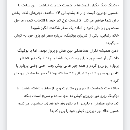
بوکینگ دیگر نگران قیمت‌ها یا کیفیت خدمات نباشید. این سایت با
تضمین بهترین قیمت و ارائه پشتیبانی ۲۴ ساعته، تجربه‌ای لذت بخش
برای شما فراهم می‌کند. کافیست نوع تور خود را انتخاب کرده، مراحل
ساده رزرو را طی کنید و آماده یک سفر شگفت ‌انگیز شوید!
خانم رضایی، یکی از کاربران بوکینگ، درباره سفر نوروزی خود به کیش
می‌گوید:
«من همیشه نگران هماهنگی بین هتل و پرواز بودم، اما با بوکینگ
دات آی آر همه چیز خیلی راحت بود. فقط با چند کلیک تور «هتل +
پرواز» رو رزرو کردم و همه چیز عالی پیش رفت. حتی وقتی پروازم با
تاخیر رو به ‌رو شد، پشتیبانی ۲۴ ساعته بوکینگ سریعا مشکل رو حل
کرد.»
حالا نوبت شماست تا نوروزی متفاوت و پر از خاطره داشته باشید. با
بوکینگ رزرو
تور نوروزی کیش
نه ‌تنها ساده و سریع است، بلکه
تجربه‌ای مطمئن و دلپذیر را برایتان رقم خواهد زد. پیشنهاد می‌کنیم
همین حالا تور نوروزی کیش خود را رزرو کنید!