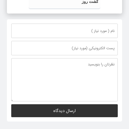
گشت روز