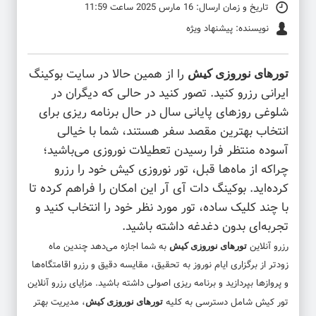
تاریخ و زمان ارسال: 16 مارس 2025 ساعت 11:59
نویسنده: پیشنهاد ویژه
را از همین حالا در سایت بوکینگ
تورهای نوروزی کیش
ایرانی رزرو کنید. تصور کنید در حالی که دیگران در
شلوغی روزهای پایانی سال در حال برنامه‌ ریزی برای
انتخاب بهترین مقصد سفر هستند، شما با خیالی
آسوده منتظر فرا رسیدن تعطیلات نوروزی می‌باشید؛
چراکه از ماه‌ها قبل، تور نوروزی کیش خود را رزرو
کرده‌اید. بوکینگ دات آی آر این امکان را فراهم کرده تا
با چند کلیک ساده، تور مورد نظر خود را انتخاب کنید و
تجربه‌ای بدون دغدغه داشته باشید.
رزرو آنلاین
به شما اجازه می‌دهد چندین ماه
تورهای نوروزی کیش
زودتر از برگزاری ایام نوروز به تحقیق، مقایسه دقیق و رزرو اقامتگاه‌ها
و پرواز‌ها بپردازید و برنامه ریزی اصولی داشته باشید. مزایای رزرو آنلاین
تور کیش
شامل دسترسی به کلیه
، مدیریت بهتر
تورهای نوروزی کیش