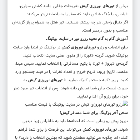
برخی از
تفریحات جذابی مانند کشتی سواری،
تورهای نوروزی کیش
غواصی، یا جُنگ شادی دارند که سفر را به ‌یادماندنی‌تر می‌کنند.
اگر دنبال راحتی هر چه بیشتر هستید، تور هتل به همراه پرواز گزینه‌ای
مناسب و بدون دردسر است.
آموزش گام به گام نحوه رزرو تور در سایت بوکینگ
برای انتخاب و رزرو
در
بوکینگ
در ابتدا وارد سایت
تورهای نوروزی کیش
بوکینگ شوید. گزینه «تور» را از منوی اصلی سایت انتخاب کنید.
گزینه‌ی «پرواز + تور» یا پکیج مسافرتی را انتخاب نمایید. سپس مبدا،
مقصد، تاریخ ورود، تاریخ خروج و تعداد نفرات را در فیلد جستجو وارد
کنید. روی دکمه جستجو کلیک نمایید تا
به
تورهای نوروزی کیش
صورت لیست برای شما نمایش داده شوند. پس از انتخاب تور مورد نظر
خود، برای رزرو آن اقدام نمایید.
سخن آخر بوکینگ برای شما مسافر کیش!
نوروز پیش رو زمانی است که لحظه‌ها باید به خاطراتی زیبا تبدیل
شوند.
می‌توانند این فرصت را برای شما فراهم
تورهای نوروزی کیش
کنند؛ اما چگونه می‌توانید مطمئن شوید که بهترین انتخاب را دارید؟ با