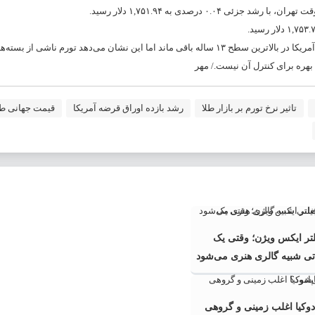
رشد قیمت‌های مصرف‌کننده آمریکا در ماه جولای کند شد، هرچند همچنان تورم آمریکا در بالاترین سطح ۱۳ ساله باقی ماند اما این نشان می‌دهد تورم
 بهره برای کنترل آن نیست./ مهر
تاثیر نرخ تورم بر بازار طلا
رشد بازده اوراق قرضه آمریکا
قیمت جهانی طل
تر ایکس ویژن؛ وقتی یک
اتی شبیه گالری هنری می‌شود
ادوکیا اغلب زمینی و گروهی