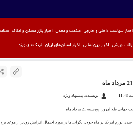
اخبار سیاست داخلی و خارجی
صنعت و معدن
اخبار بازار مسکن و املاک
سلامت
بقات ورزشی
اخبار بین‌المللی
اخبار استان‌های ایران
لینک‌های ویژه
نویسنده: پیشنهاد ویژه
شدن تورم آمریکا در ماه جولای نگرانی‌ها در مورد احتمال افزایش زودتر از موعد نرخ ب