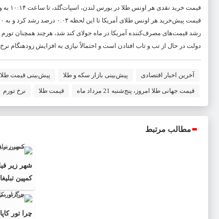
قیمت خرید نقدی هر اونس طلا در بورس لندن، اسپات‌گلد، تا ساعت ۱۰:۱۴ به وقت تهران، با رشد جزئی ۰.۰۴ درصدی به ۱,۷۵۱.۹۴ دلار رسید.
قیمت پیش‌خرید هر اونس طلای آمریکا تا این لحظه ۰.۰۴ درصد رشد کرد و به ۱,۷۵۳.۷۰ دلار رسید.
دولت در حال از تب و تاب افتادن است و احتمالاً نیازی به افزایش زودهنگام نرخ
آخرین اخبار اقتصادی
پیش‌بینی بازار سکه و طلا
پیش‌بینی قیمت طلا
قیمت جهانی طلا امروز، پنج‌شنبه 21 مرداد ماه
قیمت طلا
نرخ تورم
مطالب مرتبط
شهر زیر فیل
کمپین تبلیغ
چرا تور کاپ