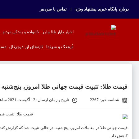
درباره پایگاه خبری پیشنهاد ویژه
تماس با سردبیر
اخبار بازار طلا و ارز
خانواده و زندگی مردم
فرهنگ و سینما
تازه‌های ارز دیجیتال
مسا
قیمت طلا: تثبیت قیمت جهانی طلا امروز، پنج‌شنبه 21 مرداد ماه
شناسه خبر: 2267
تاریخ و زمان ارسال: 12 آگوست 2021 ساعت 11:43
قیمت جهانی طلا در معاملات امروز، پنج‌شنبه، در حالی تثبیت شد که گزارش کند 
کاهش داد.