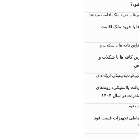
شود؟
 با خرید ملک اقامت
ن کافه ها با شکلات و
ص
 پالت پلاستیکی: روندهای
ات در سال ۱۴۰۴
قساطی تجهیزات فست فود