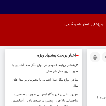
 و پزشکی
اخبار علم و فناوری
اخبار پربحث پیشنهاد ویژه
کارشناس روابط عمومی
در
انواع بنگل طلا؛ آشنایی با
محبوب‌ترین مدل‌های سال
نینا
در
انواع بنگل طلا؛ آشنایی با محبوب‌ترین مدل‌های
سال
شهروز باغی
در
فروشگاه اینترنتی تجهیزات صنعتی و
هره را
ساختمانی بالاافزار | پیشرو در صنعت بالابر ، آسانسور،