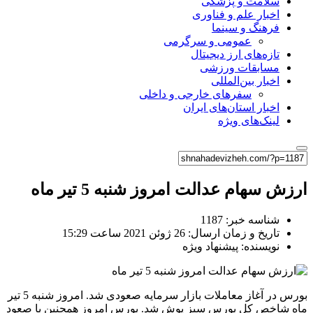
سلامت و پزشکی
اخبار علم و فناوری
فرهنگ و سینما
عمومی و سرگرمی
تازه‌های ارز دیجیتال
مسابقات ورزشی
اخبار بین‌المللی
سفرهای خارجی و داخلی
اخبار استان‌های ایران
لینک‌های ویژه
ارزش سهام عدالت امروز شنبه 5 تیر ماه
شناسه خبر: 1187
تاریخ و زمان ارسال: 26 ژوئن 2021 ساعت 15:29
نویسنده: پیشنهاد ویژه
بورس در آغاز معاملات بازار سرمایه صعودی شد. امروز شنبه 5 تیر
ماه شاخص کل بورس سبز پوش شد. بورس امروز همچنین با صعود