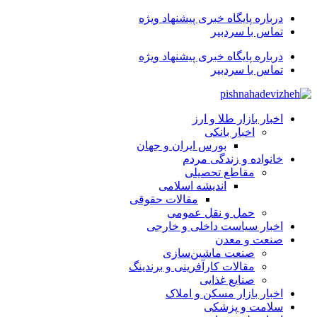
درباره پایگاه خبری پیشنهاد ویژه
تماس با سردبیر
درباره پایگاه خبری پیشنهاد ویژه
تماس با سردبیر
اخبار بازار طلا و ارز
اخبار بانکی
بورس ایران و جهان
خانواده و زندگی مردم
مقاطع تحصیلی
اندیشه اسلامی
مقالات حقوقی
حمل و نقل عمومی
اخبار سیاست داخلی و خارجی
صنعت و معدن
صنعت ماشین‌سازی
مقالات کارآفرینی و برندینگ
صنایع غذایی
اخبار بازار مسکن و املاک
سلامت و پزشکی