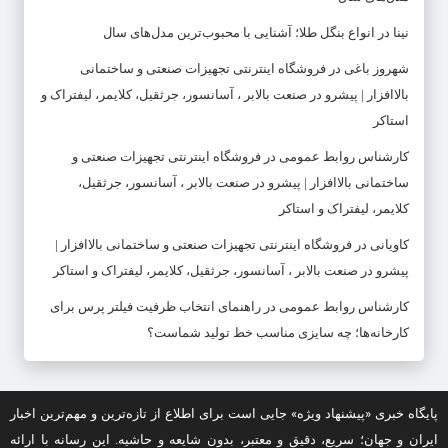
نینا
در
انواع بنگل طلا؛ آشنایی با محبوب‌ترین مدل‌های سال
شهروز باغی
در
فروشگاه اینترنتی تجهیزات صنعتی و ساختمانی
بالاافزار | پیشرو در صنعت بالابر ، آسانسور، جرثقیل، کلایمر، لیفتراک و
استاکر
کارشناس روابط عمومی
در
فروشگاه اینترنتی تجهیزات صنعتی و
ساختمانی بالاافزار | پیشرو در صنعت بالابر ، آسانسور، جرثقیل،
کلایمر، لیفتراک و استاکر
کاویانی
در
فروشگاه اینترنتی تجهیزات صنعتی و ساختمانی بالاافزار |
پیشرو در صنعت بالابر ، آسانسور، جرثقیل، کلایمر، لیفتراک و استاکر
کارشناس روابط عمومی
در
راهنمای انتخاب ظرفیت فیلتر پرس برای
کارخانه‌ها؛ چه سایزی مناسب خط تولید شماست؟
پایگاه خبری «پیشنهاد ویژه» جایی است برای اطلاع از تازه‌ترین و مهم‌ترین اخبار
ایران و جهان؛ سریع، دقیق و معتبر، بدون شایعه و حاشیه. این رسانه با ارائه