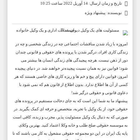
تاریخ و زمان ارسال: 14 آوریل 2022 ساعت 10:25
نویسنده: پیشنهاد ویژه
امروزه با زیاد شدن مناقشات اجتماعی چه در زندگی شخصی و چه در
زندگی کاری افراد، درگیر شدن با پرونده های حقوقی و قانونی چندان
دور از ذهن نیست. هرچه پیچیدگی های زندگی انسان ها بیشتر می
شود؛ قوانین نیز به همان نسبت پیچیده‌تر خواهند شد. در دنیای پیچیده
امروز، قوانین دارای پیچ و خم ها و ریزه کاری های خاصی هستند که هر
کسی از آن ها اطلاع ندارد. بدون اطلاع از قانون هم که نمی شود با
دعاوی قانونی و حقوقی درگیر شد!
پیشنهاد ما به شما این است که به جای دخالت مستقیم در پرونده های
حقوقی خود، از یک وکیل با تجربه، متخصص و حرفه ای کمک بگیرید. در
صورتی که به دنبال یک وکیل مسئولیت پذیر، مجرب و زبده، کافی است
به موسسه حقوقی صلح طلب و خانه وکلا اعتماد کنید. بهترین وکلای
پایه یک ایران در این دو مجموعه حقوقی مشغول به کار می باشند که تا