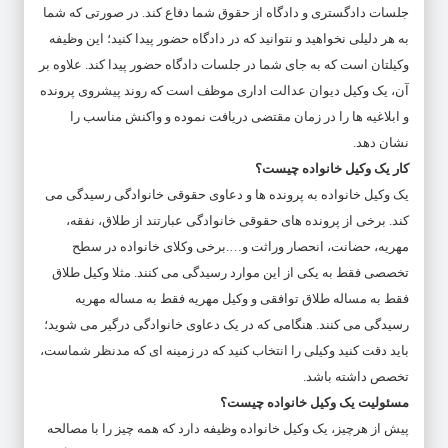
جلسات دادگستری و دادگاه از حقوق شما دفاع کند. در صورتی که شما
به هر دلیلی نخواهید و نتوانید که در دادگاه حضور پیدا کنید؛ این وظیفه
وکیلتان است که به جای شما در جلسات دادگاه حضور پیدا کند. علاوه بر
آن، یک وکیل دیوان عدالت اداری موظف است که روند پیشروی پرونده
و ابلاغیه ها را در زمان مقتضی دریافت نموده و واکنش مناسب را
نشان دهد.
کار یک وکیل خانواده چیست؟
یک وکیل خانواده به پرونده ها و دعاوی حقوقی خانوادگی رسیدگی می
کند. برخی از پرونده های حقوقی خانوادگی عبارتند از طلاق، نفقه،
مهریه، حضانت، انحصار وراثت و….برخی وکلای خانواده در سطح
تخصصی فقط به یکی از این موارد رسیدگی می کنند. مثلا وکیل طلاق
فقط به مساله
طلاق توافقی
و وکیل مهریه فقط به مساله مهریه
رسیدگی می کنند. هنگامی که در یک دعاوی خانوادگی درگیر می شوید؛
باید دقت کنید وکیلی را انتخاب کنید که در زمینه ای که مدنظر شماست،
تخصص داشته باشد.
مسئولیت یک وکیل خانواده چیست؟
پیش از هرچیز، یک وکیل خانواده وظیفه دارد که همه چیز را با مصالحه