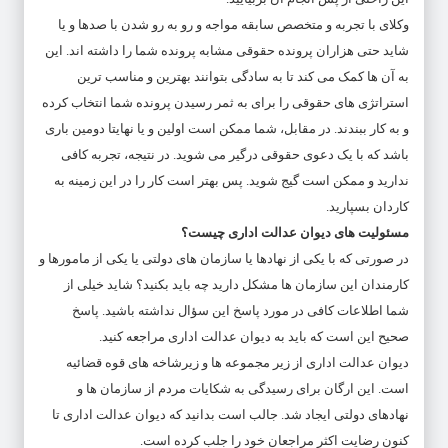
وکلای با تجربه و متخصص سابقه مواجه و رو به رو شدن با صدها و یا
شاید حتی هزاران پرونده حقوقی مشابه پرونده شما را داشته اند. این
به آن ها کمک می کند تا به سادگی بتوانند بهترین و مناسب ترین
استراتژی های حقوقی را برای به ثمر رسیدن پرونده شما انتخاب کرده
و به کار ببندند. در مقابل، شما ممکن است اولین و یا نهایتا دومین باری
باشد که با یک دعوی حقوقی درگیر می شوید. در نتیجه، تجربه کافی
ندارید و ممکن است گیج شوید. پس بهتر است کار را در این زمینه به
کاردان بسپارید.
مسئولیت های دیوان عدالت اداری چیست؟
در صورتی که با یکی از نهادها یا سازمان های دولتی یا یکی از مامورها و
کارمندان این سازمان ها مشکل دارید چه باید بکنید؟ شاید خیلی از
شما اطلاعات کافی در مورد پاسخ این سؤال نداشته باشید. پاسخ
صحیح این است که باید به دیوان عدالت اداری مراجعه کنید.
دیوان عدالت اداری از زیر مجموعه ها و زیرشاخه های قوه قضائیه
است. این ارگان برای رسیدگی به شکایات مردم از سازمان ها و
نهادهای دولتی ایجاد شد. جالب است بدانید که دیوان عدالت اداری تا
کنون رضایت اکثر مراجعان خود را جلب کرده است.