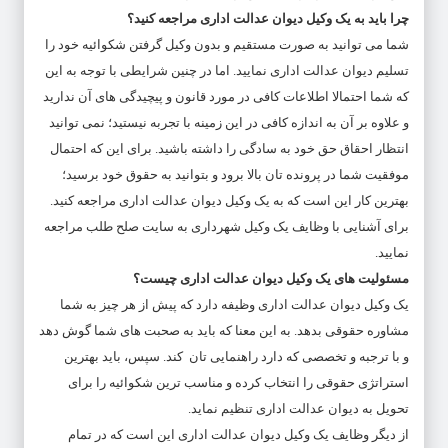
چرا باید به یک وکیل دیوان عدالت اداری مراجعه کنید؟
شما می توانید به صورت مستقیم و بدون وکیل گرفتن شکوائیه خود را
تسلیم دیوان عدالت اداری نمایید. اما در چنین شرایطی با توجه به این
که شما احتمالا اطلاعات کافی در مورد قانون و پیچیدگی های آن ندارید
و علاوه بر آن به اندازه کافی در این زمینه با تجربه نیستید؛ نمی توانید
انتظار احقاق حق خود به سادگی را داشته باشید. برای این که احتمال
موفقیت شما در پرونده تان بالا برود و بتوانید به حقوق خود برسید؛
بهترین کار این است که به یک وکیل دیوان عدالت اداری مراجعه کنید.
برای آشنایی با وظایف یک
وکیل شهرداری
به سایت صلح طلب مراجعه
نمایید.
مسئولیت های یک وکیل دیوان عدالت اداری چیست؟
یک وکیل دیوان عدالت اداری وظیفه دارد که پیش از هر چیز به شما
مشاوره حقوقی بدهد. به این معنا که باید به صحبت های شما گوش دهد
و با ترجبه و تخصصی که دارد راهنمایی تان کند. سپس، باید بهترین
استراتژی حقوقی را انتخاب کرده و مناسب ترین شکوائیه را برای
تحویل به دیوان عدالت اداری تنظیم نماید.
از دیگر وظایف یک وکیل دیوان عدالت اداری این است که در تمام