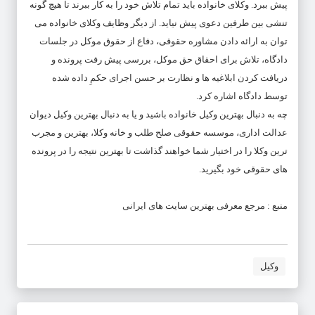
پیش ببرد. وکلای خانواده باید تمام تلاش خود را به کار ببرند تا هیچ گونه
تنشی بین طرفین دعوی پیش نیاید. از دیگر وظایف وکلای خانواده می
توان به ارائه دادن مشاوره حقوقی، دفاع از حقوق موکل در جلسات
دادگاه، تلاش برای احقاق حق موکل، بررسی پیش رفت پرونده و
دریافت کردن ابلاغیه ها و نظارت بر حسن اجرای حکمِ داده شده
توسط دادگاه اشاره کرد.
چه به دنبال بهترین وکیل خانواده باشید و یا به دنبال بهترین وکیل دیوان
عدالت اداری، موسسه حقوقی صلح طلب و خانه وکلا، بهترین و مجرب
ترین وکلا را در اختیار شما خواهند گذاشت تا بهترین نتیجه را در پرونده
های حقوقی خود بگیرید.
منبع :
مرجع معرفی بهترین سایت های ایرانی
وکیل