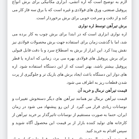
لازم به توضیح است که اره آتشی، ابزاری مکانیکی برای برش انواع
پروفیل صنعتی، ورق‌ های فولادی و غیره است که با برق سه فاز کار می‌
کند و از دقت و سرعت خوبی برای برش برخوردار است.
برش تیرآهن توسط اره نواری
اره نواری ابزاری است که در ابتدا برای برش چوب به‌ کار برده می‌
شد، اما با گذشت زمان برای استفاده جهت برش محصولات فولادی نیز
نقش پیدا کرد. این ابزار از برش به اصطلاح سرد و با دقت قابل قبولی
برای برش پروفیل های فولادی بهره می‌ برد، زمانی که اندازه یا قطر
پروفیل بیشتر باشد، بهتر است که از این دستگاه استفاده شود. اره‌
های دوار این دستگاه باعث ایجاد برش‌ های باریک‌ تر و جلوگیری از پرت‌
شدن قطعات ریز به اطراف می‌ شود.
قیمت تیرآهن نرمال و خرید آن
قیمت تیرآهن نرمال نیز همانند تیرآهن های دیگر دستخوش تغییرات و
نوسانات زیادی قرار می گیرد. از این رو پیشنهاد می شود در زمان
ایران، حتما به صورت مستقیم از نوسانات تاثیرگذار بر خرید تیرآهن از
کارخانه های تولید کننده بازار از بر قیمت این محصول آگاه شوید و
سپس اقدام به خرید کنید.
قیمت تیرآهن نرمال تحت تاثیر عوامل مختلفی قرار دارد که از جمله