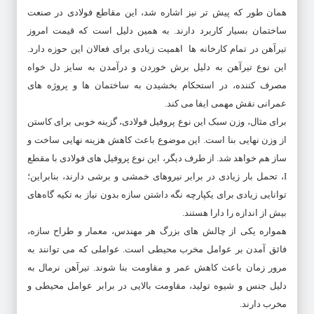
همان‌ طور که پیش‌ تر نیز اشاره شد، این مقاطع فولادی در صنعت
ساختمان بسیار کاربرد دارند. به‌ همین دلیل است که قیمت امروز
تیرآهن در تمام کارخانه ها اهمیت زیادی برای فعالان این حوزه دارد.
این نوع تیرآهن به دلیل برش خوردن و درآمدن به سایز دل‌ خواه
مصرف‌ کننده، در استحکام بخشیدن به ساختمان‌ ها و پروژه‌ های
عمرانی نقش مهمی ایفا می‌ کند.
برای مثال، وزن سبک این نوع پروفیل فولادی، گزینه خوبی برای کاستن
از وزن نهایی بنا است. این موضوع باعث کاهش هزینه نهایی ساخت‌ و
ساز هم خواهد شد. از طرف دیگر، این نوع پروفیل‌ های فولادی با مقطع
I، تحمل بار زیادی در برابر نیروهای خمشی و برشی دارند، بنابراین؛
توانایی زیادی برای یکپارچه‌ نگه‌ داشتن سازه بدون نیاز به تکیه‌ گاه‌های
بیش از اندازه را دارا هستند.
همواره یکی از چالش‌ های بزرگ هر مهندس، معمار و طراح سازه،
فائق آمدن بر عوامل مخرب محیطی است. عواملی که می‌ توانند به
مرور زمان باعث کاهش عمر و مقاومت بنا شوند. تیرآهن نرمال به
دلیل جنس و شیوه تولید، مقاومت بالایی در برابر عوامل محیطی و
مخرب دارند.