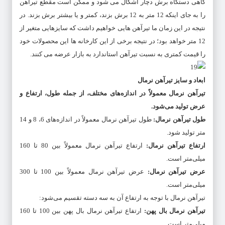
گاهی دستگاه برش دچار اشکال می شود و ممکن است مقطع تیرآهن
را به جای اینکه 12 متر به 12 برش بزند، کمتر و یا بیشتر برش بزند. در
نتیجه در این زمان ما تیرآهن هایی خواهیم داشت که سایزهایی متغیر از
12 متر خواهد بود؛ در نتیجه برخی از این کارخانه ها این محصولات خود
را قیمت کمتری به نسبت تیرآهن استاندارد به بازار عرضه می کنند.
ابعاد و سایز تیرآهن نرمال
تیرآهن نرمال معمولاً در اندازه‌های مختلف، از جمله طول، ارتفاع و
عرض تولید می‌شود
.
طول تیرآهن نرمال
:
طول تیرآهن نرمال معمولاً در اندازه‌های 6، 8 و 14
متر تولید شود.
ارتفاع تیرآهن نرمال
:
ارتفاع تیرآهن نرمال معمولاً بین 80 تا 160
میلی‌متر است.
عرض تیرآهن نرمال
:
عرض تیرآهن نرمال معمولاً بین 100 تا 300
میلی‌متر است.
تیرآهن نرمال با توجه به ارتفاع آن به سه دسته تقسیم می‌شود:
تیرآهن نرمال بال پهن
:
ارتفاع تیرآهن نرمال بال پهن بین 100 تا 160
میلی‌متر است.