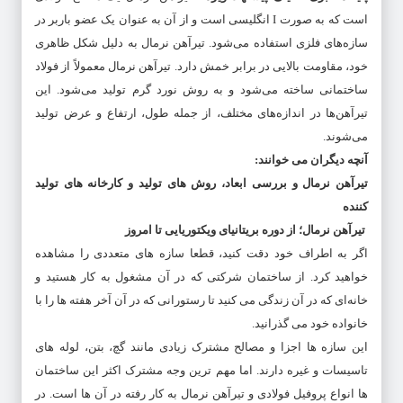
است که به صورت I انگلیسی است و از آن به عنوان یک عضو باربر در
سازه‌های فلزی استفاده می‌شود. تیرآهن نرمال به دلیل شکل ظاهری
خود، مقاومت بالایی در برابر خمش دارد. تیرآهن نرمال معمولاً از فولاد
ساختمانی ساخته می‌شود و به روش نورد گرم تولید می‌شود. این
تیرآهن‌ها در اندازه‌های مختلف، از جمله طول، ارتفاع و عرض تولید
می‌شوند.
آنچه دیگران می خوانند
:
تیرآهن
نرمال
و
بررسی
ابعاد
،
روش
های
تولید
و
کارخانه
های
تولید
کننده
تیرآهن نرمال؛ از دوره بریتانیای ویکتوریایی تا امروز
اگر به اطراف خود دقت کنید، قطعا سازه‌ های متعددی را مشاهده
خواهید کرد. از ساختمان شرکتی که در آن مشغول به کار هستید و
خانه‌ای که در آن زندگی می‌ کنید تا رستورانی که در آن آخر هفته‌ ها را با
خانواده خود می‌ گذرانید.
این سازه‌ ها اجزا و مصالح مشترک زیادی مانند گچ، بتن، لوله‌ های
تاسیسات و غیره دارند. اما مهم‌ ترین وجه مشترک اکثر این ساختمان‌
ها انواع پروفیل فولادی و تیرآهن نرمال به کار رفته در آن ها است. در