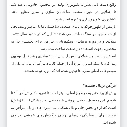
واقع دست‌ یابی بشر به تکنولوژی تولید این محصول جادویی باعث شد
تا انقلابی در حوزه صنعت ساختمان سازی و سایر صنایع مانند
کشاورزی، خودروسازی و غیره ایجاد شود.
تا پیش از ظهور فولاد به دنیای صنعت، ساختمان‌ ها با عناصر و مصالحی
از جمله چوب و سنگ ساخته می‌ شدند تا این‌ که در حدود سال‌‌ ۱۸۳۷
میلادی و در دوره بریتانیای ویکتوریایی، تیرآهن برای نخستین بار به
محصولی جهت استفاده در صنعت ساخت تبدیل شد.
استفاده از تیرآهن فولادی، پس از سال ۱۹٠٠ میلادی رشد قابل توجهی
پیدا کرد تا اینکه امروز، انواع آن از جمله کاربرد تیرآهن نرمال به یکی از
موضوعات اصلی سازه‌ ها تبدیل شده‌ اند که مورد توجه هستند.
تیرآهن نرمال چیست؟
پیش از پرداختن به موضوع اصلی، بهتر است تا تعریف کلی تیرآهن آشنا
شویم. این محصول، نوعی پروفیل با مقطعی به دو شکل I یا H (هاش)
است که از دو بخش جان و بال تشکیل می‌ شود. جان و بال تیرآهن به
ترتیب برای ایستادگی نیروهای برشی و گشتاور‌های خمشی طراحی
شده‌ اند.