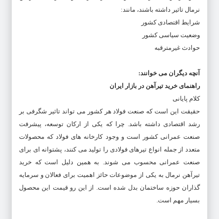
نرمال تاثیر داشته باشند، مانند:
شرایط اقتصادی کشور
وضعیت سیاسی کشور
حوادث غیرمترقبه
آنچه دیگران می خوانند
:
راهنمای
خرید
تیرآهن
در
بازار
ایران
کلام پایانی
حقیقت این است که صنعت فولاد هر کشور می تواند تاثیر شگرفی بر
رشد اقتصادی داشته باشد. چرا که یکی از ارکان توسعه، پیشرفت
صنعت عمرانی کشور است و وجود کارخانه های فولاد که محصولات
متعدد از جمله انواع تیرهای فولادی را تولید می کنند، پشتوانه ای برای
صنعت عمرانی محسوب می شوند. به همین دلیل است که خرید
تیرآهن نرمال به یکی از موضوعات حائز اهمیت برای فعالان و سرمایه
گذاران حوزه ساختمان بدل شده است. از این رو قیمت این محصول
بسیار مهم است.