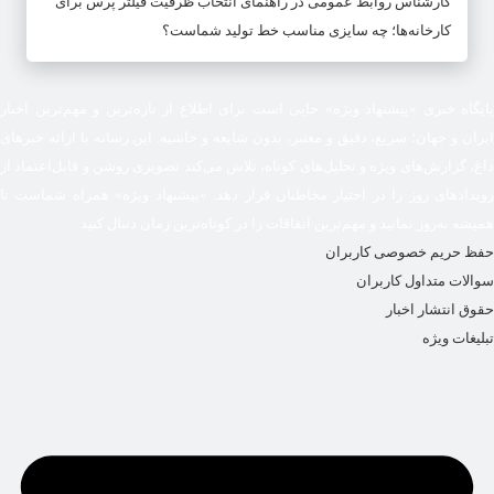
کارشناس روابط عمومی
در
راهنمای انتخاب ظرفیت فیلتر پرس برای
کارخانه‌ها؛ چه سایزی مناسب خط تولید شماست؟
پایگاه خبری «پیشنهاد ویژه» جایی است برای اطلاع از تازه‌ترین و مهم‌ترین اخبار
ایران و جهان؛ سریع، دقیق و معتبر، بدون شایعه و حاشیه. این رسانه با ارائه خبرهای
داغ، گزارش‌های ویژه و تحلیل‌های کوتاه، تلاش می‌کند تصویری روشن و قابل‌اعتماد از
رویدادهای روز را در اختیار مخاطبان قرار دهد. «پیشنهاد ویژه» همراه شماست تا
همیشه به‌روز بمانید و مهم‌ترین اتفاقات را در کوتاه‌ترین زمان دنبال کنید.
حفظ حریم خصوصی کاربران
سوالات متداول کاربران
حقوق انتشار اخبار
تبلیغات ویژه