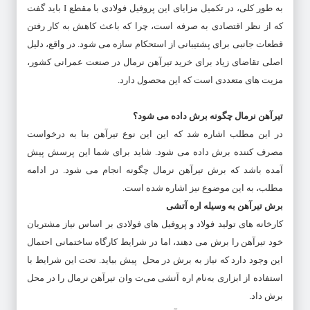
به‌ طور کلی، در تکمیل مزایای این پروفیل فولادی با مقطع I باید گفت
که از نظر اقتصادی به‌ صرفه است، چرا که باعث کاهش به کار رفتن
قطعات جانبی برای پشتیبانی از استحکام سازه می‌ شود. در واقع، دلیل
اصلی تقاضای زیاد برای خرید تیرآهن نرمال در صنعت عمرانی کشور،
مزیت‌ های متعددی است که این محصول دارد.
تیرآهن نرمال چگونه برش داده می ‌شود؟
در این مطلب اشاره شد که این این نوع تیرآهن بنا به درخواست
مصرف‌ کننده برش داده می‌ شود. شاید برای شما این پرسش پیش‌
آمده باشد که برش تیرآهن نرمال چگونه انجام می‌ شود. در ادامه
مطلب، به این موضوع نیز اشاره شده است.
برش تیرآهن به وسیله اره آتشی
کارخانه‌ های تولید فولاد و پروفیل‌ های فولادی بر اساس نیاز مشتریان
خود تیرآهن را برش می‌ دهند، اما در شرایط کارگاه ساختمانی احتمال
این وجود دارد که نیاز به برش در محل پیش بیاید. تحت این شرایط با
استفاده از ابزاری به‌نام اره آتشی می‌ت وان تیرآهن نرمال را در محل
برش داد.