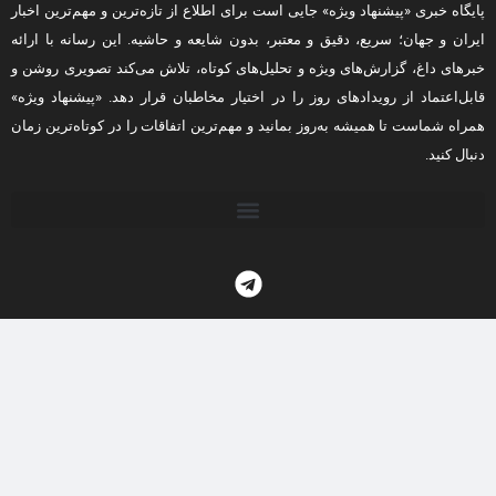
پایگاه خبری «پیشنهاد ویژه» جایی است برای اطلاع از تازه‌ترین و مهم‌ترین اخبار
ایران و جهان؛ سریع، دقیق و معتبر، بدون شایعه و حاشیه. این رسانه با ارائه
خبرهای داغ، گزارش‌های ویژه و تحلیل‌های کوتاه، تلاش می‌کند تصویری روشن و
قابل‌اعتماد از رویدادهای روز را در اختیار مخاطبان قرار دهد. «پیشنهاد ویژه»
همراه شماست تا همیشه به‌روز بمانید و مهم‌ترین اتفاقات را در کوتاه‌ترین زمان
دنبال کنید.