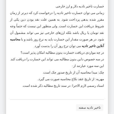
خسارت تاخیر تادیه دلار و ارز خارجی
زمانی می توان خسارت تاخیر تادیه را درخواست کرد که دیرتر از زمان
مقرر شده بدهی پرداخت شود. به همین علت نقد بودن دین یکی از
شروط دریافت این خسارت است. ولی منظور این نیست که حتماً وجه
نقد تومان یا ریال باشد بلکه ارزهای خارجی نیز می تواند مشمول آن
شود. در هر صورت مقدار این خسارت باید به نرخ روز باشد و با
محاسبه
آنلاین تاخیر تادیه
می توان نرخ روز آن را بدست آورد.
در چه مواردی دریافت خسارت بدون مطالبه امکان پذیر است؟
در سه خصوص داین بدون مطالبه می تواند این خسارت را دریافت کند.
این سه مورد عبارتند از:
چک: مبدا محاسبه آن از تاریخ صدور چک است.
مهریه: از تاریخ عقد نکاح محاسبه صورت می گیرد.
اسناد رسمی لازم الاجرا: در سند تاریخ مطالبه ذکر شده است.
تاخیر تادیه سفته