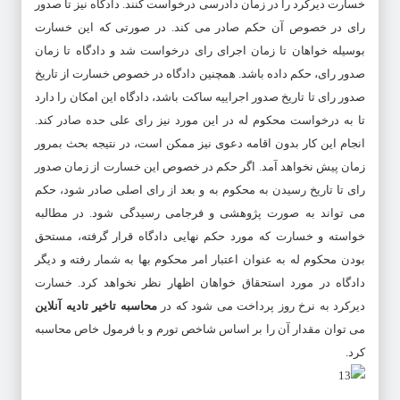
خسارت دیرکرد را در زمان دادرسی درخواست کنند. دادگاه نیز تا صدور
رای در خصوص آن حکم صادر می کند. در صورتی که این خسارت
بوسیله خواهان تا زمان اجرای رای درخواست شد و دادگاه تا زمان
صدور رای، حکم داده باشد. همچنین دادگاه در خصوص خسارت از تاریخ
صدور رای تا تاریخ صدور اجراییه ساکت باشد، دادگاه این امکان را دارد
تا به درخواست محکوم له در این مورد نیز رای علی حده صادر کند.
انجام این کار بدون اقامه دعوی نیز ممکن است، در نتیجه بحث بمرور
زمان پیش نخواهد آمد. اگر حکم در خصوص این خسارت از زمان صدور
رای تا تاریخ رسیدن به محکوم به و بعد از رای اصلی صادر شود، حکم
می تواند به صورت پژوهشی و فرجامی رسیدگی شود. در مطالبه
خواسته و خسارت که مورد حکم نهایی دادگاه قرار گرفته، مستحق
بودن محکوم له به عنوان اعتبار امر محکوم بها به شمار رفته و دیگر
دادگاه در مورد استحقاق خواهان اظهار نظر نخواهد کرد‌. خسارت
دیرکرد به نرخ روز پرداخت می شود که در
محاسبه تاخیر تادیه آنلاین
می توان مقدار آن را بر اساس شاخص تورم و با فرمول خاص محاسبه
کرد.