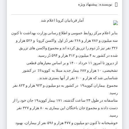
نویسنده: پیشنهاد ویژه
بنابر اعلام مرکز روابط عمومی و اطلاع رسانی وزارت بهداشت تا کنون
سه میلیون و ۷۸۶ هزار و ۲۶۸ نفر دُز اول واکسن کرونا و ۵۲۶ هزار و
۳۲۶ نفر نیز دُز دوم را تزریق کرده اند و مجموع واکسن های تزریق
شده در کشور به ۴ میلیون و ۳۱۲ هزار و ۵۹۴ دُز رسید.
از دیروز تا امروز ۱۱ خرداد ۱۴۰۰ و بر اساس معیارهای قطعی
تشخیصی، ۱۰ هزار و ۶۸۷ بیمار جدید مبتلا به کووید19 در کشور
شناسایی شد که هزار و ۶۰۰ نفر از آنها بستری شدند.
مجموع بیماران کووید۱۹ در کشور به دو میلیون و ۹۲۳ هزار و ۸۲۳ نفر
رسید.
متاسفانه در طول ۲۴ ساعت گذشته، ۱۷۱ بیمار کووید۱۹ جان خود را از
دست دادند و مجموع جان باختگان این بیماری به ۸۰ هزار و ۳۲۷ نفر
رسید.
خوشبختانه تا کنون دو میلیون و ۴۷۷ هزار و ۵۹۶ نفر از بیماران، بهبود