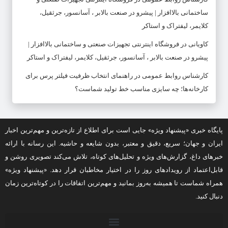
ساختمانی بالاافزار | پیشرو در صنعت بالابر ، آسانسور، جرثقیل،
کلایمر، لیفتراک و استاکر
کاویانی
در
فروشگاه اینترنتی تجهیزات صنعتی و ساختمانی بالاافزار |
پیشرو در صنعت بالابر ، آسانسور، جرثقیل، کلایمر، لیفتراک و استاکر
کارشناس روابط عمومی
در
راهنمای انتخاب ظرفیت فیلتر پرس برای
کارخانه‌ها؛ چه سایزی مناسب خط تولید شماست؟
پایگاه خبری «پیشنهاد ویژه» جایی است برای اطلاع از تازه‌ترین و مهم‌ترین اخبار
ایران و جهان؛ سریع، دقیق و معتبر، بدون شایعه و حاشیه. این رسانه با ارائه
خبرهای داغ، گزارش‌های ویژه و تحلیل‌های کوتاه، تلاش می‌کند تصویری روشن و
قابل‌اعتماد از رویدادهای روز را در اختیار مخاطبان قرار دهد. «پیشنهاد ویژه»
همراه شماست تا همیشه به‌روز بمانید و مهم‌ترین اتفاقات را در کوتاه‌ترین زمان
دنبال کنید.