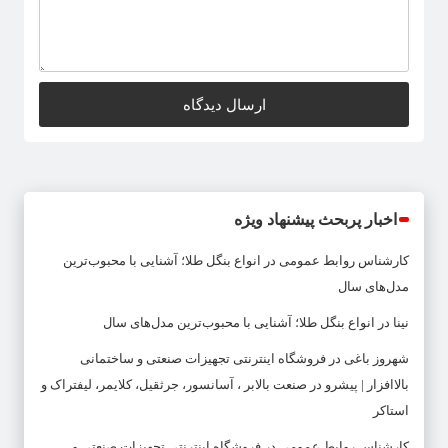
اخبار پربحث پیشنهاد ویژه
کارشناس روابط عمومی
در
انواع بنگل طلا؛ آشنایی با محبوب‌ترین
مدل‌های سال
نینا
در
انواع بنگل طلا؛ آشنایی با محبوب‌ترین مدل‌های سال
شهروز باغی
در
فروشگاه اینترنتی تجهیزات صنعتی و ساختمانی
بالاافزار | پیشرو در صنعت بالابر ، آسانسور، جرثقیل، کلایمر، لیفتراک و
استاکر
کارشناس روابط عمومی
در
فروشگاه اینترنتی تجهیزات صنعتی و